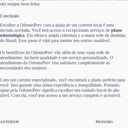
são sempre bem-feitas.
Conclusão
Escolher a OdontoPrev com a ajuda de um corretor local é uma
decisão acertada. Você terá acesso a excepcionais serviços de
plano
odontológico
. Ela oferece ampla cobertura e a maior rede de dentistas
do Brasil. Esse passo é vital para manter seu sorriso saudável.
Os benefícios da OdontoPrev vão além de uma vasta rede de
atendimento. Incluem qualidade e um serviço personalizado. O
atendimento da OdontoPrev visa satisfazer completamente as
necessidades dos usuários.
Com um corretor especializado, você encontrará o plano perfeito para
você. Isso garante uma ótima experiência e tranquilidade. Portanto,
optar pela OdontoPrev significa escolher um cuidado bucal de alto
nível. Com ela, você tem acesso a um serviço completo e acessível.
ANTERIOR
PRÓXIMO