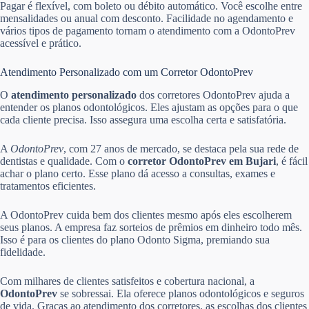
Pagar é flexível, com boleto ou débito automático. Você escolhe entre
mensalidades ou anual com desconto. Facilidade no agendamento e
vários tipos de pagamento tornam o atendimento com a OdontoPrev
acessível e prático.
Atendimento Personalizado com um Corretor OdontoPrev
O
atendimento personalizado
dos corretores OdontoPrev ajuda a
entender os planos odontológicos. Eles ajustam as opções para o que
cada cliente precisa. Isso assegura uma escolha certa e satisfatória.
A
OdontoPrev
, com 27 anos de mercado, se destaca pela sua rede de
dentistas e qualidade. Com o
corretor OdontoPrev em Bujari
, é fácil
achar o plano certo. Esse plano dá acesso a consultas, exames e
tratamentos eficientes.
A OdontoPrev cuida bem dos clientes mesmo após eles escolherem
seus planos. A empresa faz sorteios de prêmios em dinheiro todo mês.
Isso é para os clientes do plano Odonto Sigma, premiando sua
fidelidade.
Com milhares de clientes satisfeitos e cobertura nacional, a
OdontoPrev
se sobressai. Ela oferece planos odontológicos e seguros
de vida. Graças ao atendimento dos corretores, as escolhas dos clientes