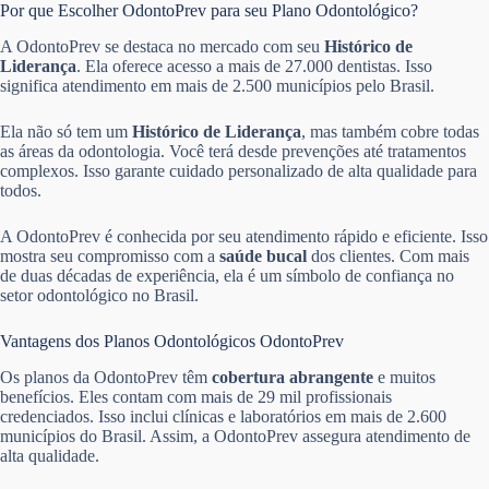
Por que Escolher OdontoPrev para seu Plano Odontológico?
A OdontoPrev se destaca no mercado com seu
Histórico de
Liderança
. Ela oferece acesso a mais de 27.000 dentistas. Isso
significa atendimento em mais de 2.500 municípios pelo Brasil.
Ela não só tem um
Histórico de Liderança
, mas também cobre todas
as áreas da odontologia. Você terá desde prevenções até tratamentos
complexos. Isso garante cuidado personalizado de alta qualidade para
todos.
A OdontoPrev é conhecida por seu atendimento rápido e eficiente. Isso
mostra seu compromisso com a
saúde bucal
dos clientes. Com mais
de duas décadas de experiência, ela é um símbolo de confiança no
setor odontológico no Brasil.
Vantagens dos Planos Odontológicos OdontoPrev
Os planos da OdontoPrev têm
cobertura abrangente
e muitos
benefícios. Eles contam com mais de 29 mil profissionais
credenciados. Isso inclui clínicas e laboratórios em mais de 2.600
municípios do Brasil. Assim, a OdontoPrev assegura atendimento de
alta qualidade.