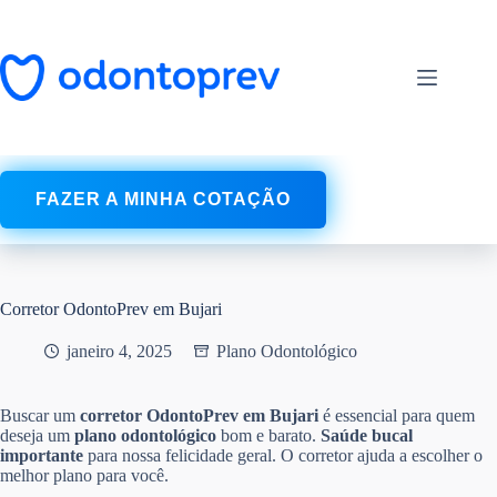
Pular
para
o
conteúdo
FAZER A MINHA COTAÇÃO
Corretor OdontoPrev em Bujari
janeiro 4, 2025
Plano Odontológico
Buscar um
corretor OdontoPrev em Bujari
é essencial para quem
deseja um
plano odontológico
bom e barato.
Saúde bucal
importante
para nossa felicidade geral. O corretor ajuda a escolher o
melhor plano para você.