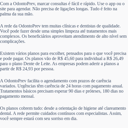
Com a OdontoPrev, marcar consultas é fácil e rápido. Use o app ou o
site para agendar. Não precisa de ligações longas. Tudo é feito na
palma da sua mão.
A rede da OdontoPrev tem muitas clínicas e dentistas de qualidade.
Você pode fazer desde uma simples limpeza até tratamentos mais
complexos. Os beneficiários aproveitam atendimento de alto nível sem
complicações.
Existem vários planos para escolher, pensados para o que você precisa
e pode pagar. Os planos vão de R$ 45,60 para individual a R$ 26,49
para o plano Dente de Leite. As empresas podem aderir a planos a
partir de R$ 24,93 por pessoa.
A OdontoPrev facilita o agendamento com prazos de carência
variados. Urgências têm carência de 24 horas com pagamento anual.
Tratamentos básicos precisam esperar 90 dias e próteses, 180 dias no
pagamento mensal.
Os planos cobrem tudo: desde a orientação de higiene até clareamento
dental. A rede permite cuidados contínuos com especialistas. Assim,
você sempre estará com seu sorriso em dia.