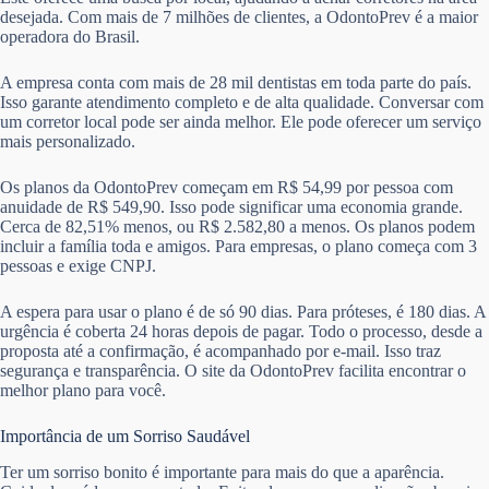
desejada. Com mais de 7 milhões de clientes, a OdontoPrev é a maior
operadora do Brasil.
A empresa conta com mais de 28 mil dentistas em toda parte do país.
Isso garante atendimento completo e de alta qualidade. Conversar com
um corretor local pode ser ainda melhor. Ele pode oferecer um serviço
mais personalizado.
Os planos da OdontoPrev começam em R$ 54,99 por pessoa com
anuidade de R$ 549,90. Isso pode significar uma economia grande.
Cerca de 82,51% menos, ou R$ 2.582,80 a menos. Os planos podem
incluir a família toda e amigos. Para empresas, o plano começa com 3
pessoas e exige CNPJ.
A espera para usar o plano é de só 90 dias. Para próteses, é 180 dias. A
urgência é coberta 24 horas depois de pagar. Todo o processo, desde a
proposta até a confirmação, é acompanhado por e-mail. Isso traz
segurança e transparência. O site da OdontoPrev facilita encontrar o
melhor plano para você.
Importância de um Sorriso Saudável
Ter um sorriso bonito é importante para mais do que a aparência.