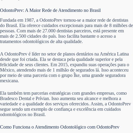
OdontoPrev: A Maior Rede de Atendimento no Brasil
Fundada em 1987, a OdontoPrev tornou-se a maior rede de dentistas
do Brasil. Ela oferece cuidados excepcionais para mais de 8 milhões de
pessoas. Com mais de 27.000 dentistas parceiros, está presente em
mais de 2.500 cidades do país. Isso facilita bastante o acesso a
tratamentos odontológicos de alta qualidade.
A OdontoPrev é líder no setor de planos dentários na América Latina
desde que foi criada. Ela se destaca pela qualidade superior e pela
felicidade de seus clientes. Em 2015, expandiu suas operações para o
México, atendendo mais de 1 milhão de segurados lá. Isso aconteceu
por meio de uma parceria com o grupo Îke, uma grande seguradora
mexicana.
Ela também tem parcerias estratégicas com grandes empresas, como
Bradesco Dental e Prívian. Isso aumenta seu alcance e melhora a
variedade e a qualidade dos serviços oferecidos. Assim, a OdontoPrev
segue sendo um exemplo de confiança e excelência em cuidados
odontológicos no Brasil.
Como Funciona o Atendimento Odontológico com OdontoPrev