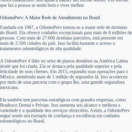
que faz a pessoa se sentir bem e viver melhor.
OdontoPrev: A Maior Rede de Atendimento no Brasil
Fundada em 1987, a OdontoPrev tornou-se a maior rede de dentistas
do Brasil. Ela oferece cuidados excepcionais para mais de 8 milhões de
pessoas. Com mais de 27.000 dentistas parceiros, está presente em
mais de 2.500 cidades do país. Isso facilita bastante o acesso a
tratamentos odontológicos de alta qualidade.
A OdontoPrev é líder no setor de planos dentários na América Latina
desde que foi criada. Ela se destaca pela qualidade superior e pela
felicidade de seus clientes. Em 2015, expandiu suas operações para o
México, atendendo mais de 1 milhão de segurados lá. Isso aconteceu
por meio de uma parceria com o grupo Îke, uma grande seguradora
mexicana.
Ela também tem parcerias estratégicas com grandes empresas, como
Bradesco Dental e Prívian. Isso aumenta seu alcance e melhora a
variedade e a qualidade dos serviços oferecidos. Assim, a OdontoPrev
segue sendo um exemplo de confiança e excelência em cuidados
odontológicos no Brasil.