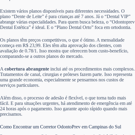
Existem vários planos disponíveis para diferentes necessidades. O
plano “Dente de Leite” é para crianças até 7 anos. Já o “Dental VIP”
abrange várias especialidades. Para quem busca beleza, o “Odontoprev
Dental Estética” é ideal. E o “Plano Dental Orto” foca em ortodontia.
Os planos têm preços competitivos, o que é ótimo. A mensalidade
começa em R$ 23,99. Eles têm alta aprovação dos clientes, com
avaliação de 0.78/1. Isso mostra que oferecem bom custo-benefício,
comparando-se a outros planos do mercado.
A
cobertura abrangente
inclui até os procedimentos mais complexos.
Tratamentos de canal, cirurgias e próteses fazem parte. Isso representa
uma grande economia, especialmente se pensarmos nos custos de
serviços particulares.
Além disso, o processo de adesão é flexível, o que torna tudo mais
fácil. E para situações urgentes, há atendimento de emergência em até
24 horas após o pagamento. Isso garante apoio rápido quando mais
precisamos.
Como Encontrar um Corretor OdontoPrev em Campinas do Sul