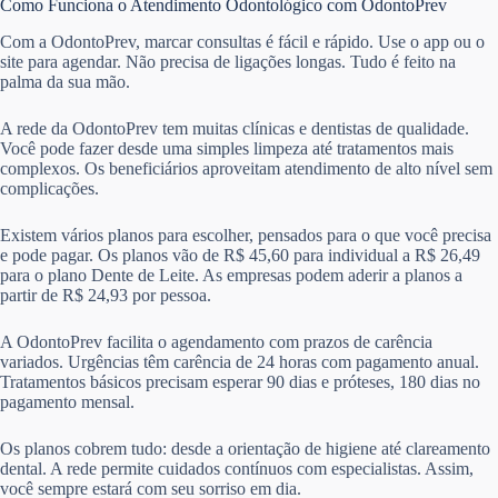
Como Funciona o Atendimento Odontológico com OdontoPrev
Com a OdontoPrev, marcar consultas é fácil e rápido. Use o app ou o
site para agendar. Não precisa de ligações longas. Tudo é feito na
palma da sua mão.
A rede da OdontoPrev tem muitas clínicas e dentistas de qualidade.
Você pode fazer desde uma simples limpeza até tratamentos mais
complexos. Os beneficiários aproveitam atendimento de alto nível sem
complicações.
Existem vários planos para escolher, pensados para o que você precisa
e pode pagar. Os planos vão de R$ 45,60 para individual a R$ 26,49
para o plano Dente de Leite. As empresas podem aderir a planos a
partir de R$ 24,93 por pessoa.
A OdontoPrev facilita o agendamento com prazos de carência
variados. Urgências têm carência de 24 horas com pagamento anual.
Tratamentos básicos precisam esperar 90 dias e próteses, 180 dias no
pagamento mensal.
Os planos cobrem tudo: desde a orientação de higiene até clareamento
dental. A rede permite cuidados contínuos com especialistas. Assim,
você sempre estará com seu sorriso em dia.