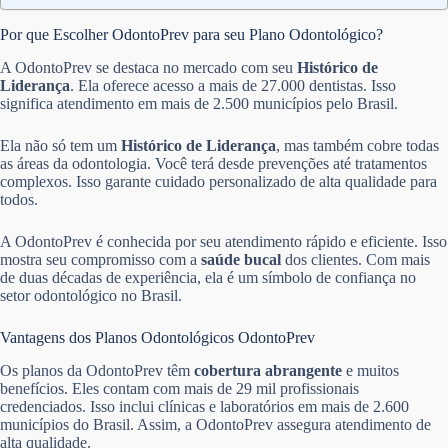
Por que Escolher OdontoPrev para seu Plano Odontológico?
A OdontoPrev se destaca no mercado com seu
Histórico de
Liderança
. Ela oferece acesso a mais de 27.000 dentistas. Isso
significa atendimento em mais de 2.500 municípios pelo Brasil.
Ela não só tem um
Histórico de Liderança
, mas também cobre todas
as áreas da odontologia. Você terá desde prevenções até tratamentos
complexos. Isso garante cuidado personalizado de alta qualidade para
todos.
A OdontoPrev é conhecida por seu atendimento rápido e eficiente. Isso
mostra seu compromisso com a
saúde bucal
dos clientes. Com mais
de duas décadas de experiência, ela é um símbolo de confiança no
setor odontológico no Brasil.
Vantagens dos Planos Odontológicos OdontoPrev
Os planos da OdontoPrev têm
cobertura abrangente
e muitos
benefícios. Eles contam com mais de 29 mil profissionais
credenciados. Isso inclui clínicas e laboratórios em mais de 2.600
municípios do Brasil. Assim, a OdontoPrev assegura atendimento de
alta qualidade.