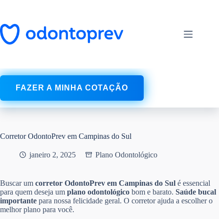
Pular
para
o
conteúdo
FAZER A MINHA COTAÇÃO
Corretor OdontoPrev em Campinas do Sul
janeiro 2, 2025
Plano Odontológico
Buscar um
corretor OdontoPrev em Campinas do Sul
é essencial
para quem deseja um
plano odontológico
bom e barato.
Saúde bucal
importante
para nossa felicidade geral. O corretor ajuda a escolher o
melhor plano para você.