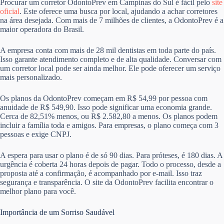
Procurar um corretor OdontoPrev em Campinas do Sul é fácil pelo
site
oficial
. Este oferece uma busca por local, ajudando a achar corretores
na área desejada. Com mais de 7 milhões de clientes, a OdontoPrev é a
maior operadora do Brasil.
A empresa conta com mais de 28 mil dentistas em toda parte do país.
Isso garante atendimento completo e de alta qualidade. Conversar com
um corretor local pode ser ainda melhor. Ele pode oferecer um serviço
mais personalizado.
Os planos da OdontoPrev começam em R$ 54,99 por pessoa com
anuidade de R$ 549,90. Isso pode significar uma economia grande.
Cerca de 82,51% menos, ou R$ 2.582,80 a menos. Os planos podem
incluir a família toda e amigos. Para empresas, o plano começa com 3
pessoas e exige CNPJ.
A espera para usar o plano é de só 90 dias. Para próteses, é 180 dias. A
urgência é coberta 24 horas depois de pagar. Todo o processo, desde a
proposta até a confirmação, é acompanhado por e-mail. Isso traz
segurança e transparência. O site da OdontoPrev facilita encontrar o
melhor plano para você.
Importância de um Sorriso Saudável