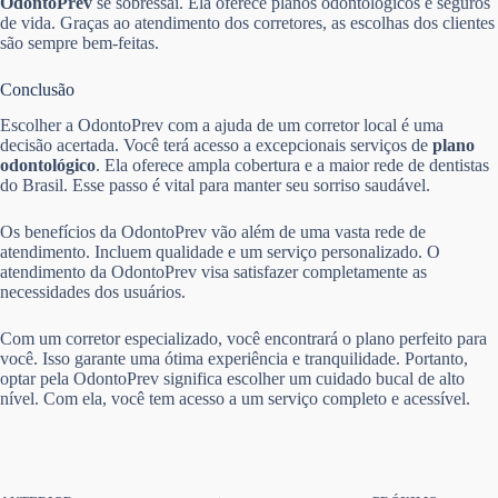
OdontoPrev
se sobressai. Ela oferece planos odontológicos e seguros
de vida. Graças ao atendimento dos corretores, as escolhas dos clientes
são sempre bem-feitas.
Conclusão
Escolher a OdontoPrev com a ajuda de um corretor local é uma
decisão acertada. Você terá acesso a excepcionais serviços de
plano
odontológico
. Ela oferece ampla cobertura e a maior rede de dentistas
do Brasil. Esse passo é vital para manter seu sorriso saudável.
Os benefícios da OdontoPrev vão além de uma vasta rede de
atendimento. Incluem qualidade e um serviço personalizado. O
atendimento da OdontoPrev visa satisfazer completamente as
necessidades dos usuários.
Com um corretor especializado, você encontrará o plano perfeito para
você. Isso garante uma ótima experiência e tranquilidade. Portanto,
optar pela OdontoPrev significa escolher um cuidado bucal de alto
nível. Com ela, você tem acesso a um serviço completo e acessível.