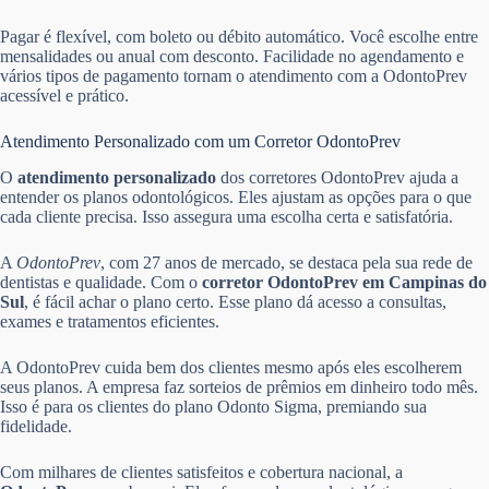
Pagar é flexível, com boleto ou débito automático. Você escolhe entre
mensalidades ou anual com desconto. Facilidade no agendamento e
vários tipos de pagamento tornam o atendimento com a OdontoPrev
acessível e prático.
Atendimento Personalizado com um Corretor OdontoPrev
O
atendimento personalizado
dos corretores OdontoPrev ajuda a
entender os planos odontológicos. Eles ajustam as opções para o que
cada cliente precisa. Isso assegura uma escolha certa e satisfatória.
A
OdontoPrev
, com 27 anos de mercado, se destaca pela sua rede de
dentistas e qualidade. Com o
corretor OdontoPrev em Campinas do
Sul
, é fácil achar o plano certo. Esse plano dá acesso a consultas,
exames e tratamentos eficientes.
A OdontoPrev cuida bem dos clientes mesmo após eles escolherem
seus planos. A empresa faz sorteios de prêmios em dinheiro todo mês.
Isso é para os clientes do plano Odonto Sigma, premiando sua
fidelidade.
Com milhares de clientes satisfeitos e cobertura nacional, a