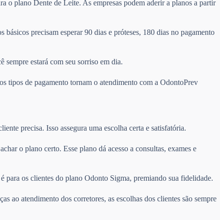
ra o plano Dente de Leite. As empresas podem aderir a planos a partir
 básicos precisam esperar 90 dias e próteses, 180 dias no pagamento
cê sempre estará com seu sorriso em dia.
ários tipos de pagamento tornam o atendimento com a OdontoPrev
ente precisa. Isso assegura uma escolha certa e satisfatória.
il achar o plano certo. Esse plano dá acesso a consultas, exames e
é para os clientes do plano Odonto Sigma, premiando sua fidelidade.
ças ao atendimento dos corretores, as escolhas dos clientes são sempre