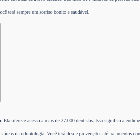
ocê terá sempre um sorriso bonito e saudável.
a
. Ela oferece acesso a mais de 27.000 dentistas. Isso significa atendi
s áreas da odontologia. Você terá desde prevenções até tratamentos com