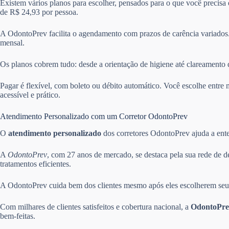
Existem vários planos para escolher, pensados para o que você precisa
de R$ 24,93 por pessoa.
A OdontoPrev facilita o agendamento com prazos de carência variados.
mensal.
Os planos cobrem tudo: desde a orientação de higiene até clareamento 
Pagar é flexível, com boleto ou débito automático. Você escolhe ent
acessível e prático.
Atendimento Personalizado com um Corretor OdontoPrev
O
atendimento personalizado
dos corretores OdontoPrev ajuda a enten
A
OdontoPrev
, com 27 anos de mercado, se destaca pela sua rede de d
tratamentos eficientes.
A OdontoPrev cuida bem dos clientes mesmo após eles escolherem seus 
Com milhares de clientes satisfeitos e cobertura nacional, a
OdontoPre
bem-feitas.