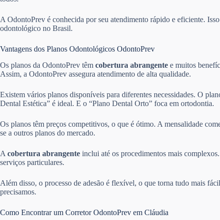
A OdontoPrev é conhecida por seu atendimento rápido e eficiente. Is
odontológico no Brasil.
Vantagens dos Planos Odontológicos OdontoPrev
Os planos da OdontoPrev têm
cobertura abrangente
e muitos benefíc
Assim, a OdontoPrev assegura atendimento de alta qualidade.
Existem vários planos disponíveis para diferentes necessidades. O pla
Dental Estética” é ideal. E o “Plano Dental Orto” foca em ortodontia.
Os planos têm preços competitivos, o que é ótimo. A mensalidade come
se a outros planos do mercado.
A
cobertura abrangente
inclui até os procedimentos mais complexos. 
serviços particulares.
Além disso, o processo de adesão é flexível, o que torna tudo mais fác
precisamos.
Como Encontrar um Corretor OdontoPrev em Cláudia