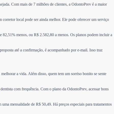
esejada. Com mais de 7 milhões de clientes, a OdontoPrev é a maior
 corretor local pode ser ainda melhor. Ele pode oferecer um serviço
e 82,51% menos, ou R$ 2.582,80 a menos. Os planos podem incluir a
 proposta até a confirmação, é acompanhado por e-mail. Isso traz
 melhorar a vida. Além disso, quem tem um sorriso bonito se sente
 o dentista com frequência. Com o plano da OdontoPrev, acessar bons
m uma mensalidade de R$ 50,49. Há preços especiais para tratamentos