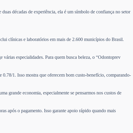
 duas décadas de experiência, ela é um símbolo de confiança no setor
clui clínicas e laboratórios em mais de 2.600 municípios do Brasil.
nge várias especialidades. Para quem busca beleza, o “Odontoprev
de 0.78/1. Isso mostra que oferecem bom custo-benefício, comparando-
ta uma grande economia, especialmente se pensarmos nos custos de
horas após o pagamento. Isso garante apoio rápido quando mais