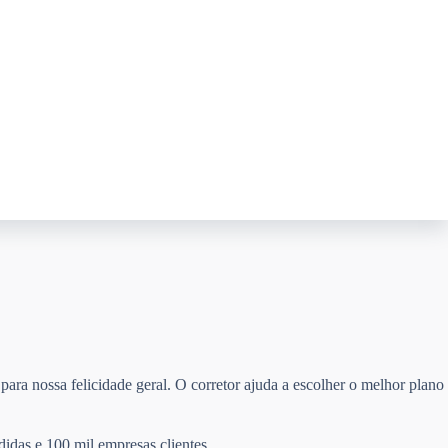
para nossa felicidade geral. O corretor ajuda a escolher o melhor plano
didas e 100 mil empresas clientes.