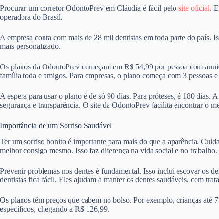
Procurar um corretor OdontoPrev em Cláudia é fácil pelo
site oficial
. 
operadora do Brasil.
A empresa conta com mais de 28 mil dentistas em toda parte do país. I
mais personalizado.
Os planos da OdontoPrev começam em R$ 54,99 por pessoa com anuida
família toda e amigos. Para empresas, o plano começa com 3 pessoas 
A espera para usar o plano é de só 90 dias. Para próteses, é 180 dias. 
segurança e transparência. O site da OdontoPrev facilita encontrar o m
Importância de um Sorriso Saudável
Ter um sorriso bonito é importante para mais do que a aparência. Cuid
melhor consigo mesmo. Isso faz diferença na vida social e no trabalho.
Prevenir problemas nos dentes é fundamental. Isso inclui escovar os de
dentistas fica fácil. Eles ajudam a manter os dentes saudáveis, com trat
Os planos têm preços que cabem no bolso. Por exemplo, crianças até 7
específicos, chegando a R$ 126,99.