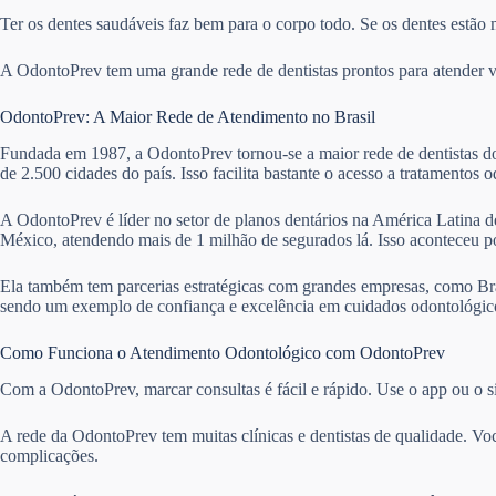
Ter os dentes saudáveis faz bem para o corpo todo. Se os dentes estão 
A OdontoPrev tem uma grande rede de dentistas prontos para atender vár
OdontoPrev: A Maior Rede de Atendimento no Brasil
Fundada em 1987, a OdontoPrev tornou-se a maior rede de dentistas do 
de 2.500 cidades do país. Isso facilita bastante o acesso a tratamentos 
A OdontoPrev é líder no setor de planos dentários na América Latina de
México, atendendo mais de 1 milhão de segurados lá. Isso aconteceu 
Ela também tem parcerias estratégicas com grandes empresas, como Bra
sendo um exemplo de confiança e excelência em cuidados odontológico
Como Funciona o Atendimento Odontológico com OdontoPrev
Com a OdontoPrev, marcar consultas é fácil e rápido. Use o app ou o si
A rede da OdontoPrev tem muitas clínicas e dentistas de qualidade. Vo
complicações.