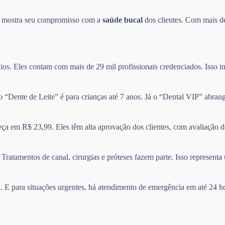
so mostra seu compromisso com a
saúde bucal
dos clientes. Com mais de
ios. Eles contam com mais de 29 mil profissionais credenciados. Isso in
no “Dente de Leite” é para crianças até 7 anos. Já o “Dental VIP” abra
ça em R$ 23,99. Eles têm alta aprovação dos clientes, com avaliação 
Tratamentos de canal, cirurgias e próteses fazem parte. Isso represen
il. E para situações urgentes, há atendimento de emergência em até 24 