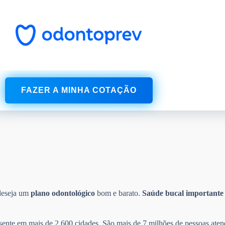
FAZER A MINHA COTAÇÃO
deseja um
plano odontológico
bom e barato.
Saúde bucal
importante
esente em mais de 2.600 cidades. São mais de 7 milhões de pessoas aten