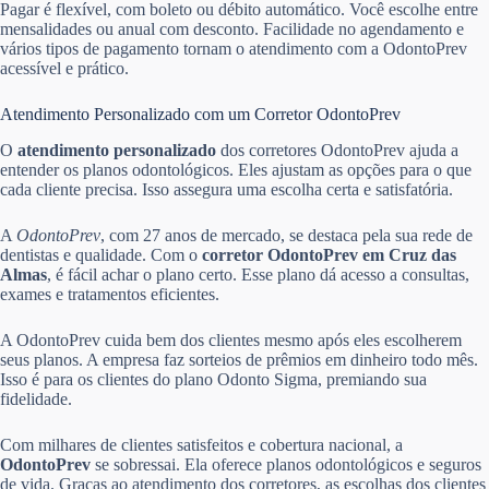
Pagar é flexível, com boleto ou débito automático. Você escolhe entre
mensalidades ou anual com desconto. Facilidade no agendamento e
vários tipos de pagamento tornam o atendimento com a OdontoPrev
acessível e prático.
Atendimento Personalizado com um Corretor OdontoPrev
O
atendimento personalizado
dos corretores OdontoPrev ajuda a
entender os planos odontológicos. Eles ajustam as opções para o que
cada cliente precisa. Isso assegura uma escolha certa e satisfatória.
A
OdontoPrev
, com 27 anos de mercado, se destaca pela sua rede de
dentistas e qualidade. Com o
corretor OdontoPrev em Cruz das
Almas
, é fácil achar o plano certo. Esse plano dá acesso a consultas,
exames e tratamentos eficientes.
A OdontoPrev cuida bem dos clientes mesmo após eles escolherem
seus planos. A empresa faz sorteios de prêmios em dinheiro todo mês.
Isso é para os clientes do plano Odonto Sigma, premiando sua
fidelidade.
Com milhares de clientes satisfeitos e cobertura nacional, a
OdontoPrev
se sobressai. Ela oferece planos odontológicos e seguros
de vida. Graças ao atendimento dos corretores, as escolhas dos clientes