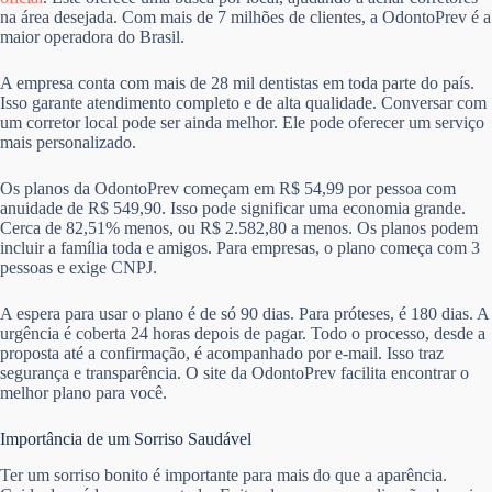
na área desejada. Com mais de 7 milhões de clientes, a OdontoPrev é a
maior operadora do Brasil.
A empresa conta com mais de 28 mil dentistas em toda parte do país.
Isso garante atendimento completo e de alta qualidade. Conversar com
um corretor local pode ser ainda melhor. Ele pode oferecer um serviço
mais personalizado.
Os planos da OdontoPrev começam em R$ 54,99 por pessoa com
anuidade de R$ 549,90. Isso pode significar uma economia grande.
Cerca de 82,51% menos, ou R$ 2.582,80 a menos. Os planos podem
incluir a família toda e amigos. Para empresas, o plano começa com 3
pessoas e exige CNPJ.
A espera para usar o plano é de só 90 dias. Para próteses, é 180 dias. A
urgência é coberta 24 horas depois de pagar. Todo o processo, desde a
proposta até a confirmação, é acompanhado por e-mail. Isso traz
segurança e transparência. O site da OdontoPrev facilita encontrar o
melhor plano para você.
Importância de um Sorriso Saudável
Ter um sorriso bonito é importante para mais do que a aparência.