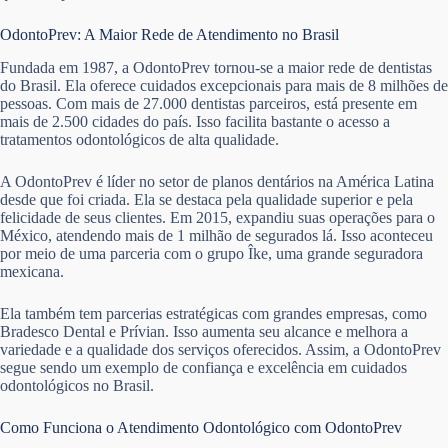
OdontoPrev: A Maior Rede de Atendimento no Brasil
Fundada em 1987, a OdontoPrev tornou-se a maior rede de dentistas
do Brasil. Ela oferece cuidados excepcionais para mais de 8 milhões de
pessoas. Com mais de 27.000 dentistas parceiros, está presente em
mais de 2.500 cidades do país. Isso facilita bastante o acesso a
tratamentos odontológicos de alta qualidade.
A OdontoPrev é líder no setor de planos dentários na América Latina
desde que foi criada. Ela se destaca pela qualidade superior e pela
felicidade de seus clientes. Em 2015, expandiu suas operações para o
México, atendendo mais de 1 milhão de segurados lá. Isso aconteceu
por meio de uma parceria com o grupo Îke, uma grande seguradora
mexicana.
Ela também tem parcerias estratégicas com grandes empresas, como
Bradesco Dental e Prívian. Isso aumenta seu alcance e melhora a
variedade e a qualidade dos serviços oferecidos. Assim, a OdontoPrev
segue sendo um exemplo de confiança e excelência em cuidados
odontológicos no Brasil.
Como Funciona o Atendimento Odontológico com OdontoPrev