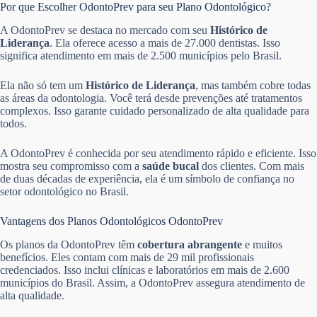
Por que Escolher OdontoPrev para seu Plano Odontológico?
A OdontoPrev se destaca no mercado com seu
Histórico de
Liderança
. Ela oferece acesso a mais de 27.000 dentistas. Isso
significa atendimento em mais de 2.500 municípios pelo Brasil.
Ela não só tem um
Histórico de Liderança
, mas também cobre todas
as áreas da odontologia. Você terá desde prevenções até tratamentos
complexos. Isso garante cuidado personalizado de alta qualidade para
todos.
A OdontoPrev é conhecida por seu atendimento rápido e eficiente. Isso
mostra seu compromisso com a
saúde bucal
dos clientes. Com mais
de duas décadas de experiência, ela é um símbolo de confiança no
setor odontológico no Brasil.
Vantagens dos Planos Odontológicos OdontoPrev
Os planos da OdontoPrev têm
cobertura abrangente
e muitos
benefícios. Eles contam com mais de 29 mil profissionais
credenciados. Isso inclui clínicas e laboratórios em mais de 2.600
municípios do Brasil. Assim, a OdontoPrev assegura atendimento de
alta qualidade.