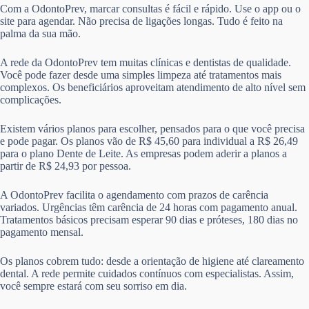
Com a OdontoPrev, marcar consultas é fácil e rápido. Use o app ou o
site para agendar. Não precisa de ligações longas. Tudo é feito na
palma da sua mão.
A rede da OdontoPrev tem muitas clínicas e dentistas de qualidade.
Você pode fazer desde uma simples limpeza até tratamentos mais
complexos. Os beneficiários aproveitam atendimento de alto nível sem
complicações.
Existem vários planos para escolher, pensados para o que você precisa
e pode pagar. Os planos vão de R$ 45,60 para individual a R$ 26,49
para o plano Dente de Leite. As empresas podem aderir a planos a
partir de R$ 24,93 por pessoa.
A OdontoPrev facilita o agendamento com prazos de carência
variados. Urgências têm carência de 24 horas com pagamento anual.
Tratamentos básicos precisam esperar 90 dias e próteses, 180 dias no
pagamento mensal.
Os planos cobrem tudo: desde a orientação de higiene até clareamento
dental. A rede permite cuidados contínuos com especialistas. Assim,
você sempre estará com seu sorriso em dia.