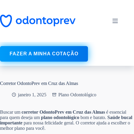
Pular
para
o
conteúdo
FAZER A MINHA COTAÇÃO
Corretor OdontoPrev em Cruz das Almas
janeiro 1, 2025
Plano Odontológico
Buscar um
corretor OdontoPrev em Cruz das Almas
é essencial
para quem deseja um
plano odontológico
bom e barato.
Saúde bucal
importante
para nossa felicidade geral. O corretor ajuda a escolher o
melhor plano para você.