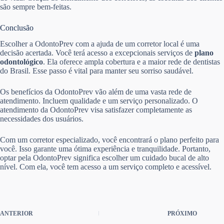
são sempre bem-feitas.
Conclusão
Escolher a OdontoPrev com a ajuda de um corretor local é uma
decisão acertada. Você terá acesso a excepcionais serviços de
plano
odontológico
. Ela oferece ampla cobertura e a maior rede de dentistas
do Brasil. Esse passo é vital para manter seu sorriso saudável.
Os benefícios da OdontoPrev vão além de uma vasta rede de
atendimento. Incluem qualidade e um serviço personalizado. O
atendimento da OdontoPrev visa satisfazer completamente as
necessidades dos usuários.
Com um corretor especializado, você encontrará o plano perfeito para
você. Isso garante uma ótima experiência e tranquilidade. Portanto,
optar pela OdontoPrev significa escolher um cuidado bucal de alto
nível. Com ela, você tem acesso a um serviço completo e acessível.
ANTERIOR
PRÓXIMO