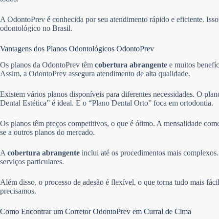
A OdontoPrev é conhecida por seu atendimento rápido e eficiente. Is
odontológico no Brasil.
Vantagens dos Planos Odontológicos OdontoPrev
Os planos da OdontoPrev têm
cobertura abrangente
e muitos benefíc
Assim, a OdontoPrev assegura atendimento de alta qualidade.
Existem vários planos disponíveis para diferentes necessidades. O pla
Dental Estética” é ideal. E o “Plano Dental Orto” foca em ortodontia.
Os planos têm preços competitivos, o que é ótimo. A mensalidade come
se a outros planos do mercado.
A
cobertura abrangente
inclui até os procedimentos mais complexos. 
serviços particulares.
Além disso, o processo de adesão é flexível, o que torna tudo mais fác
precisamos.
Como Encontrar um Corretor OdontoPrev em Curral de Cima