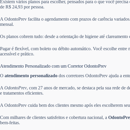
Existem vários planos para escolher, pensados para o que você precisa
de R$ 24,93 por pessoa.
A OdontoPrev facilita o agendamento com prazos de carência variados.
mensal.
Os planos cobrem tudo: desde a orientação de higiene até clareamento 
Pagar é flexível, com boleto ou débito automático. Você escolhe ent
acessível e prático.
Atendimento Personalizado com um Corretor OdontoPrev
O
atendimento personalizado
dos corretores OdontoPrev ajuda a enten
A
OdontoPrev
, com 27 anos de mercado, se destaca pela sua rede de d
e tratamentos eficientes.
A OdontoPrev cuida bem dos clientes mesmo após eles escolherem seus 
Com milhares de clientes satisfeitos e cobertura nacional, a
OdontoPre
bem-feitas.