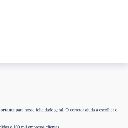
ortante
para nossa felicidade geral. O corretor ajuda a escolher o
didas e 100 mil empresas clientes.