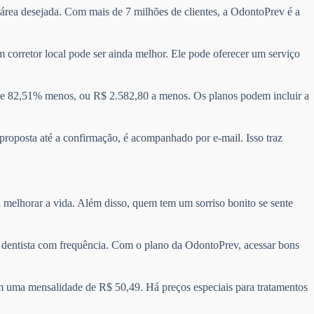
a área desejada. Com mais de 7 milhões de clientes, a OdontoPrev é a
 corretor local pode ser ainda melhor. Ele pode oferecer um serviço
e 82,51% menos, ou R$ 2.582,80 a menos. Os planos podem incluir a
 proposta até a confirmação, é acompanhado por e-mail. Isso traz
 melhorar a vida. Além disso, quem tem um sorriso bonito se sente
 o dentista com frequência. Com o plano da OdontoPrev, acessar bons
m uma mensalidade de R$ 50,49. Há preços especiais para tratamentos