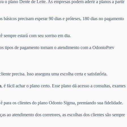
ra o plano Dente de Leite. As empresas podem aderir a planos a partir
 básicos precisam esperar 90 dias e próteses, 180 dias no pagamento
cê sempre estará com seu sorriso em dia.
ários tipos de pagamento tornam o atendimento com a OdontoPrev
ente precisa. Isso assegura uma escolha certa e satisfatória.
a
, é fácil achar o plano certo. Esse plano dá acesso a consultas, exames
é para os clientes do plano Odonto Sigma, premiando sua fidelidade.
ças ao atendimento dos corretores, as escolhas dos clientes são sempre