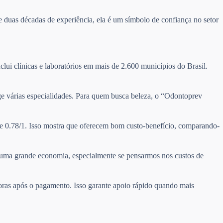
 duas décadas de experiência, ela é um símbolo de confiança no setor
clui clínicas e laboratórios em mais de 2.600 municípios do Brasil.
nge várias especialidades. Para quem busca beleza, o “Odontoprev
de 0.78/1. Isso mostra que oferecem bom custo-benefício, comparando-
ta uma grande economia, especialmente se pensarmos nos custos de
horas após o pagamento. Isso garante apoio rápido quando mais