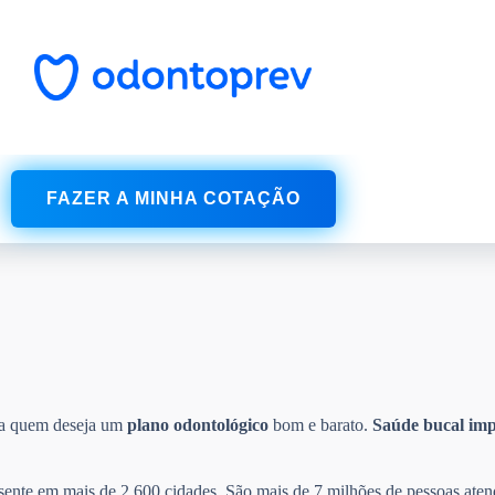
FAZER A MINHA COTAÇÃO
ra quem deseja um
plano odontológico
bom e barato.
Saúde bucal
imp
esente em mais de 2.600 cidades. São mais de 7 milhões de pessoas aten