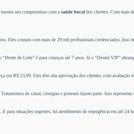
so mostra seu compromisso com a
saúde bucal
dos clientes. Com mais de
ios. Eles contam com mais de 29 mil profissionais credenciados. Isso in
no “Dente de Leite” é para crianças até 7 anos. Já o “Dental VIP” abra
ça em R$ 23,99. Eles têm alta aprovação dos clientes, com avaliação 
Tratamentos de canal, cirurgias e próteses fazem parte. Isso represen
il. E para situações urgentes, há atendimento de emergência em até 24 