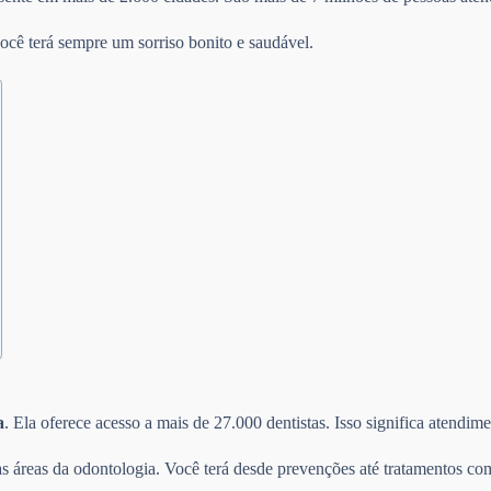
ocê terá sempre um sorriso bonito e saudável.
a
. Ela oferece acesso a mais de 27.000 dentistas. Isso significa atendi
s áreas da odontologia. Você terá desde prevenções até tratamentos com