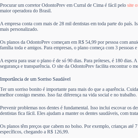
Procurar um corretor OdontoPrev em Curral de Cima é fácil pelo
site o
maior operadora do Brasil.
A empresa conta com mais de 28 mil dentistas em toda parte do país. I
mais personalizado.
Os planos da OdontoPrev começam em R$ 54,99 por pessoa com anuida
família toda e amigos. Para empresas, o plano começa com 3 pessoas 
A espera para usar o plano é de só 90 dias. Para próteses, é 180 dias. 
segurança e transparência. O site da OdontoPrev facilita encontrar o m
Importância de um Sorriso Saudável
Ter um sorriso bonito é importante para mais do que a aparência. Cuid
melhor consigo mesmo. Isso faz diferença na vida social e no trabalho.
Prevenir problemas nos dentes é fundamental. Isso inclui escovar os de
dentistas fica fácil. Eles ajudam a manter os dentes saudáveis, com trat
Os planos têm preços que cabem no bolso. Por exemplo, crianças até 7
específicos, chegando a R$ 126,99.