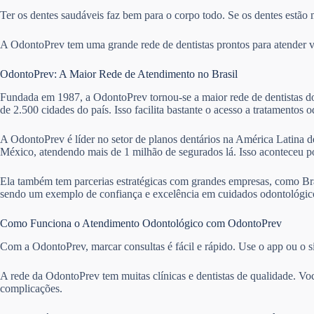
Ter os dentes saudáveis faz bem para o corpo todo. Se os dentes estão 
A OdontoPrev tem uma grande rede de dentistas prontos para atender vár
OdontoPrev: A Maior Rede de Atendimento no Brasil
Fundada em 1987, a OdontoPrev tornou-se a maior rede de dentistas do 
de 2.500 cidades do país. Isso facilita bastante o acesso a tratamentos 
A OdontoPrev é líder no setor de planos dentários na América Latina de
México, atendendo mais de 1 milhão de segurados lá. Isso aconteceu 
Ela também tem parcerias estratégicas com grandes empresas, como Bra
sendo um exemplo de confiança e excelência em cuidados odontológico
Como Funciona o Atendimento Odontológico com OdontoPrev
Com a OdontoPrev, marcar consultas é fácil e rápido. Use o app ou o si
A rede da OdontoPrev tem muitas clínicas e dentistas de qualidade. Vo
complicações.