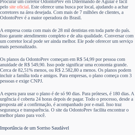
Procurar um corretor OdontoPrev em Dilermando de Aguiar é fácil
pelo
site oficial
. Este oferece uma busca por local, ajudando a achar
corretores na área desejada. Com mais de 7 milhões de clientes, a
OdontoPrev é a maior operadora do Brasil.
A empresa conta com mais de 28 mil dentistas em toda parte do país.
Isso garante atendimento completo e de alta qualidade. Conversar com
um corretor local pode ser ainda melhor. Ele pode oferecer um serviço
mais personalizado.
Os planos da OdontoPrev começam em R$ 54,99 por pessoa com
anuidade de R$ 549,90. Isso pode significar uma economia grande.
Cerca de 82,51% menos, ou R$ 2.582,80 a menos. Os planos podem
incluir a família toda e amigos. Para empresas, o plano começa com 3
pessoas e exige CNPJ.
A espera para usar o plano é de só 90 dias. Para próteses, é 180 dias. A
urgência é coberta 24 horas depois de pagar. Todo o processo, desde a
proposta até a confirmação, é acompanhado por e-mail. Isso traz
segurança e transparência. O site da OdontoPrev facilita encontrar o
melhor plano para você.
Importância de um Sorriso Saudável