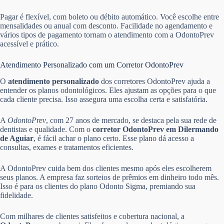
Pagar é flexível, com boleto ou débito automático. Você escolhe entre
mensalidades ou anual com desconto. Facilidade no agendamento e
vários tipos de pagamento tornam o atendimento com a OdontoPrev
acessível e prático.
Atendimento Personalizado com um Corretor OdontoPrev
O
atendimento personalizado
dos corretores OdontoPrev ajuda a
entender os planos odontológicos. Eles ajustam as opções para o que
cada cliente precisa. Isso assegura uma escolha certa e satisfatória.
A
OdontoPrev
, com 27 anos de mercado, se destaca pela sua rede de
dentistas e qualidade. Com o
corretor OdontoPrev em Dilermando
de Aguiar
, é fácil achar o plano certo. Esse plano dá acesso a
consultas, exames e tratamentos eficientes.
A OdontoPrev cuida bem dos clientes mesmo após eles escolherem
seus planos. A empresa faz sorteios de prêmios em dinheiro todo mês.
Isso é para os clientes do plano Odonto Sigma, premiando sua
fidelidade.
Com milhares de clientes satisfeitos e cobertura nacional, a