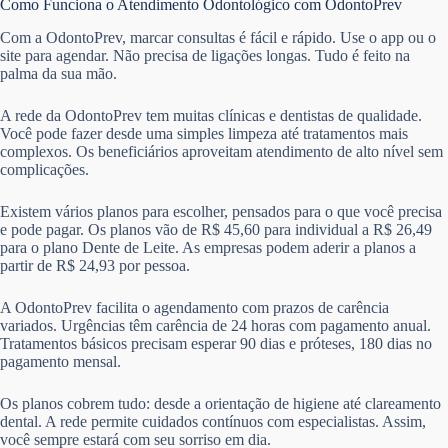
Como Funciona o Atendimento Odontológico com OdontoPrev
Com a OdontoPrev, marcar consultas é fácil e rápido. Use o app ou o
site para agendar. Não precisa de ligações longas. Tudo é feito na
palma da sua mão.
A rede da OdontoPrev tem muitas clínicas e dentistas de qualidade.
Você pode fazer desde uma simples limpeza até tratamentos mais
complexos. Os beneficiários aproveitam atendimento de alto nível sem
complicações.
Existem vários planos para escolher, pensados para o que você precisa
e pode pagar. Os planos vão de R$ 45,60 para individual a R$ 26,49
para o plano Dente de Leite. As empresas podem aderir a planos a
partir de R$ 24,93 por pessoa.
A OdontoPrev facilita o agendamento com prazos de carência
variados. Urgências têm carência de 24 horas com pagamento anual.
Tratamentos básicos precisam esperar 90 dias e próteses, 180 dias no
pagamento mensal.
Os planos cobrem tudo: desde a orientação de higiene até clareamento
dental. A rede permite cuidados contínuos com especialistas. Assim,
você sempre estará com seu sorriso em dia.