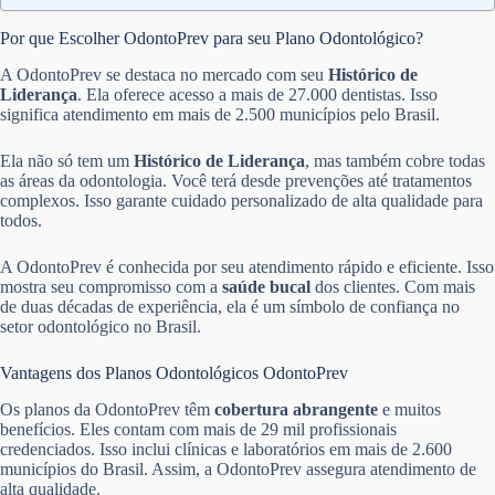
Por que Escolher OdontoPrev para seu Plano Odontológico?
A OdontoPrev se destaca no mercado com seu
Histórico de
Liderança
. Ela oferece acesso a mais de 27.000 dentistas. Isso
significa atendimento em mais de 2.500 municípios pelo Brasil.
Ela não só tem um
Histórico de Liderança
, mas também cobre todas
as áreas da odontologia. Você terá desde prevenções até tratamentos
complexos. Isso garante cuidado personalizado de alta qualidade para
todos.
A OdontoPrev é conhecida por seu atendimento rápido e eficiente. Isso
mostra seu compromisso com a
saúde bucal
dos clientes. Com mais
de duas décadas de experiência, ela é um símbolo de confiança no
setor odontológico no Brasil.
Vantagens dos Planos Odontológicos OdontoPrev
Os planos da OdontoPrev têm
cobertura abrangente
e muitos
benefícios. Eles contam com mais de 29 mil profissionais
credenciados. Isso inclui clínicas e laboratórios em mais de 2.600
municípios do Brasil. Assim, a OdontoPrev assegura atendimento de
alta qualidade.