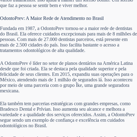
que faz a pessoa se sentir bem e viver melhor.
OdontoPrev: A Maior Rede de Atendimento no Brasil
Fundada em 1987, a OdontoPrev tornou-se a maior rede de dentistas
do Brasil. Ela oferece cuidados excepcionais para mais de 8 milhões de
pessoas. Com mais de 27.000 dentistas parceiros, está presente em
mais de 2.500 cidades do país. Isso facilita bastante o acesso a
tratamentos odontológicos de alta qualidade.
A OdontoPrev é líder no setor de planos dentários na América Latina
desde que foi criada. Ela se destaca pela qualidade superior e pela
felicidade de seus clientes. Em 2015, expandiu suas operações para o
México, atendendo mais de 1 milhão de segurados lá. Isso aconteceu
por meio de uma parceria com o grupo Îke, uma grande seguradora
mexicana.
Ela também tem parcerias estratégicas com grandes empresas, como
Bradesco Dental e Prívian. Isso aumenta seu alcance e melhora a
variedade e a qualidade dos serviços oferecidos. Assim, a OdontoPrev
segue sendo um exemplo de confiança e excelência em cuidados
odontológicos no Brasil.