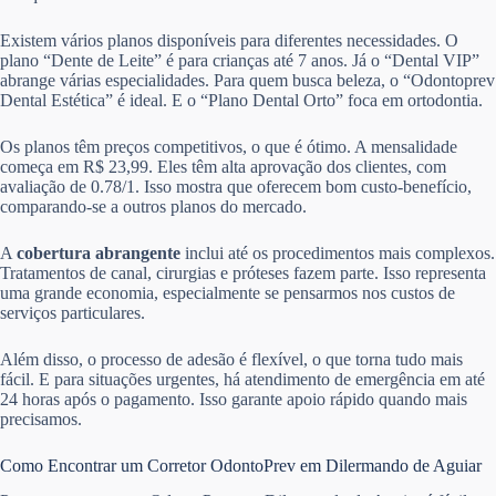
Existem vários planos disponíveis para diferentes necessidades. O
plano “Dente de Leite” é para crianças até 7 anos. Já o “Dental VIP”
abrange várias especialidades. Para quem busca beleza, o “Odontoprev
Dental Estética” é ideal. E o “Plano Dental Orto” foca em ortodontia.
Os planos têm preços competitivos, o que é ótimo. A mensalidade
começa em R$ 23,99. Eles têm alta aprovação dos clientes, com
avaliação de 0.78/1. Isso mostra que oferecem bom custo-benefício,
comparando-se a outros planos do mercado.
A
cobertura abrangente
inclui até os procedimentos mais complexos.
Tratamentos de canal, cirurgias e próteses fazem parte. Isso representa
uma grande economia, especialmente se pensarmos nos custos de
serviços particulares.
Além disso, o processo de adesão é flexível, o que torna tudo mais
fácil. E para situações urgentes, há atendimento de emergência em até
24 horas após o pagamento. Isso garante apoio rápido quando mais
precisamos.
Como Encontrar um Corretor OdontoPrev em Dilermando de Aguiar