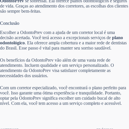
OdontoPrev
se sobressai. Ela oferece planos odontológicos e seguros
de vida. Graças ao atendimento dos corretores, as escolhas dos clientes
são sempre bem-feitas.
Conclusão
Escolher a OdontoPrev com a ajuda de um corretor local é uma
decisão acertada. Você terá acesso a excepcionais serviços de
plano
odontológico
. Ela oferece ampla cobertura e a maior rede de dentistas
do Brasil. Esse passo é vital para manter seu sorriso saudável.
Os benefícios da OdontoPrev vão além de uma vasta rede de
atendimento. Incluem qualidade e um serviço personalizado. O
atendimento da OdontoPrev visa satisfazer completamente as
necessidades dos usuários.
Com um corretor especializado, você encontrará o plano perfeito para
você. Isso garante uma ótima experiência e tranquilidade. Portanto,
optar pela OdontoPrev significa escolher um cuidado bucal de alto
nível. Com ela, você tem acesso a um serviço completo e acessível.