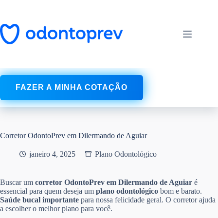
Pular
para
o
conteúdo
FAZER A MINHA COTAÇÃO
Corretor OdontoPrev em Dilermando de Aguiar
janeiro 4, 2025
Plano Odontológico
Buscar um
corretor OdontoPrev em Dilermando de Aguiar
é
essencial para quem deseja um
plano odontológico
bom e barato.
Saúde bucal
importante
para nossa felicidade geral. O corretor ajuda
a escolher o melhor plano para você.