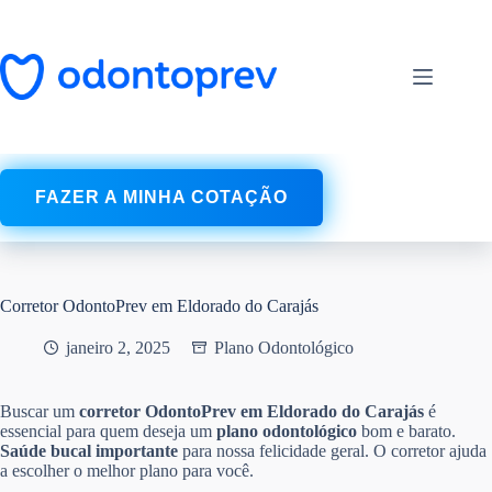
Pular
para
o
conteúdo
FAZER A MINHA COTAÇÃO
Corretor OdontoPrev em Eldorado do Carajás
janeiro 2, 2025
Plano Odontológico
Buscar um
corretor OdontoPrev em Eldorado do Carajás
é
essencial para quem deseja um
plano odontológico
bom e barato.
Saúde bucal
importante
para nossa felicidade geral. O corretor ajuda
a escolher o melhor plano para você.