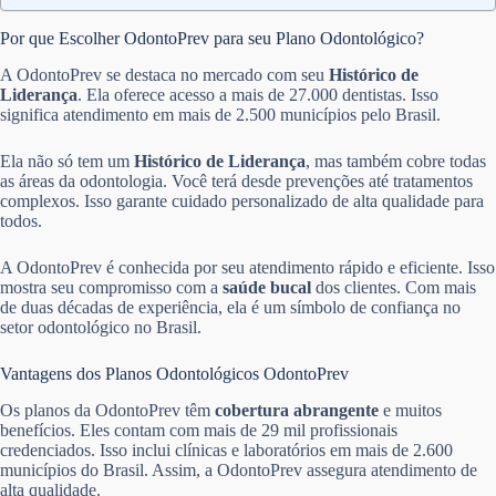
Por que Escolher OdontoPrev para seu Plano Odontológico?
A OdontoPrev se destaca no mercado com seu
Histórico de
Liderança
. Ela oferece acesso a mais de 27.000 dentistas. Isso
significa atendimento em mais de 2.500 municípios pelo Brasil.
Ela não só tem um
Histórico de Liderança
, mas também cobre todas
as áreas da odontologia. Você terá desde prevenções até tratamentos
complexos. Isso garante cuidado personalizado de alta qualidade para
todos.
A OdontoPrev é conhecida por seu atendimento rápido e eficiente. Isso
mostra seu compromisso com a
saúde bucal
dos clientes. Com mais
de duas décadas de experiência, ela é um símbolo de confiança no
setor odontológico no Brasil.
Vantagens dos Planos Odontológicos OdontoPrev
Os planos da OdontoPrev têm
cobertura abrangente
e muitos
benefícios. Eles contam com mais de 29 mil profissionais
credenciados. Isso inclui clínicas e laboratórios em mais de 2.600
municípios do Brasil. Assim, a OdontoPrev assegura atendimento de
alta qualidade.