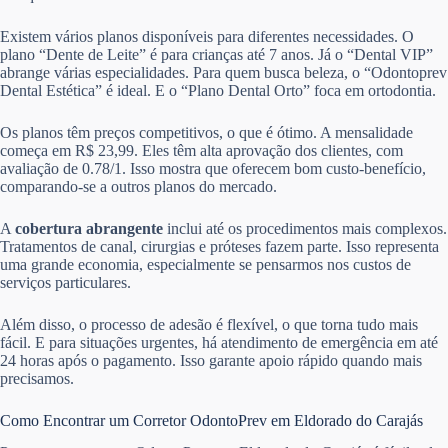
Existem vários planos disponíveis para diferentes necessidades. O
plano “Dente de Leite” é para crianças até 7 anos. Já o “Dental VIP”
abrange várias especialidades. Para quem busca beleza, o “Odontoprev
Dental Estética” é ideal. E o “Plano Dental Orto” foca em ortodontia.
Os planos têm preços competitivos, o que é ótimo. A mensalidade
começa em R$ 23,99. Eles têm alta aprovação dos clientes, com
avaliação de 0.78/1. Isso mostra que oferecem bom custo-benefício,
comparando-se a outros planos do mercado.
A
cobertura abrangente
inclui até os procedimentos mais complexos.
Tratamentos de canal, cirurgias e próteses fazem parte. Isso representa
uma grande economia, especialmente se pensarmos nos custos de
serviços particulares.
Além disso, o processo de adesão é flexível, o que torna tudo mais
fácil. E para situações urgentes, há atendimento de emergência em até
24 horas após o pagamento. Isso garante apoio rápido quando mais
precisamos.
Como Encontrar um Corretor OdontoPrev em Eldorado do Carajás