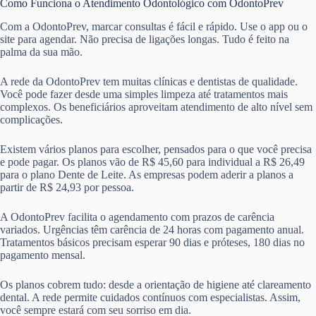
Como Funciona o Atendimento Odontológico com OdontoPrev
Com a OdontoPrev, marcar consultas é fácil e rápido. Use o app ou o
site para agendar. Não precisa de ligações longas. Tudo é feito na
palma da sua mão.
A rede da OdontoPrev tem muitas clínicas e dentistas de qualidade.
Você pode fazer desde uma simples limpeza até tratamentos mais
complexos. Os beneficiários aproveitam atendimento de alto nível sem
complicações.
Existem vários planos para escolher, pensados para o que você precisa
e pode pagar. Os planos vão de R$ 45,60 para individual a R$ 26,49
para o plano Dente de Leite. As empresas podem aderir a planos a
partir de R$ 24,93 por pessoa.
A OdontoPrev facilita o agendamento com prazos de carência
variados. Urgências têm carência de 24 horas com pagamento anual.
Tratamentos básicos precisam esperar 90 dias e próteses, 180 dias no
pagamento mensal.
Os planos cobrem tudo: desde a orientação de higiene até clareamento
dental. A rede permite cuidados contínuos com especialistas. Assim,
você sempre estará com seu sorriso em dia.