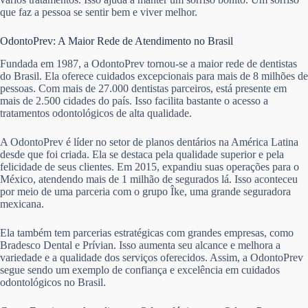
que faz a pessoa se sentir bem e viver melhor.
OdontoPrev: A Maior Rede de Atendimento no Brasil
Fundada em 1987, a OdontoPrev tornou-se a maior rede de dentistas
do Brasil. Ela oferece cuidados excepcionais para mais de 8 milhões de
pessoas. Com mais de 27.000 dentistas parceiros, está presente em
mais de 2.500 cidades do país. Isso facilita bastante o acesso a
tratamentos odontológicos de alta qualidade.
A OdontoPrev é líder no setor de planos dentários na América Latina
desde que foi criada. Ela se destaca pela qualidade superior e pela
felicidade de seus clientes. Em 2015, expandiu suas operações para o
México, atendendo mais de 1 milhão de segurados lá. Isso aconteceu
por meio de uma parceria com o grupo Îke, uma grande seguradora
mexicana.
Ela também tem parcerias estratégicas com grandes empresas, como
Bradesco Dental e Prívian. Isso aumenta seu alcance e melhora a
variedade e a qualidade dos serviços oferecidos. Assim, a OdontoPrev
segue sendo um exemplo de confiança e excelência em cuidados
odontológicos no Brasil.