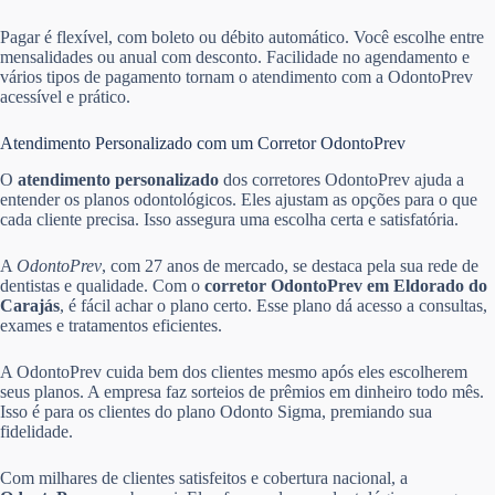
Pagar é flexível, com boleto ou débito automático. Você escolhe entre
mensalidades ou anual com desconto. Facilidade no agendamento e
vários tipos de pagamento tornam o atendimento com a OdontoPrev
acessível e prático.
Atendimento Personalizado com um Corretor OdontoPrev
O
atendimento personalizado
dos corretores OdontoPrev ajuda a
entender os planos odontológicos. Eles ajustam as opções para o que
cada cliente precisa. Isso assegura uma escolha certa e satisfatória.
A
OdontoPrev
, com 27 anos de mercado, se destaca pela sua rede de
dentistas e qualidade. Com o
corretor OdontoPrev em Eldorado do
Carajás
, é fácil achar o plano certo. Esse plano dá acesso a consultas,
exames e tratamentos eficientes.
A OdontoPrev cuida bem dos clientes mesmo após eles escolherem
seus planos. A empresa faz sorteios de prêmios em dinheiro todo mês.
Isso é para os clientes do plano Odonto Sigma, premiando sua
fidelidade.
Com milhares de clientes satisfeitos e cobertura nacional, a