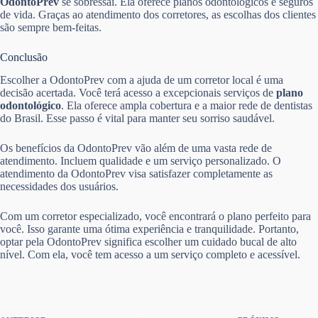
OdontoPrev
se sobressai. Ela oferece planos odontológicos e seguros
de vida. Graças ao atendimento dos corretores, as escolhas dos clientes
são sempre bem-feitas.
Conclusão
Escolher a OdontoPrev com a ajuda de um corretor local é uma
decisão acertada. Você terá acesso a excepcionais serviços de
plano
odontológico
. Ela oferece ampla cobertura e a maior rede de dentistas
do Brasil. Esse passo é vital para manter seu sorriso saudável.
Os benefícios da OdontoPrev vão além de uma vasta rede de
atendimento. Incluem qualidade e um serviço personalizado. O
atendimento da OdontoPrev visa satisfazer completamente as
necessidades dos usuários.
Com um corretor especializado, você encontrará o plano perfeito para
você. Isso garante uma ótima experiência e tranquilidade. Portanto,
optar pela OdontoPrev significa escolher um cuidado bucal de alto
nível. Com ela, você tem acesso a um serviço completo e acessível.