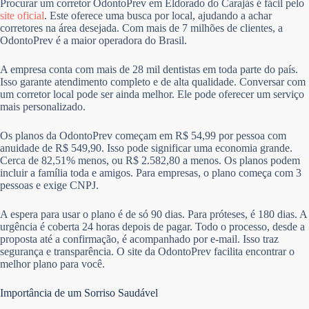
Procurar um corretor OdontoPrev em Eldorado do Carajás é fácil pelo
site oficial
. Este oferece uma busca por local, ajudando a achar
corretores na área desejada. Com mais de 7 milhões de clientes, a
OdontoPrev é a maior operadora do Brasil.
A empresa conta com mais de 28 mil dentistas em toda parte do país.
Isso garante atendimento completo e de alta qualidade. Conversar com
um corretor local pode ser ainda melhor. Ele pode oferecer um serviço
mais personalizado.
Os planos da OdontoPrev começam em R$ 54,99 por pessoa com
anuidade de R$ 549,90. Isso pode significar uma economia grande.
Cerca de 82,51% menos, ou R$ 2.582,80 a menos. Os planos podem
incluir a família toda e amigos. Para empresas, o plano começa com 3
pessoas e exige CNPJ.
A espera para usar o plano é de só 90 dias. Para próteses, é 180 dias. A
urgência é coberta 24 horas depois de pagar. Todo o processo, desde a
proposta até a confirmação, é acompanhado por e-mail. Isso traz
segurança e transparência. O site da OdontoPrev facilita encontrar o
melhor plano para você.
Importância de um Sorriso Saudável