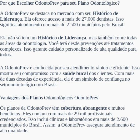
Por que Escolher OdontoPrev para seu Plano Odontológico?
A OdontoPrev se destaca no mercado com seu
Histórico de
Liderança
. Ela oferece acesso a mais de 27.000 dentistas. Isso
significa atendimento em mais de 2.500 municípios pelo Brasil.
Ela não só tem um
Histórico de Liderança
, mas também cobre todas
as áreas da odontologia. Você terá desde prevenções até tratamentos
complexos. Isso garante cuidado personalizado de alta qualidade para
todos.
A OdontoPrev é conhecida por seu atendimento rápido e eficiente. Isso
mostra seu compromisso com a
saúde bucal
dos clientes. Com mais
de duas décadas de experiência, ela é um símbolo de confiança no
setor odontológico no Brasil.
Vantagens dos Planos Odontológicos OdontoPrev
Os planos da OdontoPrev têm
cobertura abrangente
e muitos
benefícios. Eles contam com mais de 29 mil profissionais
credenciados. Isso inclui clínicas e laboratórios em mais de 2.600
municípios do Brasil. Assim, a OdontoPrev assegura atendimento de
alta qualidade.