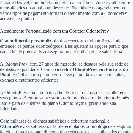
Pagar é flexível, com boleto ou débito automático. Você escolhe entre
mensalidades ou anual com desconto. Facilidade no agendamento e
vários tipos de pagamento tornam o atendimento com a OdontoPrev
acessível e prático.
Atendimento Personalizado com um Corretor OdontoPrev
O
atendimento personalizado
dos corretores OdontoPrev ajuda a
entender os planos odontológicos. Eles ajustam as opções para o que
cada cliente precisa. Isso assegura uma escolha certa e satisfatória.
A
OdontoPrev
, com 27 anos de mercado, se destaca pela sua rede de
dentistas e qualidade. Com o
corretor OdontoPrev em Fartura do
Piauí
, é fácil achar o plano certo. Esse plano dá acesso a consultas,
exames e tratamentos eficientes.
A OdontoPrev cuida bem dos clientes mesmo após eles escolherem
seus planos. A empresa faz sorteios de prêmios em dinheiro todo mês.
Isso é para os clientes do plano Odonto Sigma, premiando sua
fidelidade.
Com milhares de clientes satisfeitos e cobertura nacional, a
OdontoPrev
se sobressai. Ela oferece planos odontológicos e seguros
de vida. Graças ao atendimento dos corretores, as escolhas dos clientes