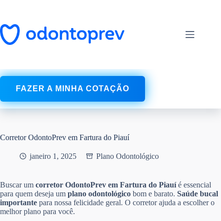
Pular
para
o
conteúdo
FAZER A MINHA COTAÇÃO
Corretor OdontoPrev em Fartura do Piauí
janeiro 1, 2025
Plano Odontológico
Buscar um
corretor OdontoPrev em Fartura do Piauí
é essencial
para quem deseja um
plano odontológico
bom e barato.
Saúde bucal
importante
para nossa felicidade geral. O corretor ajuda a escolher o
melhor plano para você.