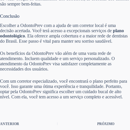
são sempre bem-feitas.
Conclusão
Escolher a OdontoPrev com a ajuda de um corretor local é uma
decisão acertada. Você terá acesso a excepcionais serviços de
plano
odontológico
. Ela oferece ampla cobertura e a maior rede de dentistas
do Brasil. Esse passo é vital para manter seu sorriso saudável.
Os benefícios da OdontoPrev vão além de uma vasta rede de
atendimento. Incluem qualidade e um serviço personalizado. O
atendimento da OdontoPrev visa satisfazer completamente as
necessidades dos usuários.
Com um corretor especializado, você encontrará o plano perfeito para
você. Isso garante uma ótima experiência e tranquilidade. Portanto,
optar pela OdontoPrev significa escolher um cuidado bucal de alto
nível. Com ela, você tem acesso a um serviço completo e acessível.
ANTERIOR
PRÓXIMO