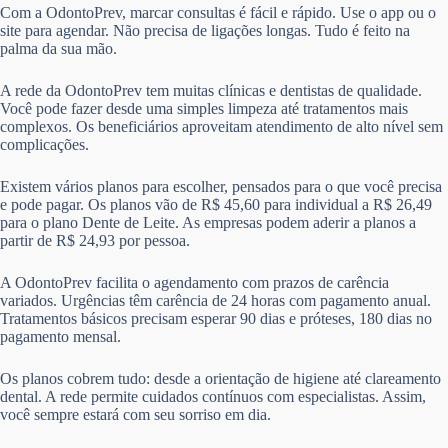
Com a OdontoPrev, marcar consultas é fácil e rápido. Use o app ou o
site para agendar. Não precisa de ligações longas. Tudo é feito na
palma da sua mão.
A rede da OdontoPrev tem muitas clínicas e dentistas de qualidade.
Você pode fazer desde uma simples limpeza até tratamentos mais
complexos. Os beneficiários aproveitam atendimento de alto nível sem
complicações.
Existem vários planos para escolher, pensados para o que você precisa
e pode pagar. Os planos vão de R$ 45,60 para individual a R$ 26,49
para o plano Dente de Leite. As empresas podem aderir a planos a
partir de R$ 24,93 por pessoa.
A OdontoPrev facilita o agendamento com prazos de carência
variados. Urgências têm carência de 24 horas com pagamento anual.
Tratamentos básicos precisam esperar 90 dias e próteses, 180 dias no
pagamento mensal.
Os planos cobrem tudo: desde a orientação de higiene até clareamento
dental. A rede permite cuidados contínuos com especialistas. Assim,
você sempre estará com seu sorriso em dia.