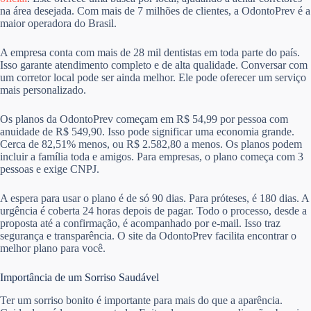
na área desejada. Com mais de 7 milhões de clientes, a OdontoPrev é a
maior operadora do Brasil.
A empresa conta com mais de 28 mil dentistas em toda parte do país.
Isso garante atendimento completo e de alta qualidade. Conversar com
um corretor local pode ser ainda melhor. Ele pode oferecer um serviço
mais personalizado.
Os planos da OdontoPrev começam em R$ 54,99 por pessoa com
anuidade de R$ 549,90. Isso pode significar uma economia grande.
Cerca de 82,51% menos, ou R$ 2.582,80 a menos. Os planos podem
incluir a família toda e amigos. Para empresas, o plano começa com 3
pessoas e exige CNPJ.
A espera para usar o plano é de só 90 dias. Para próteses, é 180 dias. A
urgência é coberta 24 horas depois de pagar. Todo o processo, desde a
proposta até a confirmação, é acompanhado por e-mail. Isso traz
segurança e transparência. O site da OdontoPrev facilita encontrar o
melhor plano para você.
Importância de um Sorriso Saudável
Ter um sorriso bonito é importante para mais do que a aparência.