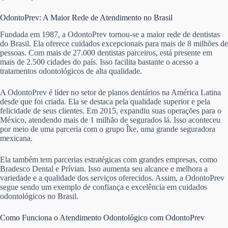
OdontoPrev: A Maior Rede de Atendimento no Brasil
Fundada em 1987, a OdontoPrev tornou-se a maior rede de dentistas
do Brasil. Ela oferece cuidados excepcionais para mais de 8 milhões de
pessoas. Com mais de 27.000 dentistas parceiros, está presente em
mais de 2.500 cidades do país. Isso facilita bastante o acesso a
tratamentos odontológicos de alta qualidade.
A OdontoPrev é líder no setor de planos dentários na América Latina
desde que foi criada. Ela se destaca pela qualidade superior e pela
felicidade de seus clientes. Em 2015, expandiu suas operações para o
México, atendendo mais de 1 milhão de segurados lá. Isso aconteceu
por meio de uma parceria com o grupo Îke, uma grande seguradora
mexicana.
Ela também tem parcerias estratégicas com grandes empresas, como
Bradesco Dental e Prívian. Isso aumenta seu alcance e melhora a
variedade e a qualidade dos serviços oferecidos. Assim, a OdontoPrev
segue sendo um exemplo de confiança e excelência em cuidados
odontológicos no Brasil.
Como Funciona o Atendimento Odontológico com OdontoPrev