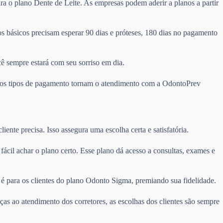
ra o plano Dente de Leite. As empresas podem aderir a planos a partir
 básicos precisam esperar 90 dias e próteses, 180 dias no pagamento
cê sempre estará com seu sorriso em dia.
ários tipos de pagamento tornam o atendimento com a OdontoPrev
ente precisa. Isso assegura uma escolha certa e satisfatória.
é fácil achar o plano certo. Esse plano dá acesso a consultas, exames e
é para os clientes do plano Odonto Sigma, premiando sua fidelidade.
ças ao atendimento dos corretores, as escolhas dos clientes são sempre