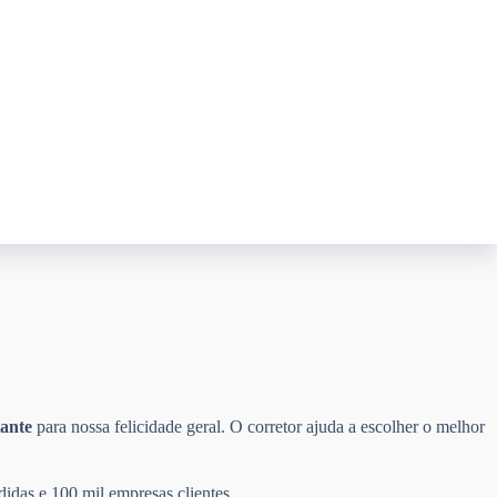
ante
para nossa felicidade geral. O corretor ajuda a escolher o melhor
didas e 100 mil empresas clientes.