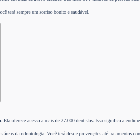
ocê terá sempre um sorriso bonito e saudável.
a
. Ela oferece acesso a mais de 27.000 dentistas. Isso significa atendi
s áreas da odontologia. Você terá desde prevenções até tratamentos com