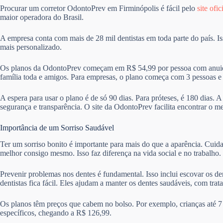
Procurar um corretor OdontoPrev em Firminópolis é fácil pelo
site ofic
maior operadora do Brasil.
A empresa conta com mais de 28 mil dentistas em toda parte do país. I
mais personalizado.
Os planos da OdontoPrev começam em R$ 54,99 por pessoa com anuida
família toda e amigos. Para empresas, o plano começa com 3 pessoas 
A espera para usar o plano é de só 90 dias. Para próteses, é 180 dias. 
segurança e transparência. O site da OdontoPrev facilita encontrar o m
Importância de um Sorriso Saudável
Ter um sorriso bonito é importante para mais do que a aparência. Cuid
melhor consigo mesmo. Isso faz diferença na vida social e no trabalho.
Prevenir problemas nos dentes é fundamental. Isso inclui escovar os de
dentistas fica fácil. Eles ajudam a manter os dentes saudáveis, com trat
Os planos têm preços que cabem no bolso. Por exemplo, crianças até 7
específicos, chegando a R$ 126,99.