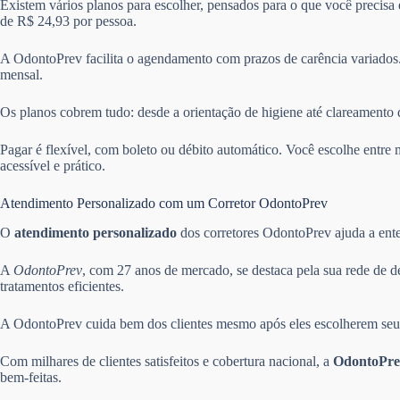
Existem vários planos para escolher, pensados para o que você precisa
de R$ 24,93 por pessoa.
A OdontoPrev facilita o agendamento com prazos de carência variados.
mensal.
Os planos cobrem tudo: desde a orientação de higiene até clareamento 
Pagar é flexível, com boleto ou débito automático. Você escolhe ent
acessível e prático.
Atendimento Personalizado com um Corretor OdontoPrev
O
atendimento personalizado
dos corretores OdontoPrev ajuda a enten
A
OdontoPrev
, com 27 anos de mercado, se destaca pela sua rede de d
tratamentos eficientes.
A OdontoPrev cuida bem dos clientes mesmo após eles escolherem seus 
Com milhares de clientes satisfeitos e cobertura nacional, a
OdontoPre
bem-feitas.