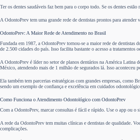
Ter os dentes saudáveis faz bem para o corpo todo. Se os dentes estão 
A OdontoPrev tem uma grande rede de dentistas prontos para atender vár
OdontoPrev: A Maior Rede de Atendimento no Brasil
Fundada em 1987, a OdontoPrev tornou-se a maior rede de dentistas do 
de 2.500 cidades do país. Isso facilita bastante o acesso a tratamentos 
A OdontoPrev é líder no setor de planos dentários na América Latina de
México, atendendo mais de 1 milhão de segurados lá. Isso aconteceu 
Ela também tem parcerias estratégicas com grandes empresas, como Bra
sendo um exemplo de confiança e excelência em cuidados odontológico
Como Funciona o Atendimento Odontológico com OdontoPrev
Com a OdontoPrev, marcar consultas é fácil e rápido. Use o app ou o si
A rede da OdontoPrev tem muitas clínicas e dentistas de qualidade. Vo
complicações.