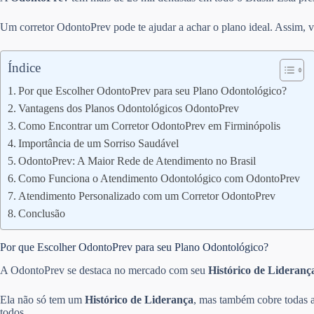
Um corretor OdontoPrev pode te ajudar a achar o plano ideal. Assim, v
Índice
Por que Escolher OdontoPrev para seu Plano Odontológico?
Vantagens dos Planos Odontológicos OdontoPrev
Como Encontrar um Corretor OdontoPrev em Firminópolis
Importância de um Sorriso Saudável
OdontoPrev: A Maior Rede de Atendimento no Brasil
Como Funciona o Atendimento Odontológico com OdontoPrev
Atendimento Personalizado com um Corretor OdontoPrev
Conclusão
Por que Escolher OdontoPrev para seu Plano Odontológico?
A OdontoPrev se destaca no mercado com seu
Histórico de Lideranç
Ela não só tem um
Histórico de Liderança
, mas também cobre todas a
todos.