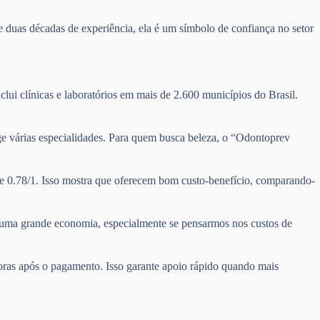
 duas décadas de experiência, ela é um símbolo de confiança no setor
clui clínicas e laboratórios em mais de 2.600 municípios do Brasil.
nge várias especialidades. Para quem busca beleza, o “Odontoprev
de 0.78/1. Isso mostra que oferecem bom custo-benefício, comparando-
ta uma grande economia, especialmente se pensarmos nos custos de
horas após o pagamento. Isso garante apoio rápido quando mais