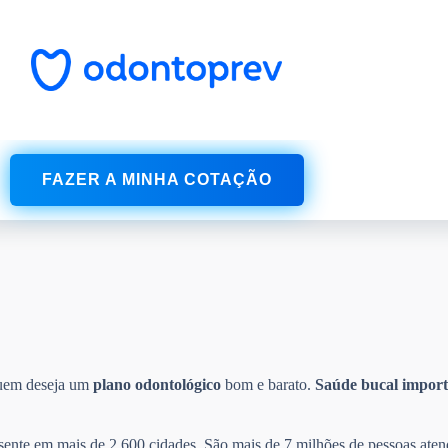
FAZER A MINHA COTAÇÃO
quem deseja um
plano odontológico
bom e barato.
Saúde bucal
import
esente em mais de 2.600 cidades. São mais de 7 milhões de pessoas aten