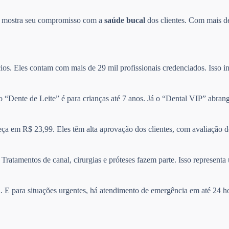
so mostra seu compromisso com a
saúde bucal
dos clientes. Com mais de
ios. Eles contam com mais de 29 mil profissionais credenciados. Isso in
no “Dente de Leite” é para crianças até 7 anos. Já o “Dental VIP” abra
ça em R$ 23,99. Eles têm alta aprovação dos clientes, com avaliação 
Tratamentos de canal, cirurgias e próteses fazem parte. Isso represen
il. E para situações urgentes, há atendimento de emergência em até 24 