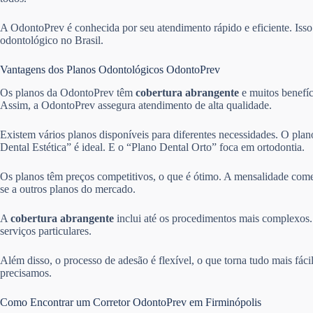
A OdontoPrev é conhecida por seu atendimento rápido e eficiente. Is
odontológico no Brasil.
Vantagens dos Planos Odontológicos OdontoPrev
Os planos da OdontoPrev têm
cobertura abrangente
e muitos benefíc
Assim, a OdontoPrev assegura atendimento de alta qualidade.
Existem vários planos disponíveis para diferentes necessidades. O pla
Dental Estética” é ideal. E o “Plano Dental Orto” foca em ortodontia.
Os planos têm preços competitivos, o que é ótimo. A mensalidade come
se a outros planos do mercado.
A
cobertura abrangente
inclui até os procedimentos mais complexos. 
serviços particulares.
Além disso, o processo de adesão é flexível, o que torna tudo mais fác
precisamos.
Como Encontrar um Corretor OdontoPrev em Firminópolis