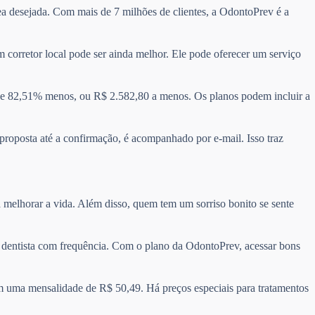
rea desejada. Com mais de 7 milhões de clientes, a OdontoPrev é a
 corretor local pode ser ainda melhor. Ele pode oferecer um serviço
e 82,51% menos, ou R$ 2.582,80 a menos. Os planos podem incluir a
 proposta até a confirmação, é acompanhado por e-mail. Isso traz
 melhorar a vida. Além disso, quem tem um sorriso bonito se sente
 o dentista com frequência. Com o plano da OdontoPrev, acessar bons
m uma mensalidade de R$ 50,49. Há preços especiais para tratamentos