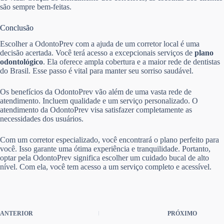
são sempre bem-feitas.
Conclusão
Escolher a OdontoPrev com a ajuda de um corretor local é uma
decisão acertada. Você terá acesso a excepcionais serviços de
plano
odontológico
. Ela oferece ampla cobertura e a maior rede de dentistas
do Brasil. Esse passo é vital para manter seu sorriso saudável.
Os benefícios da OdontoPrev vão além de uma vasta rede de
atendimento. Incluem qualidade e um serviço personalizado. O
atendimento da OdontoPrev visa satisfazer completamente as
necessidades dos usuários.
Com um corretor especializado, você encontrará o plano perfeito para
você. Isso garante uma ótima experiência e tranquilidade. Portanto,
optar pela OdontoPrev significa escolher um cuidado bucal de alto
nível. Com ela, você tem acesso a um serviço completo e acessível.
ANTERIOR
PRÓXIMO