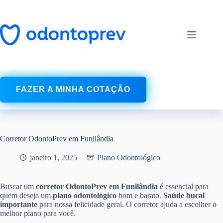
Pular
para
o
conteúdo
FAZER A MINHA COTAÇÃO
Corretor OdontoPrev em Funilândia
janeiro 1, 2025
Plano Odontológico
Buscar um
corretor OdontoPrev em Funilândia
é essencial para
quem deseja um
plano odontológico
bom e barato.
Saúde bucal
importante
para nossa felicidade geral. O corretor ajuda a escolher o
melhor plano para você.