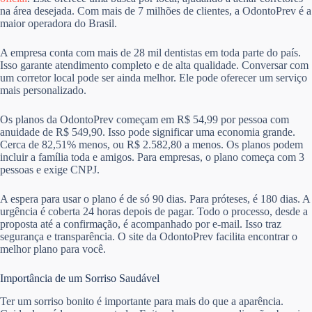
na área desejada. Com mais de 7 milhões de clientes, a OdontoPrev é a
maior operadora do Brasil.
A empresa conta com mais de 28 mil dentistas em toda parte do país.
Isso garante atendimento completo e de alta qualidade. Conversar com
um corretor local pode ser ainda melhor. Ele pode oferecer um serviço
mais personalizado.
Os planos da OdontoPrev começam em R$ 54,99 por pessoa com
anuidade de R$ 549,90. Isso pode significar uma economia grande.
Cerca de 82,51% menos, ou R$ 2.582,80 a menos. Os planos podem
incluir a família toda e amigos. Para empresas, o plano começa com 3
pessoas e exige CNPJ.
A espera para usar o plano é de só 90 dias. Para próteses, é 180 dias. A
urgência é coberta 24 horas depois de pagar. Todo o processo, desde a
proposta até a confirmação, é acompanhado por e-mail. Isso traz
segurança e transparência. O site da OdontoPrev facilita encontrar o
melhor plano para você.
Importância de um Sorriso Saudável
Ter um sorriso bonito é importante para mais do que a aparência.