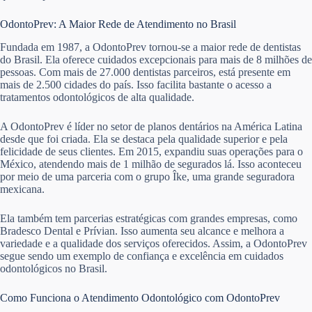
OdontoPrev: A Maior Rede de Atendimento no Brasil
Fundada em 1987, a OdontoPrev tornou-se a maior rede de dentistas
do Brasil. Ela oferece cuidados excepcionais para mais de 8 milhões de
pessoas. Com mais de 27.000 dentistas parceiros, está presente em
mais de 2.500 cidades do país. Isso facilita bastante o acesso a
tratamentos odontológicos de alta qualidade.
A OdontoPrev é líder no setor de planos dentários na América Latina
desde que foi criada. Ela se destaca pela qualidade superior e pela
felicidade de seus clientes. Em 2015, expandiu suas operações para o
México, atendendo mais de 1 milhão de segurados lá. Isso aconteceu
por meio de uma parceria com o grupo Îke, uma grande seguradora
mexicana.
Ela também tem parcerias estratégicas com grandes empresas, como
Bradesco Dental e Prívian. Isso aumenta seu alcance e melhora a
variedade e a qualidade dos serviços oferecidos. Assim, a OdontoPrev
segue sendo um exemplo de confiança e excelência em cuidados
odontológicos no Brasil.
Como Funciona o Atendimento Odontológico com OdontoPrev