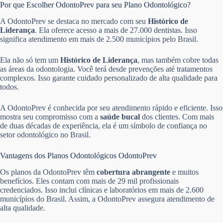
Por que Escolher OdontoPrev para seu Plano Odontológico?
A OdontoPrev se destaca no mercado com seu
Histórico de
Liderança
. Ela oferece acesso a mais de 27.000 dentistas. Isso
significa atendimento em mais de 2.500 municípios pelo Brasil.
Ela não só tem um
Histórico de Liderança
, mas também cobre todas
as áreas da odontologia. Você terá desde prevenções até tratamentos
complexos. Isso garante cuidado personalizado de alta qualidade para
todos.
A OdontoPrev é conhecida por seu atendimento rápido e eficiente. Isso
mostra seu compromisso com a
saúde bucal
dos clientes. Com mais
de duas décadas de experiência, ela é um símbolo de confiança no
setor odontológico no Brasil.
Vantagens dos Planos Odontológicos OdontoPrev
Os planos da OdontoPrev têm
cobertura abrangente
e muitos
benefícios. Eles contam com mais de 29 mil profissionais
credenciados. Isso inclui clínicas e laboratórios em mais de 2.600
municípios do Brasil. Assim, a OdontoPrev assegura atendimento de
alta qualidade.