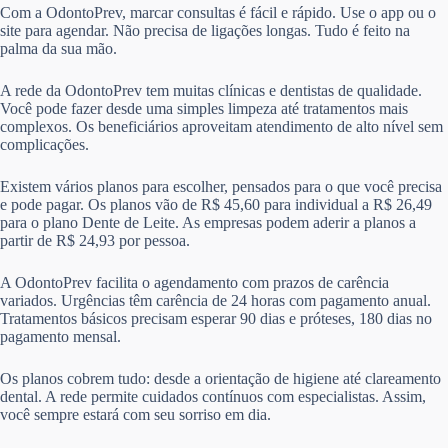
Com a OdontoPrev, marcar consultas é fácil e rápido. Use o app ou o
site para agendar. Não precisa de ligações longas. Tudo é feito na
palma da sua mão.
A rede da OdontoPrev tem muitas clínicas e dentistas de qualidade.
Você pode fazer desde uma simples limpeza até tratamentos mais
complexos. Os beneficiários aproveitam atendimento de alto nível sem
complicações.
Existem vários planos para escolher, pensados para o que você precisa
e pode pagar. Os planos vão de R$ 45,60 para individual a R$ 26,49
para o plano Dente de Leite. As empresas podem aderir a planos a
partir de R$ 24,93 por pessoa.
A OdontoPrev facilita o agendamento com prazos de carência
variados. Urgências têm carência de 24 horas com pagamento anual.
Tratamentos básicos precisam esperar 90 dias e próteses, 180 dias no
pagamento mensal.
Os planos cobrem tudo: desde a orientação de higiene até clareamento
dental. A rede permite cuidados contínuos com especialistas. Assim,
você sempre estará com seu sorriso em dia.