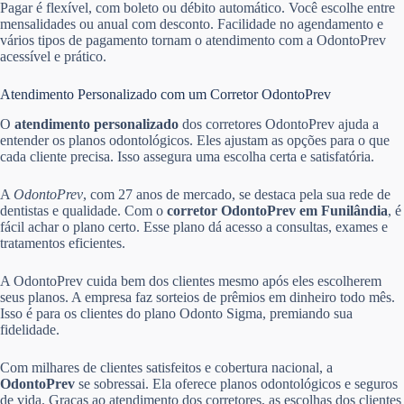
Pagar é flexível, com boleto ou débito automático. Você escolhe entre
mensalidades ou anual com desconto. Facilidade no agendamento e
vários tipos de pagamento tornam o atendimento com a OdontoPrev
acessível e prático.
Atendimento Personalizado com um Corretor OdontoPrev
O
atendimento personalizado
dos corretores OdontoPrev ajuda a
entender os planos odontológicos. Eles ajustam as opções para o que
cada cliente precisa. Isso assegura uma escolha certa e satisfatória.
A
OdontoPrev
, com 27 anos de mercado, se destaca pela sua rede de
dentistas e qualidade. Com o
corretor OdontoPrev em Funilândia
, é
fácil achar o plano certo. Esse plano dá acesso a consultas, exames e
tratamentos eficientes.
A OdontoPrev cuida bem dos clientes mesmo após eles escolherem
seus planos. A empresa faz sorteios de prêmios em dinheiro todo mês.
Isso é para os clientes do plano Odonto Sigma, premiando sua
fidelidade.
Com milhares de clientes satisfeitos e cobertura nacional, a
OdontoPrev
se sobressai. Ela oferece planos odontológicos e seguros
de vida. Graças ao atendimento dos corretores, as escolhas dos clientes