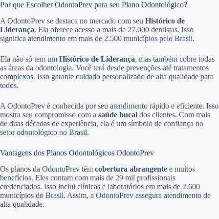
Por que Escolher OdontoPrev para seu Plano Odontológico?
A OdontoPrev se destaca no mercado com seu
Histórico de
Liderança
. Ela oferece acesso a mais de 27.000 dentistas. Isso
significa atendimento em mais de 2.500 municípios pelo Brasil.
Ela não só tem um
Histórico de Liderança
, mas também cobre todas
as áreas da odontologia. Você terá desde prevenções até tratamentos
complexos. Isso garante cuidado personalizado de alta qualidade para
todos.
A OdontoPrev é conhecida por seu atendimento rápido e eficiente. Isso
mostra seu compromisso com a
saúde bucal
dos clientes. Com mais
de duas décadas de experiência, ela é um símbolo de confiança no
setor odontológico no Brasil.
Vantagens dos Planos Odontológicos OdontoPrev
Os planos da OdontoPrev têm
cobertura abrangente
e muitos
benefícios. Eles contam com mais de 29 mil profissionais
credenciados. Isso inclui clínicas e laboratórios em mais de 2.600
municípios do Brasil. Assim, a OdontoPrev assegura atendimento de
alta qualidade.