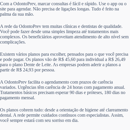
Com a OdontoPrev, marcar consultas é fácil e rápido. Use o app ou o
site para agendar. Não precisa de ligações longas. Tudo é feito na
palma da sua mão.
A rede da OdontoPrev tem muitas clínicas e dentistas de qualidade.
Você pode fazer desde uma simples limpeza até tratamentos mais
complexos. Os beneficiários aproveitam atendimento de alto nível sem
complicações.
Existem vários planos para escolher, pensados para o que você precisa
e pode pagar. Os planos vão de R$ 45,60 para individual a R$ 26,49
para o plano Dente de Leite. As empresas podem aderir a planos a
partir de R$ 24,93 por pessoa.
A OdontoPrev facilita o agendamento com prazos de carência
variados. Urgências têm carência de 24 horas com pagamento anual.
Tratamentos básicos precisam esperar 90 dias e próteses, 180 dias no
pagamento mensal.
Os planos cobrem tudo: desde a orientação de higiene até clareamento
dental. A rede permite cuidados contínuos com especialistas. Assim,
você sempre estará com seu sorriso em dia.