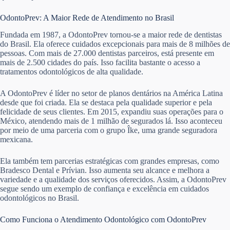
OdontoPrev: A Maior Rede de Atendimento no Brasil
Fundada em 1987, a OdontoPrev tornou-se a maior rede de dentistas
do Brasil. Ela oferece cuidados excepcionais para mais de 8 milhões de
pessoas. Com mais de 27.000 dentistas parceiros, está presente em
mais de 2.500 cidades do país. Isso facilita bastante o acesso a
tratamentos odontológicos de alta qualidade.
A OdontoPrev é líder no setor de planos dentários na América Latina
desde que foi criada. Ela se destaca pela qualidade superior e pela
felicidade de seus clientes. Em 2015, expandiu suas operações para o
México, atendendo mais de 1 milhão de segurados lá. Isso aconteceu
por meio de uma parceria com o grupo Îke, uma grande seguradora
mexicana.
Ela também tem parcerias estratégicas com grandes empresas, como
Bradesco Dental e Prívian. Isso aumenta seu alcance e melhora a
variedade e a qualidade dos serviços oferecidos. Assim, a OdontoPrev
segue sendo um exemplo de confiança e excelência em cuidados
odontológicos no Brasil.
Como Funciona o Atendimento Odontológico com OdontoPrev