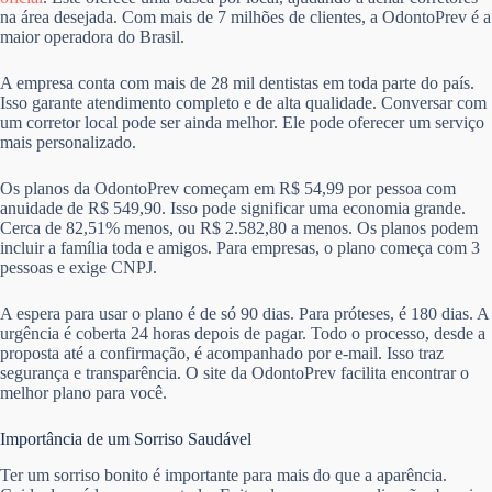
na área desejada. Com mais de 7 milhões de clientes, a OdontoPrev é a
maior operadora do Brasil.
A empresa conta com mais de 28 mil dentistas em toda parte do país.
Isso garante atendimento completo e de alta qualidade. Conversar com
um corretor local pode ser ainda melhor. Ele pode oferecer um serviço
mais personalizado.
Os planos da OdontoPrev começam em R$ 54,99 por pessoa com
anuidade de R$ 549,90. Isso pode significar uma economia grande.
Cerca de 82,51% menos, ou R$ 2.582,80 a menos. Os planos podem
incluir a família toda e amigos. Para empresas, o plano começa com 3
pessoas e exige CNPJ.
A espera para usar o plano é de só 90 dias. Para próteses, é 180 dias. A
urgência é coberta 24 horas depois de pagar. Todo o processo, desde a
proposta até a confirmação, é acompanhado por e-mail. Isso traz
segurança e transparência. O site da OdontoPrev facilita encontrar o
melhor plano para você.
Importância de um Sorriso Saudável
Ter um sorriso bonito é importante para mais do que a aparência.