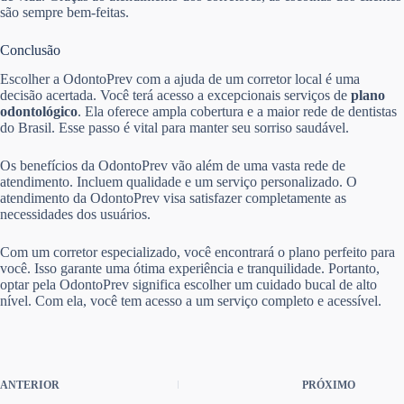
são sempre bem-feitas.
Conclusão
Escolher a OdontoPrev com a ajuda de um corretor local é uma
decisão acertada. Você terá acesso a excepcionais serviços de
plano
odontológico
. Ela oferece ampla cobertura e a maior rede de dentistas
do Brasil. Esse passo é vital para manter seu sorriso saudável.
Os benefícios da OdontoPrev vão além de uma vasta rede de
atendimento. Incluem qualidade e um serviço personalizado. O
atendimento da OdontoPrev visa satisfazer completamente as
necessidades dos usuários.
Com um corretor especializado, você encontrará o plano perfeito para
você. Isso garante uma ótima experiência e tranquilidade. Portanto,
optar pela OdontoPrev significa escolher um cuidado bucal de alto
nível. Com ela, você tem acesso a um serviço completo e acessível.
ANTERIOR
PRÓXIMO