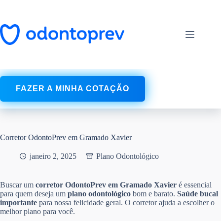
Pular
para
o
conteúdo
FAZER A MINHA COTAÇÃO
Corretor OdontoPrev em Gramado Xavier
janeiro 2, 2025
Plano Odontológico
Buscar um
corretor OdontoPrev em Gramado Xavier
é essencial
para quem deseja um
plano odontológico
bom e barato.
Saúde bucal
importante
para nossa felicidade geral. O corretor ajuda a escolher o
melhor plano para você.