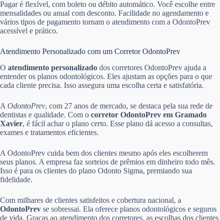
Pagar é flexível, com boleto ou débito automático. Você escolhe entre
mensalidades ou anual com desconto. Facilidade no agendamento e
vários tipos de pagamento tornam o atendimento com a OdontoPrev
acessível e prático.
Atendimento Personalizado com um Corretor OdontoPrev
O
atendimento personalizado
dos corretores OdontoPrev ajuda a
entender os planos odontológicos. Eles ajustam as opções para o que
cada cliente precisa. Isso assegura uma escolha certa e satisfatória.
A
OdontoPrev
, com 27 anos de mercado, se destaca pela sua rede de
dentistas e qualidade. Com o
corretor OdontoPrev em Gramado
Xavier
, é fácil achar o plano certo. Esse plano dá acesso a consultas,
exames e tratamentos eficientes.
A OdontoPrev cuida bem dos clientes mesmo após eles escolherem
seus planos. A empresa faz sorteios de prêmios em dinheiro todo mês.
Isso é para os clientes do plano Odonto Sigma, premiando sua
fidelidade.
Com milhares de clientes satisfeitos e cobertura nacional, a
OdontoPrev
se sobressai. Ela oferece planos odontológicos e seguros
de vida. Graças ao atendimento dos corretores, as escolhas dos clientes