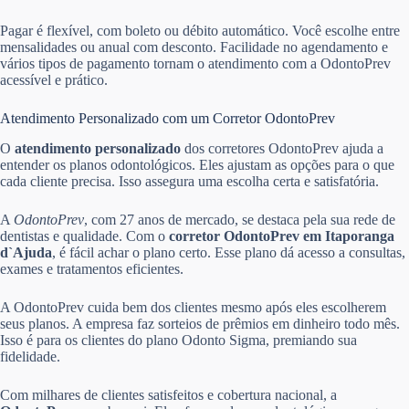
Pagar é flexível, com boleto ou débito automático. Você escolhe entre
mensalidades ou anual com desconto. Facilidade no agendamento e
vários tipos de pagamento tornam o atendimento com a OdontoPrev
acessível e prático.
Atendimento Personalizado com um Corretor OdontoPrev
O
atendimento personalizado
dos corretores OdontoPrev ajuda a
entender os planos odontológicos. Eles ajustam as opções para o que
cada cliente precisa. Isso assegura uma escolha certa e satisfatória.
A
OdontoPrev
, com 27 anos de mercado, se destaca pela sua rede de
dentistas e qualidade. Com o
corretor OdontoPrev em Itaporanga
d`Ajuda
, é fácil achar o plano certo. Esse plano dá acesso a consultas,
exames e tratamentos eficientes.
A OdontoPrev cuida bem dos clientes mesmo após eles escolherem
seus planos. A empresa faz sorteios de prêmios em dinheiro todo mês.
Isso é para os clientes do plano Odonto Sigma, premiando sua
fidelidade.
Com milhares de clientes satisfeitos e cobertura nacional, a