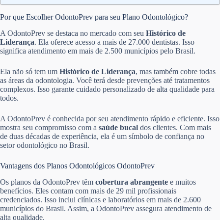
Por que Escolher OdontoPrev para seu Plano Odontológico?
A OdontoPrev se destaca no mercado com seu
Histórico de
Liderança
. Ela oferece acesso a mais de 27.000 dentistas. Isso
significa atendimento em mais de 2.500 municípios pelo Brasil.
Ela não só tem um
Histórico de Liderança
, mas também cobre todas
as áreas da odontologia. Você terá desde prevenções até tratamentos
complexos. Isso garante cuidado personalizado de alta qualidade para
todos.
A OdontoPrev é conhecida por seu atendimento rápido e eficiente. Isso
mostra seu compromisso com a
saúde bucal
dos clientes. Com mais
de duas décadas de experiência, ela é um símbolo de confiança no
setor odontológico no Brasil.
Vantagens dos Planos Odontológicos OdontoPrev
Os planos da OdontoPrev têm
cobertura abrangente
e muitos
benefícios. Eles contam com mais de 29 mil profissionais
credenciados. Isso inclui clínicas e laboratórios em mais de 2.600
municípios do Brasil. Assim, a OdontoPrev assegura atendimento de
alta qualidade.