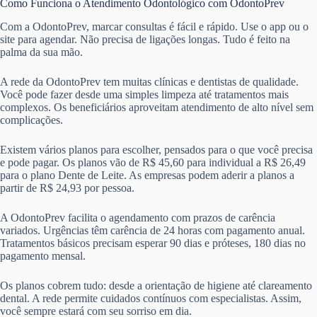
Como Funciona o Atendimento Odontológico com OdontoPrev
Com a OdontoPrev, marcar consultas é fácil e rápido. Use o app ou o
site para agendar. Não precisa de ligações longas. Tudo é feito na
palma da sua mão.
A rede da OdontoPrev tem muitas clínicas e dentistas de qualidade.
Você pode fazer desde uma simples limpeza até tratamentos mais
complexos. Os beneficiários aproveitam atendimento de alto nível sem
complicações.
Existem vários planos para escolher, pensados para o que você precisa
e pode pagar. Os planos vão de R$ 45,60 para individual a R$ 26,49
para o plano Dente de Leite. As empresas podem aderir a planos a
partir de R$ 24,93 por pessoa.
A OdontoPrev facilita o agendamento com prazos de carência
variados. Urgências têm carência de 24 horas com pagamento anual.
Tratamentos básicos precisam esperar 90 dias e próteses, 180 dias no
pagamento mensal.
Os planos cobrem tudo: desde a orientação de higiene até clareamento
dental. A rede permite cuidados contínuos com especialistas. Assim,
você sempre estará com seu sorriso em dia.