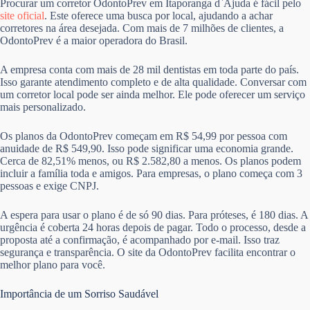
Procurar um corretor OdontoPrev em Itaporanga d`Ajuda é fácil pelo
site oficial
. Este oferece uma busca por local, ajudando a achar
corretores na área desejada. Com mais de 7 milhões de clientes, a
OdontoPrev é a maior operadora do Brasil.
A empresa conta com mais de 28 mil dentistas em toda parte do país.
Isso garante atendimento completo e de alta qualidade. Conversar com
um corretor local pode ser ainda melhor. Ele pode oferecer um serviço
mais personalizado.
Os planos da OdontoPrev começam em R$ 54,99 por pessoa com
anuidade de R$ 549,90. Isso pode significar uma economia grande.
Cerca de 82,51% menos, ou R$ 2.582,80 a menos. Os planos podem
incluir a família toda e amigos. Para empresas, o plano começa com 3
pessoas e exige CNPJ.
A espera para usar o plano é de só 90 dias. Para próteses, é 180 dias. A
urgência é coberta 24 horas depois de pagar. Todo o processo, desde a
proposta até a confirmação, é acompanhado por e-mail. Isso traz
segurança e transparência. O site da OdontoPrev facilita encontrar o
melhor plano para você.
Importância de um Sorriso Saudável