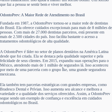
que faz a pessoa se sentir bem e viver melhor.
OdontoPrev: A Maior Rede de Atendimento no Brasil
Fundada em 1987, a OdontoPrev tornou-se a maior rede de dentistas
do Brasil. Ela oferece cuidados excepcionais para mais de 8 milhões de
pessoas. Com mais de 27.000 dentistas parceiros, está presente em
mais de 2.500 cidades do país. Isso facilita bastante o acesso a
tratamentos odontológicos de alta qualidade.
A OdontoPrev é líder no setor de planos dentários na América Latina
desde que foi criada. Ela se destaca pela qualidade superior e pela
felicidade de seus clientes. Em 2015, expandiu suas operações para o
México, atendendo mais de 1 milhão de segurados lá. Isso aconteceu
por meio de uma parceria com o grupo Îke, uma grande seguradora
mexicana.
Ela também tem parcerias estratégicas com grandes empresas, como
Bradesco Dental e Prívian. Isso aumenta seu alcance e melhora a
variedade e a qualidade dos serviços oferecidos. Assim, a OdontoPrev
segue sendo um exemplo de confiança e excelência em cuidados
odontológicos no Brasil.