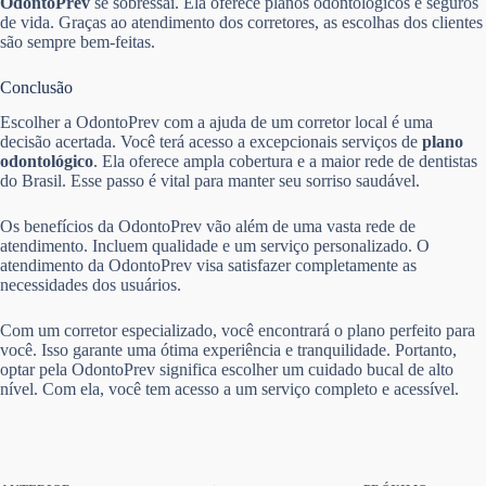
OdontoPrev
se sobressai. Ela oferece planos odontológicos e seguros
de vida. Graças ao atendimento dos corretores, as escolhas dos clientes
são sempre bem-feitas.
Conclusão
Escolher a OdontoPrev com a ajuda de um corretor local é uma
decisão acertada. Você terá acesso a excepcionais serviços de
plano
odontológico
. Ela oferece ampla cobertura e a maior rede de dentistas
do Brasil. Esse passo é vital para manter seu sorriso saudável.
Os benefícios da OdontoPrev vão além de uma vasta rede de
atendimento. Incluem qualidade e um serviço personalizado. O
atendimento da OdontoPrev visa satisfazer completamente as
necessidades dos usuários.
Com um corretor especializado, você encontrará o plano perfeito para
você. Isso garante uma ótima experiência e tranquilidade. Portanto,
optar pela OdontoPrev significa escolher um cuidado bucal de alto
nível. Com ela, você tem acesso a um serviço completo e acessível.