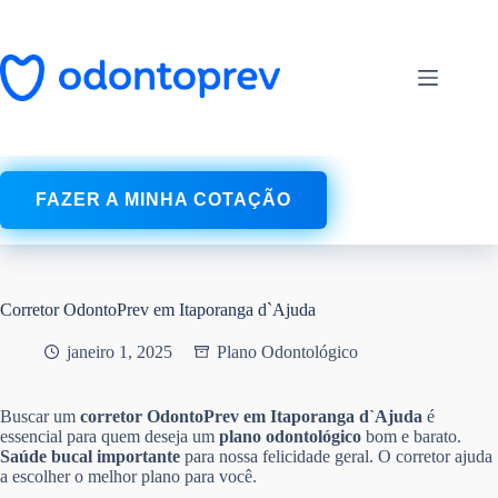
Pular
para
o
conteúdo
FAZER A MINHA COTAÇÃO
Corretor OdontoPrev em Itaporanga d`Ajuda
janeiro 1, 2025
Plano Odontológico
Buscar um
corretor OdontoPrev em Itaporanga d`Ajuda
é
essencial para quem deseja um
plano odontológico
bom e barato.
Saúde bucal
importante
para nossa felicidade geral. O corretor ajuda
a escolher o melhor plano para você.