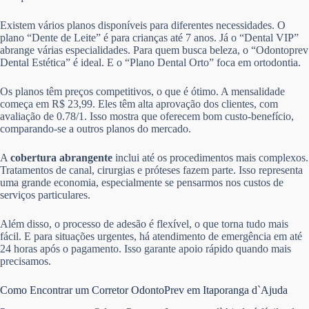
Existem vários planos disponíveis para diferentes necessidades. O
plano “Dente de Leite” é para crianças até 7 anos. Já o “Dental VIP”
abrange várias especialidades. Para quem busca beleza, o “Odontoprev
Dental Estética” é ideal. E o “Plano Dental Orto” foca em ortodontia.
Os planos têm preços competitivos, o que é ótimo. A mensalidade
começa em R$ 23,99. Eles têm alta aprovação dos clientes, com
avaliação de 0.78/1. Isso mostra que oferecem bom custo-benefício,
comparando-se a outros planos do mercado.
A
cobertura abrangente
inclui até os procedimentos mais complexos.
Tratamentos de canal, cirurgias e próteses fazem parte. Isso representa
uma grande economia, especialmente se pensarmos nos custos de
serviços particulares.
Além disso, o processo de adesão é flexível, o que torna tudo mais
fácil. E para situações urgentes, há atendimento de emergência em até
24 horas após o pagamento. Isso garante apoio rápido quando mais
precisamos.
Como Encontrar um Corretor OdontoPrev em Itaporanga d`Ajuda