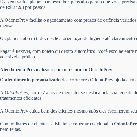
Existem vários planos para escolher, pensados para o que você precisa
de R$ 24,93 por pessoa.
A OdontoPrev facilita o agendamento com prazos de carência variados.
mensal.
Os planos cobrem tudo: desde a orientação de higiene até clareamento 
Pagar é flexível, com boleto ou débito automático. Você escolhe ent
acessível e prático.
Atendimento Personalizado com um Corretor OdontoPrev
O
atendimento personalizado
dos corretores OdontoPrev ajuda a enten
A
OdontoPrev
, com 27 anos de mercado, se destaca pela sua rede de d
tratamentos eficientes.
A OdontoPrev cuida bem dos clientes mesmo após eles escolherem seus 
Com milhares de clientes satisfeitos e cobertura nacional, a
OdontoPre
bem-feitas.