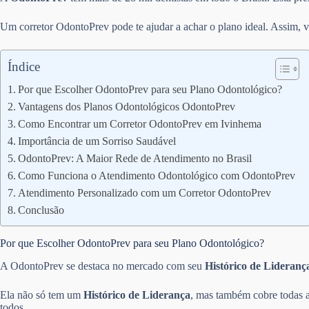
Um corretor OdontoPrev pode te ajudar a achar o plano ideal. Assim, v
Índice
Por que Escolher OdontoPrev para seu Plano Odontológico?
Vantagens dos Planos Odontológicos OdontoPrev
Como Encontrar um Corretor OdontoPrev em Ivinhema
Importância de um Sorriso Saudável
OdontoPrev: A Maior Rede de Atendimento no Brasil
Como Funciona o Atendimento Odontológico com OdontoPrev
Atendimento Personalizado com um Corretor OdontoPrev
Conclusão
Por que Escolher OdontoPrev para seu Plano Odontológico?
A OdontoPrev se destaca no mercado com seu
Histórico de Lideranç
Ela não só tem um
Histórico de Liderança
, mas também cobre todas a
todos.