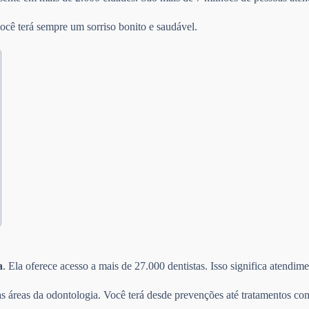
ocê terá sempre um sorriso bonito e saudável.
a
. Ela oferece acesso a mais de 27.000 dentistas. Isso significa atendi
s áreas da odontologia. Você terá desde prevenções até tratamentos com