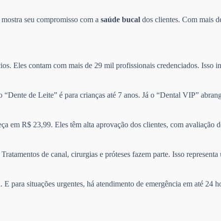
so mostra seu compromisso com a
saúde bucal
dos clientes. Com mais de
ios. Eles contam com mais de 29 mil profissionais credenciados. Isso in
no “Dente de Leite” é para crianças até 7 anos. Já o “Dental VIP” abra
ça em R$ 23,99. Eles têm alta aprovação dos clientes, com avaliação 
Tratamentos de canal, cirurgias e próteses fazem parte. Isso represen
il. E para situações urgentes, há atendimento de emergência em até 24 