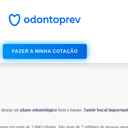
FAZER A MINHA COTAÇÃO
m deseja um
plano odontológico
bom e barato.
Saúde bucal
important
esente em mais de 2.600 cidades. São mais de 7 milhões de pessoas aten