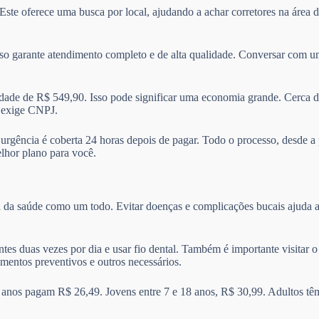
 Este oferece uma busca por local, ajudando a achar corretores na área
sso garante atendimento completo e de alta qualidade. Conversar com um
de de R$ 549,90. Isso pode significar uma economia grande. Cerca d
e exige CNPJ.
A urgência é coberta 24 horas depois de pagar. Todo o processo, desde a
elhor plano para você.
a da saúde como um todo. Evitar doenças e complicações bucais ajuda a
ntes duas vezes por dia e usar fio dental. Também é importante visitar
amentos preventivos e outros necessários.
 anos pagam R$ 26,49. Jovens entre 7 e 18 anos, R$ 30,99. Adultos tê