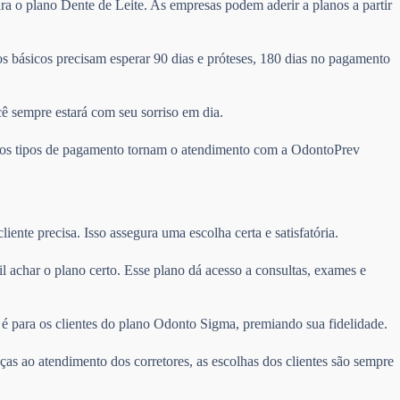
ra o plano Dente de Leite. As empresas podem aderir a planos a partir
 básicos precisam esperar 90 dias e próteses, 180 dias no pagamento
cê sempre estará com seu sorriso em dia.
ários tipos de pagamento tornam o atendimento com a OdontoPrev
ente precisa. Isso assegura uma escolha certa e satisfatória.
cil achar o plano certo. Esse plano dá acesso a consultas, exames e
é para os clientes do plano Odonto Sigma, premiando sua fidelidade.
ças ao atendimento dos corretores, as escolhas dos clientes são sempre