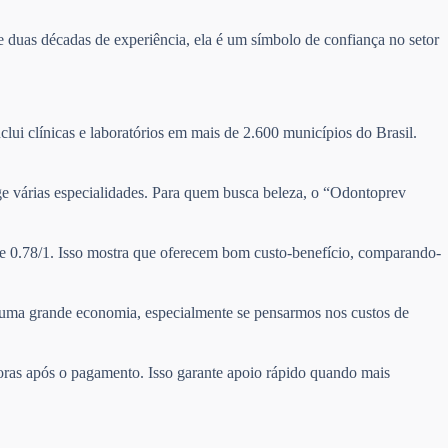
 duas décadas de experiência, ela é um símbolo de confiança no setor
clui clínicas e laboratórios em mais de 2.600 municípios do Brasil.
nge várias especialidades. Para quem busca beleza, o “Odontoprev
de 0.78/1. Isso mostra que oferecem bom custo-benefício, comparando-
ta uma grande economia, especialmente se pensarmos nos custos de
horas após o pagamento. Isso garante apoio rápido quando mais