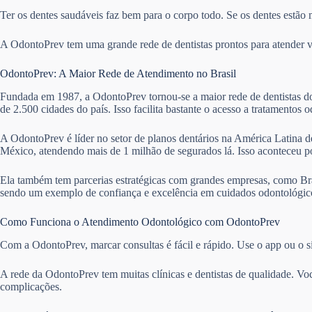
Ter os dentes saudáveis faz bem para o corpo todo. Se os dentes estão 
A OdontoPrev tem uma grande rede de dentistas prontos para atender vár
OdontoPrev: A Maior Rede de Atendimento no Brasil
Fundada em 1987, a OdontoPrev tornou-se a maior rede de dentistas do 
de 2.500 cidades do país. Isso facilita bastante o acesso a tratamentos 
A OdontoPrev é líder no setor de planos dentários na América Latina de
México, atendendo mais de 1 milhão de segurados lá. Isso aconteceu 
Ela também tem parcerias estratégicas com grandes empresas, como Bra
sendo um exemplo de confiança e excelência em cuidados odontológico
Como Funciona o Atendimento Odontológico com OdontoPrev
Com a OdontoPrev, marcar consultas é fácil e rápido. Use o app ou o si
A rede da OdontoPrev tem muitas clínicas e dentistas de qualidade. Vo
complicações.