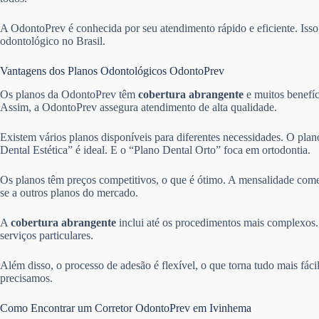
A OdontoPrev é conhecida por seu atendimento rápido e eficiente. Is
odontológico no Brasil.
Vantagens dos Planos Odontológicos OdontoPrev
Os planos da OdontoPrev têm
cobertura abrangente
e muitos benefíc
Assim, a OdontoPrev assegura atendimento de alta qualidade.
Existem vários planos disponíveis para diferentes necessidades. O pla
Dental Estética” é ideal. E o “Plano Dental Orto” foca em ortodontia.
Os planos têm preços competitivos, o que é ótimo. A mensalidade come
se a outros planos do mercado.
A
cobertura abrangente
inclui até os procedimentos mais complexos. 
serviços particulares.
Além disso, o processo de adesão é flexível, o que torna tudo mais fác
precisamos.
Como Encontrar um Corretor OdontoPrev em Ivinhema