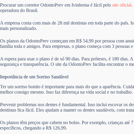
Procurar um corretor OdontoPrev em Ivinhema é fácil pelo
site oficial
.
operadora do Brasil.
A empresa conta com mais de 28 mil dentistas em toda parte do país. I
mais personalizado.
Os planos da OdontoPrev começam em R$ 54,99 por pessoa com anuida
família toda e amigos. Para empresas, o plano começa com 3 pessoas 
A espera para usar o plano é de só 90 dias. Para próteses, é 180 dias. 
segurança e transparência. O site da OdontoPrev facilita encontrar o m
Importância de um Sorriso Saudável
Ter um sorriso bonito é importante para mais do que a aparência. Cuid
melhor consigo mesmo. Isso faz diferença na vida social e no trabalho.
Prevenir problemas nos dentes é fundamental. Isso inclui escovar os de
dentistas fica fácil. Eles ajudam a manter os dentes saudáveis, com trat
Os planos têm preços que cabem no bolso. Por exemplo, crianças até 7
específicos, chegando a R$ 126,99.