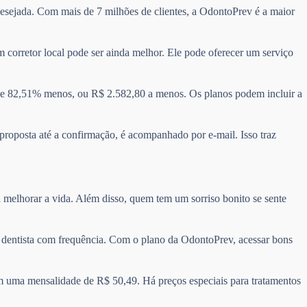
 desejada. Com mais de 7 milhões de clientes, a OdontoPrev é a maior
 corretor local pode ser ainda melhor. Ele pode oferecer um serviço
e 82,51% menos, ou R$ 2.582,80 a menos. Os planos podem incluir a
 proposta até a confirmação, é acompanhado por e-mail. Isso traz
 melhorar a vida. Além disso, quem tem um sorriso bonito se sente
 o dentista com frequência. Com o plano da OdontoPrev, acessar bons
m uma mensalidade de R$ 50,49. Há preços especiais para tratamentos