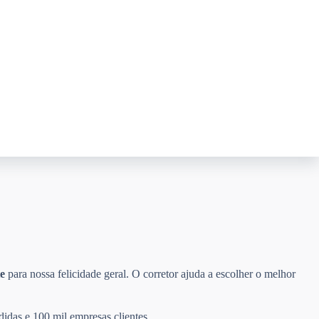
e
para nossa felicidade geral. O corretor ajuda a escolher o melhor
didas e 100 mil empresas clientes.