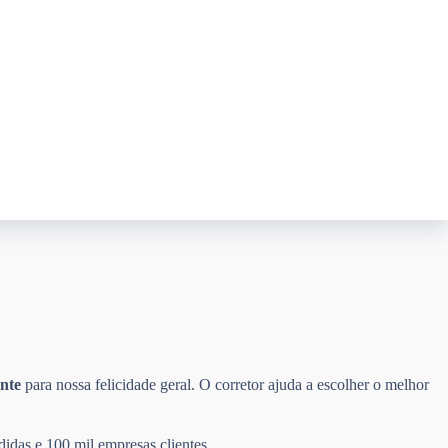
nte
para nossa felicidade geral. O corretor ajuda a escolher o melhor
didas e 100 mil empresas clientes.