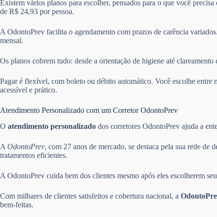
Existem vários planos para escolher, pensados para o que você precisa
de R$ 24,93 por pessoa.
A OdontoPrev facilita o agendamento com prazos de carência variados.
mensal.
Os planos cobrem tudo: desde a orientação de higiene até clareamento 
Pagar é flexível, com boleto ou débito automático. Você escolhe ent
acessível e prático.
Atendimento Personalizado com um Corretor OdontoPrev
O
atendimento personalizado
dos corretores OdontoPrev ajuda a enten
A
OdontoPrev
, com 27 anos de mercado, se destaca pela sua rede de d
tratamentos eficientes.
A OdontoPrev cuida bem dos clientes mesmo após eles escolherem seus 
Com milhares de clientes satisfeitos e cobertura nacional, a
OdontoPre
bem-feitas.