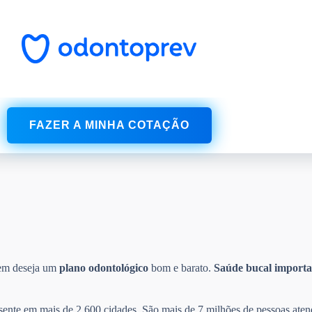
FAZER A MINHA COTAÇÃO
uem deseja um
plano odontológico
bom e barato.
Saúde bucal
importa
esente em mais de 2.600 cidades. São mais de 7 milhões de pessoas aten