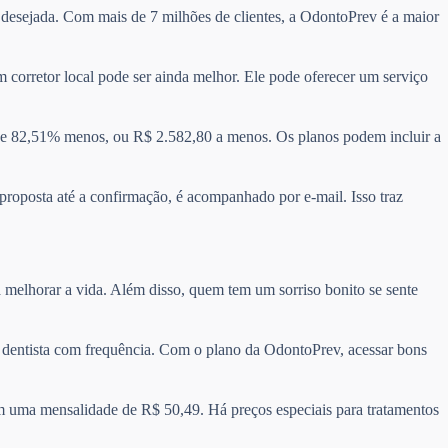
a desejada. Com mais de 7 milhões de clientes, a OdontoPrev é a maior
 corretor local pode ser ainda melhor. Ele pode oferecer um serviço
e 82,51% menos, ou R$ 2.582,80 a menos. Os planos podem incluir a
 proposta até a confirmação, é acompanhado por e-mail. Isso traz
 melhorar a vida. Além disso, quem tem um sorriso bonito se sente
 o dentista com frequência. Com o plano da OdontoPrev, acessar bons
m uma mensalidade de R$ 50,49. Há preços especiais para tratamentos