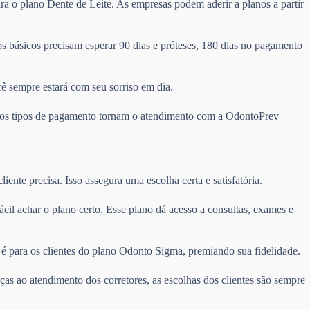
ra o plano Dente de Leite. As empresas podem aderir a planos a partir
 básicos precisam esperar 90 dias e próteses, 180 dias no pagamento
cê sempre estará com seu sorriso em dia.
ários tipos de pagamento tornam o atendimento com a OdontoPrev
ente precisa. Isso assegura uma escolha certa e satisfatória.
fácil achar o plano certo. Esse plano dá acesso a consultas, exames e
é para os clientes do plano Odonto Sigma, premiando sua fidelidade.
ças ao atendimento dos corretores, as escolhas dos clientes são sempre