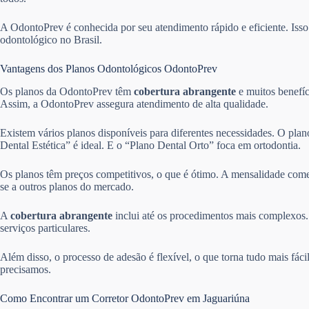
A OdontoPrev é conhecida por seu atendimento rápido e eficiente. Is
odontológico no Brasil.
Vantagens dos Planos Odontológicos OdontoPrev
Os planos da OdontoPrev têm
cobertura abrangente
e muitos benefíc
Assim, a OdontoPrev assegura atendimento de alta qualidade.
Existem vários planos disponíveis para diferentes necessidades. O pla
Dental Estética” é ideal. E o “Plano Dental Orto” foca em ortodontia.
Os planos têm preços competitivos, o que é ótimo. A mensalidade come
se a outros planos do mercado.
A
cobertura abrangente
inclui até os procedimentos mais complexos. 
serviços particulares.
Além disso, o processo de adesão é flexível, o que torna tudo mais fác
precisamos.
Como Encontrar um Corretor OdontoPrev em Jaguariúna