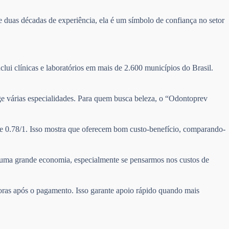
 duas décadas de experiência, ela é um símbolo de confiança no setor
clui clínicas e laboratórios em mais de 2.600 municípios do Brasil.
nge várias especialidades. Para quem busca beleza, o “Odontoprev
de 0.78/1. Isso mostra que oferecem bom custo-benefício, comparando-
ta uma grande economia, especialmente se pensarmos nos custos de
horas após o pagamento. Isso garante apoio rápido quando mais