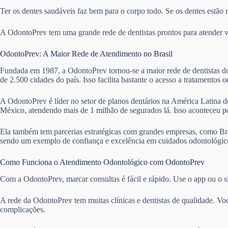
Ter os dentes saudáveis faz bem para o corpo todo. Se os dentes estão 
A OdontoPrev tem uma grande rede de dentistas prontos para atender vár
OdontoPrev: A Maior Rede de Atendimento no Brasil
Fundada em 1987, a OdontoPrev tornou-se a maior rede de dentistas do 
de 2.500 cidades do país. Isso facilita bastante o acesso a tratamentos 
A OdontoPrev é líder no setor de planos dentários na América Latina de
México, atendendo mais de 1 milhão de segurados lá. Isso aconteceu 
Ela também tem parcerias estratégicas com grandes empresas, como Bra
sendo um exemplo de confiança e excelência em cuidados odontológico
Como Funciona o Atendimento Odontológico com OdontoPrev
Com a OdontoPrev, marcar consultas é fácil e rápido. Use o app ou o si
A rede da OdontoPrev tem muitas clínicas e dentistas de qualidade. Vo
complicações.