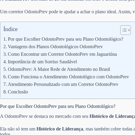
Um corretor OdontoPrev pode te ajudar a achar o plano ideal. Assim, v
Índice
Por que Escolher OdontoPrev para seu Plano Odontológico?
Vantagens dos Planos Odontológicos OdontoPrev
Como Encontrar um Corretor OdontoPrev em Jaguariúna
Importância de um Sorriso Saudável
OdontoPrev: A Maior Rede de Atendimento no Brasil
Como Funciona o Atendimento Odontológico com OdontoPrev
Atendimento Personalizado com um Corretor OdontoPrev
Conclusão
Por que Escolher OdontoPrev para seu Plano Odontológico?
A OdontoPrev se destaca no mercado com seu
Histórico de Lideranç
Ela não só tem um
Histórico de Liderança
, mas também cobre todas a
todos.