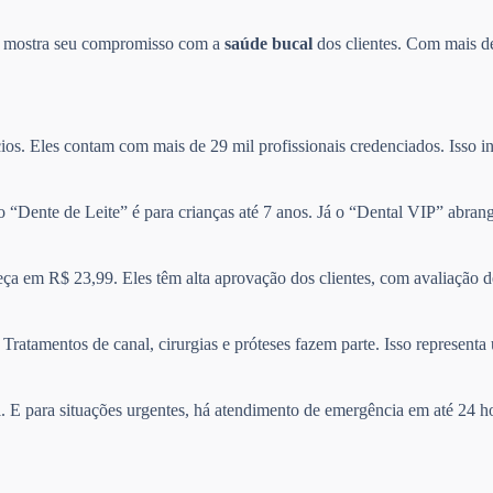
so mostra seu compromisso com a
saúde bucal
dos clientes. Com mais de
ios. Eles contam com mais de 29 mil profissionais credenciados. Isso in
no “Dente de Leite” é para crianças até 7 anos. Já o “Dental VIP” abra
ça em R$ 23,99. Eles têm alta aprovação dos clientes, com avaliação 
Tratamentos de canal, cirurgias e próteses fazem parte. Isso represen
il. E para situações urgentes, há atendimento de emergência em até 24 