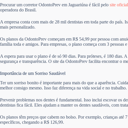
Procurar um corretor OdontoPrev em Jaguariúna é fácil pelo
site oficial
operadora do Brasil.
A empresa conta com mais de 28 mil dentistas em toda parte do país. I
mais personalizado.
Os planos da OdontoPrev começam em R$ 54,99 por pessoa com anuida
família toda e amigos. Para empresas, o plano começa com 3 pessoas 
A espera para usar o plano é de só 90 dias. Para próteses, é 180 dias. 
segurança e transparência. O site da OdontoPrev facilita encontrar o m
Importância de um Sorriso Saudável
Ter um sorriso bonito é importante para mais do que a aparência. Cuid
melhor consigo mesmo. Isso faz diferença na vida social e no trabalho.
Prevenir problemas nos dentes é fundamental. Isso inclui escovar os de
dentistas fica fácil. Eles ajudam a manter os dentes saudáveis, com trat
Os planos têm preços que cabem no bolso. Por exemplo, crianças até 7
específicos, chegando a R$ 126,99.