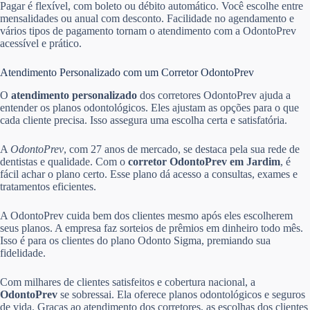
Pagar é flexível, com boleto ou débito automático. Você escolhe entre
mensalidades ou anual com desconto. Facilidade no agendamento e
vários tipos de pagamento tornam o atendimento com a OdontoPrev
acessível e prático.
Atendimento Personalizado com um Corretor OdontoPrev
O
atendimento personalizado
dos corretores OdontoPrev ajuda a
entender os planos odontológicos. Eles ajustam as opções para o que
cada cliente precisa. Isso assegura uma escolha certa e satisfatória.
A
OdontoPrev
, com 27 anos de mercado, se destaca pela sua rede de
dentistas e qualidade. Com o
corretor OdontoPrev em Jardim
, é
fácil achar o plano certo. Esse plano dá acesso a consultas, exames e
tratamentos eficientes.
A OdontoPrev cuida bem dos clientes mesmo após eles escolherem
seus planos. A empresa faz sorteios de prêmios em dinheiro todo mês.
Isso é para os clientes do plano Odonto Sigma, premiando sua
fidelidade.
Com milhares de clientes satisfeitos e cobertura nacional, a
OdontoPrev
se sobressai. Ela oferece planos odontológicos e seguros
de vida. Graças ao atendimento dos corretores, as escolhas dos clientes