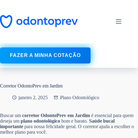
Pular
para
o
conteúdo
FAZER A MINHA COTAÇÃO
Corretor OdontoPrev em Jardim
janeiro 2, 2025
Plano Odontológico
Buscar um
corretor OdontoPrev em Jardim
é essencial para quem
deseja um
plano odontológico
bom e barato.
Saúde bucal
importante
para nossa felicidade geral. O corretor ajuda a escolher o
melhor plano para você.