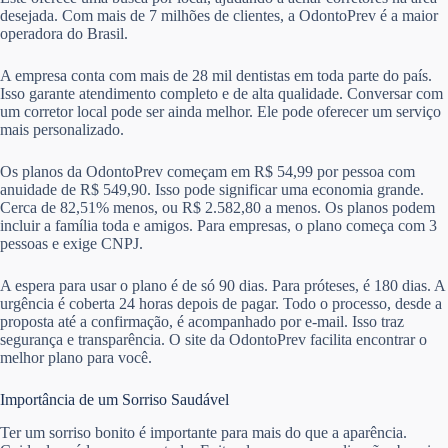
desejada. Com mais de 7 milhões de clientes, a OdontoPrev é a maior
operadora do Brasil.
A empresa conta com mais de 28 mil dentistas em toda parte do país.
Isso garante atendimento completo e de alta qualidade. Conversar com
um corretor local pode ser ainda melhor. Ele pode oferecer um serviço
mais personalizado.
Os planos da OdontoPrev começam em R$ 54,99 por pessoa com
anuidade de R$ 549,90. Isso pode significar uma economia grande.
Cerca de 82,51% menos, ou R$ 2.582,80 a menos. Os planos podem
incluir a família toda e amigos. Para empresas, o plano começa com 3
pessoas e exige CNPJ.
A espera para usar o plano é de só 90 dias. Para próteses, é 180 dias. A
urgência é coberta 24 horas depois de pagar. Todo o processo, desde a
proposta até a confirmação, é acompanhado por e-mail. Isso traz
segurança e transparência. O site da OdontoPrev facilita encontrar o
melhor plano para você.
Importância de um Sorriso Saudável
Ter um sorriso bonito é importante para mais do que a aparência.