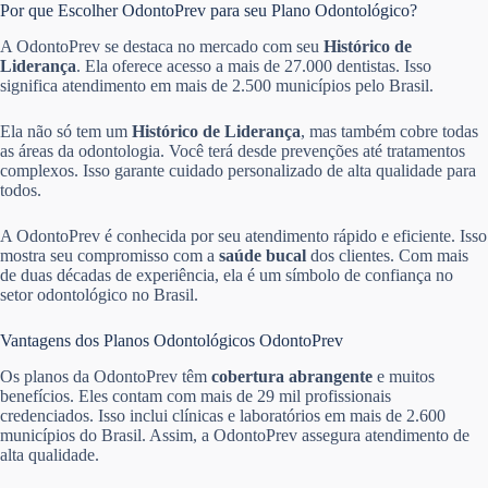
Por que Escolher OdontoPrev para seu Plano Odontológico?
A OdontoPrev se destaca no mercado com seu
Histórico de
Liderança
. Ela oferece acesso a mais de 27.000 dentistas. Isso
significa atendimento em mais de 2.500 municípios pelo Brasil.
Ela não só tem um
Histórico de Liderança
, mas também cobre todas
as áreas da odontologia. Você terá desde prevenções até tratamentos
complexos. Isso garante cuidado personalizado de alta qualidade para
todos.
A OdontoPrev é conhecida por seu atendimento rápido e eficiente. Isso
mostra seu compromisso com a
saúde bucal
dos clientes. Com mais
de duas décadas de experiência, ela é um símbolo de confiança no
setor odontológico no Brasil.
Vantagens dos Planos Odontológicos OdontoPrev
Os planos da OdontoPrev têm
cobertura abrangente
e muitos
benefícios. Eles contam com mais de 29 mil profissionais
credenciados. Isso inclui clínicas e laboratórios em mais de 2.600
municípios do Brasil. Assim, a OdontoPrev assegura atendimento de
alta qualidade.