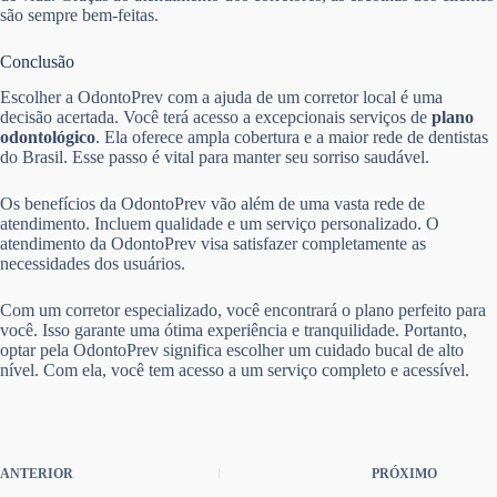
são sempre bem-feitas.
Conclusão
Escolher a OdontoPrev com a ajuda de um corretor local é uma
decisão acertada. Você terá acesso a excepcionais serviços de
plano
odontológico
. Ela oferece ampla cobertura e a maior rede de dentistas
do Brasil. Esse passo é vital para manter seu sorriso saudável.
Os benefícios da OdontoPrev vão além de uma vasta rede de
atendimento. Incluem qualidade e um serviço personalizado. O
atendimento da OdontoPrev visa satisfazer completamente as
necessidades dos usuários.
Com um corretor especializado, você encontrará o plano perfeito para
você. Isso garante uma ótima experiência e tranquilidade. Portanto,
optar pela OdontoPrev significa escolher um cuidado bucal de alto
nível. Com ela, você tem acesso a um serviço completo e acessível.
ANTERIOR
PRÓXIMO