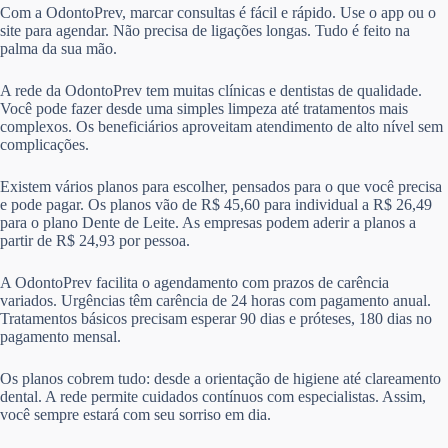
Com a OdontoPrev, marcar consultas é fácil e rápido. Use o app ou o
site para agendar. Não precisa de ligações longas. Tudo é feito na
palma da sua mão.
A rede da OdontoPrev tem muitas clínicas e dentistas de qualidade.
Você pode fazer desde uma simples limpeza até tratamentos mais
complexos. Os beneficiários aproveitam atendimento de alto nível sem
complicações.
Existem vários planos para escolher, pensados para o que você precisa
e pode pagar. Os planos vão de R$ 45,60 para individual a R$ 26,49
para o plano Dente de Leite. As empresas podem aderir a planos a
partir de R$ 24,93 por pessoa.
A OdontoPrev facilita o agendamento com prazos de carência
variados. Urgências têm carência de 24 horas com pagamento anual.
Tratamentos básicos precisam esperar 90 dias e próteses, 180 dias no
pagamento mensal.
Os planos cobrem tudo: desde a orientação de higiene até clareamento
dental. A rede permite cuidados contínuos com especialistas. Assim,
você sempre estará com seu sorriso em dia.