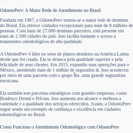
OdontoPrev: A Maior Rede de Atendimento no Brasil
Fundada em 1987, a OdontoPrev tornou-se a maior rede de dentistas
do Brasil. Ela oferece cuidados excepcionais para mais de 8 milhões de
pessoas. Com mais de 27.000 dentistas parceiros, está presente em
mais de 2.500 cidades do país. Isso facilita bastante o acesso a
tratamentos odontológicos de alta qualidade.
A OdontoPrev é líder no setor de planos dentários na América Latina
desde que foi criada. Ela se destaca pela qualidade superior e pela
felicidade de seus clientes. Em 2015, expandiu suas operações para o
México, atendendo mais de 1 milhão de segurados lá. Isso aconteceu
por meio de uma parceria com o grupo Îke, uma grande seguradora
mexicana.
Ela também tem parcerias estratégicas com grandes empresas, como
Bradesco Dental e Prívian. Isso aumenta seu alcance e melhora a
variedade e a qualidade dos serviços oferecidos. Assim, a OdontoPrev
segue sendo um exemplo de confiança e excelência em cuidados
odontológicos no Brasil.
Como Funciona o Atendimento Odontológico com OdontoPrev