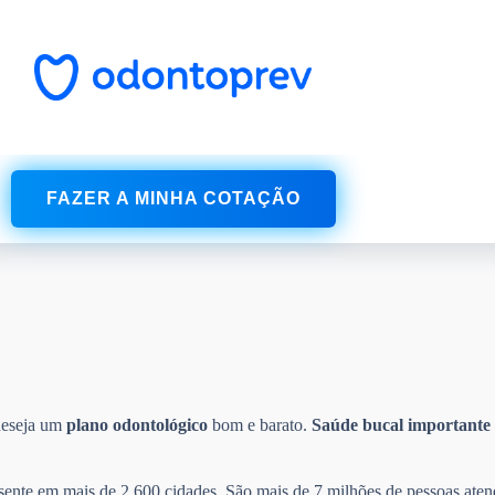
FAZER A MINHA COTAÇÃO
deseja um
plano odontológico
bom e barato.
Saúde bucal
importante
esente em mais de 2.600 cidades. São mais de 7 milhões de pessoas aten