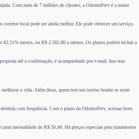
esejada. Com mais de 7 milhões de clientes, a OdontoPrev é a maior
 corretor local pode ser ainda melhor. Ele pode oferecer um serviço
e 82,51% menos, ou R$ 2.582,80 a menos. Os planos podem incluir a
 proposta até a confirmação, é acompanhado por e-mail. Isso traz
 melhorar a vida. Além disso, quem tem um sorriso bonito se sente
 o dentista com frequência. Com o plano da OdontoPrev, acessar bons
m uma mensalidade de R$ 50,49. Há preços especiais para tratamentos