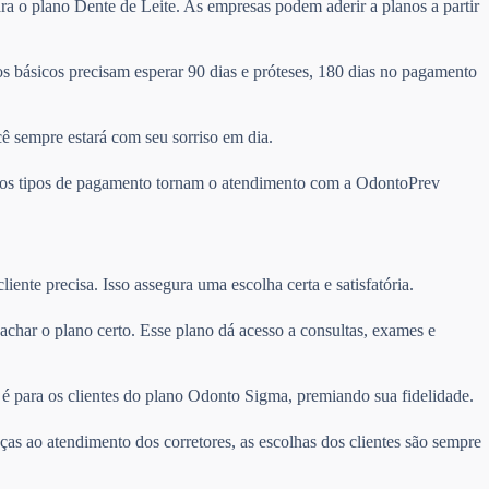
ra o plano Dente de Leite. As empresas podem aderir a planos a partir
 básicos precisam esperar 90 dias e próteses, 180 dias no pagamento
cê sempre estará com seu sorriso em dia.
ários tipos de pagamento tornam o atendimento com a OdontoPrev
ente precisa. Isso assegura uma escolha certa e satisfatória.
l achar o plano certo. Esse plano dá acesso a consultas, exames e
é para os clientes do plano Odonto Sigma, premiando sua fidelidade.
ças ao atendimento dos corretores, as escolhas dos clientes são sempre