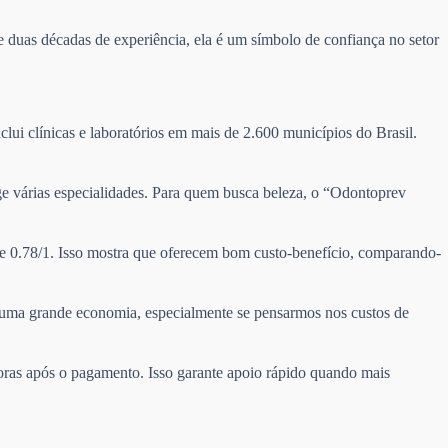
 duas décadas de experiência, ela é um símbolo de confiança no setor
clui clínicas e laboratórios em mais de 2.600 municípios do Brasil.
nge várias especialidades. Para quem busca beleza, o “Odontoprev
de 0.78/1. Isso mostra que oferecem bom custo-benefício, comparando-
ta uma grande economia, especialmente se pensarmos nos custos de
horas após o pagamento. Isso garante apoio rápido quando mais