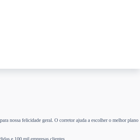
para nossa felicidade geral. O corretor ajuda a escolher o melhor plano
didas e 100 mil empresas clientes.