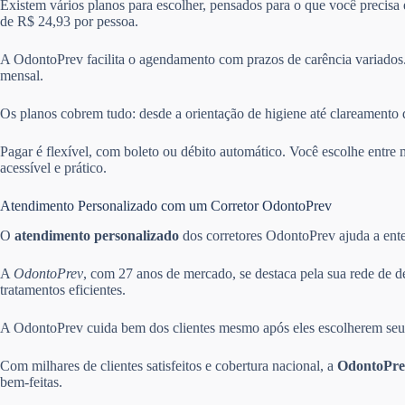
Existem vários planos para escolher, pensados para o que você precisa
de R$ 24,93 por pessoa.
A OdontoPrev facilita o agendamento com prazos de carência variados.
mensal.
Os planos cobrem tudo: desde a orientação de higiene até clareamento 
Pagar é flexível, com boleto ou débito automático. Você escolhe ent
acessível e prático.
Atendimento Personalizado com um Corretor OdontoPrev
O
atendimento personalizado
dos corretores OdontoPrev ajuda a enten
A
OdontoPrev
, com 27 anos de mercado, se destaca pela sua rede de d
tratamentos eficientes.
A OdontoPrev cuida bem dos clientes mesmo após eles escolherem seus 
Com milhares de clientes satisfeitos e cobertura nacional, a
OdontoPre
bem-feitas.