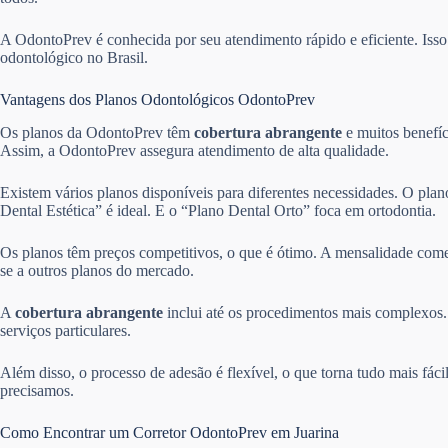
A OdontoPrev é conhecida por seu atendimento rápido e eficiente. Is
odontológico no Brasil.
Vantagens dos Planos Odontológicos OdontoPrev
Os planos da OdontoPrev têm
cobertura abrangente
e muitos benefíc
Assim, a OdontoPrev assegura atendimento de alta qualidade.
Existem vários planos disponíveis para diferentes necessidades. O pla
Dental Estética” é ideal. E o “Plano Dental Orto” foca em ortodontia.
Os planos têm preços competitivos, o que é ótimo. A mensalidade come
se a outros planos do mercado.
A
cobertura abrangente
inclui até os procedimentos mais complexos. 
serviços particulares.
Além disso, o processo de adesão é flexível, o que torna tudo mais fác
precisamos.
Como Encontrar um Corretor OdontoPrev em Juarina