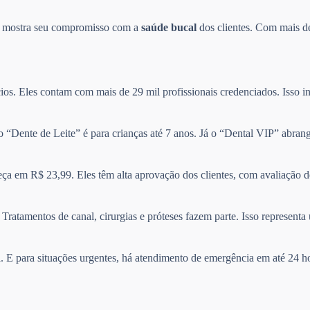
so mostra seu compromisso com a
saúde bucal
dos clientes. Com mais de
ios. Eles contam com mais de 29 mil profissionais credenciados. Isso in
no “Dente de Leite” é para crianças até 7 anos. Já o “Dental VIP” abra
ça em R$ 23,99. Eles têm alta aprovação dos clientes, com avaliação 
Tratamentos de canal, cirurgias e próteses fazem parte. Isso represen
il. E para situações urgentes, há atendimento de emergência em até 24 