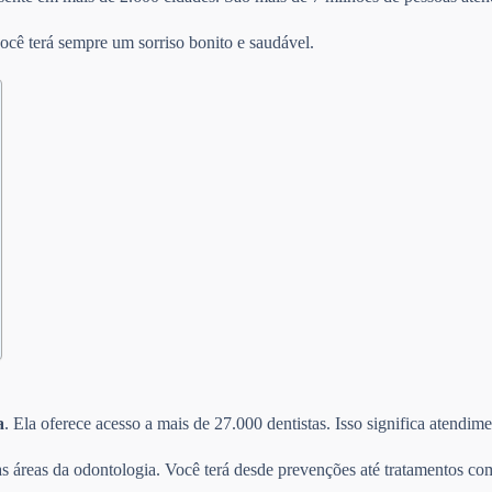
ocê terá sempre um sorriso bonito e saudável.
a
. Ela oferece acesso a mais de 27.000 dentistas. Isso significa atendi
s áreas da odontologia. Você terá desde prevenções até tratamentos com