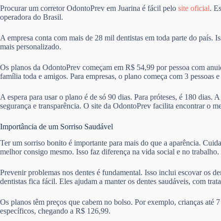
Procurar um corretor OdontoPrev em Juarina é fácil pelo
site oficial
. E
operadora do Brasil.
A empresa conta com mais de 28 mil dentistas em toda parte do país. I
mais personalizado.
Os planos da OdontoPrev começam em R$ 54,99 por pessoa com anuida
família toda e amigos. Para empresas, o plano começa com 3 pessoas 
A espera para usar o plano é de só 90 dias. Para próteses, é 180 dias. 
segurança e transparência. O site da OdontoPrev facilita encontrar o m
Importância de um Sorriso Saudável
Ter um sorriso bonito é importante para mais do que a aparência. Cuid
melhor consigo mesmo. Isso faz diferença na vida social e no trabalho.
Prevenir problemas nos dentes é fundamental. Isso inclui escovar os de
dentistas fica fácil. Eles ajudam a manter os dentes saudáveis, com trat
Os planos têm preços que cabem no bolso. Por exemplo, crianças até 7
específicos, chegando a R$ 126,99.