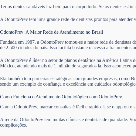
Ter os dentes saudáveis faz bem para o corpo todo. Se os dentes estão 
A OdontoPrev tem uma grande rede de dentistas prontos para atender vár
OdontoPrev: A Maior Rede de Atendimento no Brasil
Fundada em 1987, a OdontoPrev tornou-se a maior rede de dentistas do 
de 2.500 cidades do país. Isso facilita bastante o acesso a tratamentos 
A OdontoPrev é líder no setor de planos dentários na América Latina de
México, atendendo mais de 1 milhão de segurados lá. Isso aconteceu 
Ela também tem parcerias estratégicas com grandes empresas, como Bra
sendo um exemplo de confiança e excelência em cuidados odontológico
Como Funciona o Atendimento Odontológico com OdontoPrev
Com a OdontoPrev, marcar consultas é fácil e rápido. Use o app ou o si
A rede da OdontoPrev tem muitas clínicas e dentistas de qualidade. Vo
complicações.