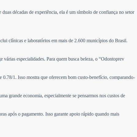
 duas décadas de experiência, ela é um símbolo de confiança no setor
clui clínicas e laboratórios em mais de 2.600 municípios do Brasil.
nge várias especialidades. Para quem busca beleza, o “Odontoprev
de 0.78/1. Isso mostra que oferecem bom custo-benefício, comparando-
ta uma grande economia, especialmente se pensarmos nos custos de
horas após o pagamento. Isso garante apoio rápido quando mais