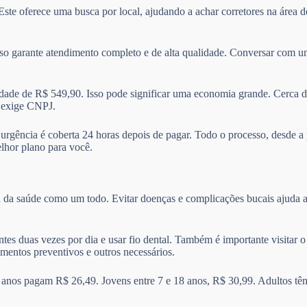
 Este oferece uma busca por local, ajudando a achar corretores na área
sso garante atendimento completo e de alta qualidade. Conversar com um
de de R$ 549,90. Isso pode significar uma economia grande. Cerca d
e exige CNPJ.
A urgência é coberta 24 horas depois de pagar. Todo o processo, desde a
elhor plano para você.
a da saúde como um todo. Evitar doenças e complicações bucais ajuda a
ntes duas vezes por dia e usar fio dental. Também é importante visitar
amentos preventivos e outros necessários.
 anos pagam R$ 26,49. Jovens entre 7 e 18 anos, R$ 30,99. Adultos tê