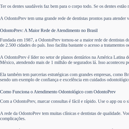
Ter os dentes saudáveis faz bem para o corpo todo. Se os dentes estão 
A OdontoPrev tem uma grande rede de dentistas prontos para atender vár
OdontoPrev: A Maior Rede de Atendimento no Brasil
Fundada em 1987, a OdontoPrev tornou-se a maior rede de dentistas do 
de 2.500 cidades do país. Isso facilita bastante o acesso a tratamentos 
A OdontoPrev é líder no setor de planos dentários na América Latina de
México, atendendo mais de 1 milhão de segurados lá. Isso aconteceu 
Ela também tem parcerias estratégicas com grandes empresas, como Bra
sendo um exemplo de confiança e excelência em cuidados odontológico
Como Funciona o Atendimento Odontológico com OdontoPrev
Com a OdontoPrev, marcar consultas é fácil e rápido. Use o app ou o si
A rede da OdontoPrev tem muitas clínicas e dentistas de qualidade. Vo
complicações.