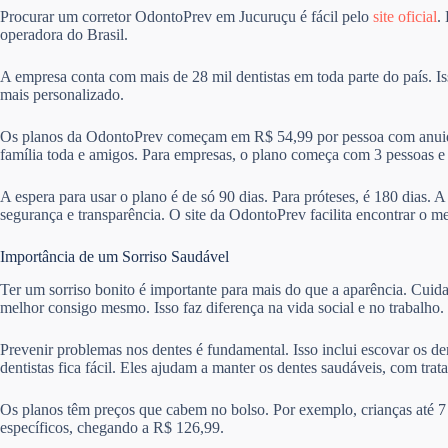
Procurar um corretor OdontoPrev em Jucuruçu é fácil pelo
site oficial
.
operadora do Brasil.
A empresa conta com mais de 28 mil dentistas em toda parte do país. I
mais personalizado.
Os planos da OdontoPrev começam em R$ 54,99 por pessoa com anuida
família toda e amigos. Para empresas, o plano começa com 3 pessoas 
A espera para usar o plano é de só 90 dias. Para próteses, é 180 dias. 
segurança e transparência. O site da OdontoPrev facilita encontrar o m
Importância de um Sorriso Saudável
Ter um sorriso bonito é importante para mais do que a aparência. Cuid
melhor consigo mesmo. Isso faz diferença na vida social e no trabalho.
Prevenir problemas nos dentes é fundamental. Isso inclui escovar os de
dentistas fica fácil. Eles ajudam a manter os dentes saudáveis, com trat
Os planos têm preços que cabem no bolso. Por exemplo, crianças até 7
específicos, chegando a R$ 126,99.