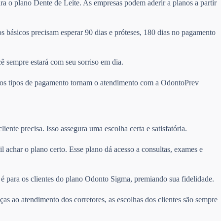
ra o plano Dente de Leite. As empresas podem aderir a planos a partir
 básicos precisam esperar 90 dias e próteses, 180 dias no pagamento
cê sempre estará com seu sorriso em dia.
ários tipos de pagamento tornam o atendimento com a OdontoPrev
ente precisa. Isso assegura uma escolha certa e satisfatória.
cil achar o plano certo. Esse plano dá acesso a consultas, exames e
é para os clientes do plano Odonto Sigma, premiando sua fidelidade.
ças ao atendimento dos corretores, as escolhas dos clientes são sempre