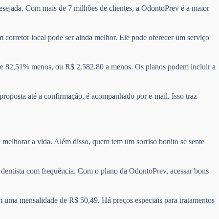
 desejada. Com mais de 7 milhões de clientes, a OdontoPrev é a maior
 corretor local pode ser ainda melhor. Ele pode oferecer um serviço
e 82,51% menos, ou R$ 2.582,80 a menos. Os planos podem incluir a
 proposta até a confirmação, é acompanhado por e-mail. Isso traz
 melhorar a vida. Além disso, quem tem um sorriso bonito se sente
 o dentista com frequência. Com o plano da OdontoPrev, acessar bons
m uma mensalidade de R$ 50,49. Há preços especiais para tratamentos