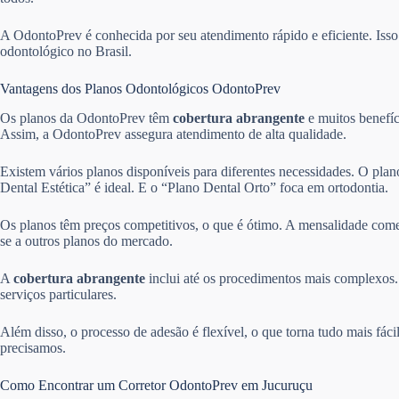
A OdontoPrev é conhecida por seu atendimento rápido e eficiente. Is
odontológico no Brasil.
Vantagens dos Planos Odontológicos OdontoPrev
Os planos da OdontoPrev têm
cobertura abrangente
e muitos benefíc
Assim, a OdontoPrev assegura atendimento de alta qualidade.
Existem vários planos disponíveis para diferentes necessidades. O pla
Dental Estética” é ideal. E o “Plano Dental Orto” foca em ortodontia.
Os planos têm preços competitivos, o que é ótimo. A mensalidade come
se a outros planos do mercado.
A
cobertura abrangente
inclui até os procedimentos mais complexos. 
serviços particulares.
Além disso, o processo de adesão é flexível, o que torna tudo mais fác
precisamos.
Como Encontrar um Corretor OdontoPrev em Jucuruçu