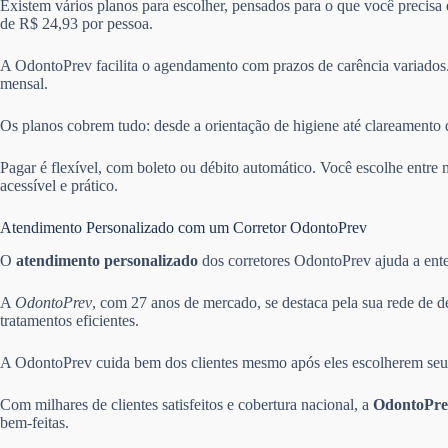
Existem vários planos para escolher, pensados para o que você precisa
de R$ 24,93 por pessoa.
A OdontoPrev facilita o agendamento com prazos de carência variados.
mensal.
Os planos cobrem tudo: desde a orientação de higiene até clareamento 
Pagar é flexível, com boleto ou débito automático. Você escolhe ent
acessível e prático.
Atendimento Personalizado com um Corretor OdontoPrev
O
atendimento personalizado
dos corretores OdontoPrev ajuda a enten
A
OdontoPrev
, com 27 anos de mercado, se destaca pela sua rede de d
tratamentos eficientes.
A OdontoPrev cuida bem dos clientes mesmo após eles escolherem seus 
Com milhares de clientes satisfeitos e cobertura nacional, a
OdontoPre
bem-feitas.