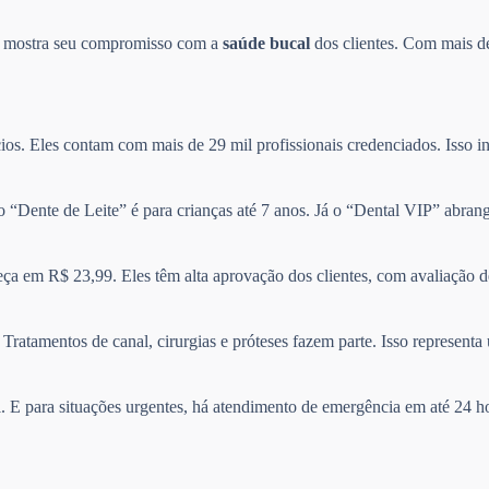
so mostra seu compromisso com a
saúde bucal
dos clientes. Com mais de
ios. Eles contam com mais de 29 mil profissionais credenciados. Isso in
no “Dente de Leite” é para crianças até 7 anos. Já o “Dental VIP” abra
ça em R$ 23,99. Eles têm alta aprovação dos clientes, com avaliação 
Tratamentos de canal, cirurgias e próteses fazem parte. Isso represen
il. E para situações urgentes, há atendimento de emergência em até 24 