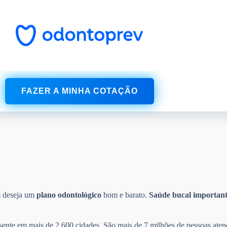
FAZER A MINHA COTAÇÃO
m deseja um
plano odontológico
bom e barato.
Saúde bucal
importan
esente em mais de 2.600 cidades. São mais de 7 milhões de pessoas aten