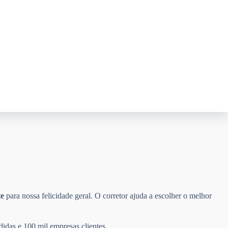
te
para nossa felicidade geral. O corretor ajuda a escolher o melhor
didas e 100 mil empresas clientes.