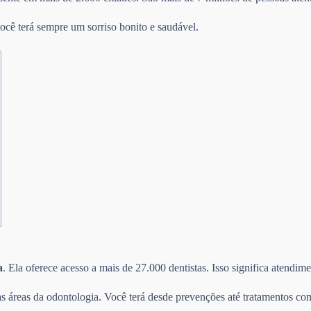
ocê terá sempre um sorriso bonito e saudável.
a
. Ela oferece acesso a mais de 27.000 dentistas. Isso significa atendi
s áreas da odontologia. Você terá desde prevenções até tratamentos com