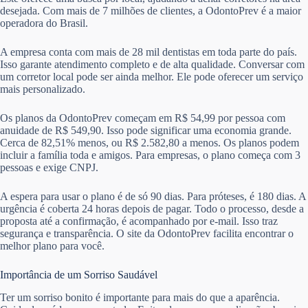
desejada. Com mais de 7 milhões de clientes, a OdontoPrev é a maior
operadora do Brasil.
A empresa conta com mais de 28 mil dentistas em toda parte do país.
Isso garante atendimento completo e de alta qualidade. Conversar com
um corretor local pode ser ainda melhor. Ele pode oferecer um serviço
mais personalizado.
Os planos da OdontoPrev começam em R$ 54,99 por pessoa com
anuidade de R$ 549,90. Isso pode significar uma economia grande.
Cerca de 82,51% menos, ou R$ 2.582,80 a menos. Os planos podem
incluir a família toda e amigos. Para empresas, o plano começa com 3
pessoas e exige CNPJ.
A espera para usar o plano é de só 90 dias. Para próteses, é 180 dias. A
urgência é coberta 24 horas depois de pagar. Todo o processo, desde a
proposta até a confirmação, é acompanhado por e-mail. Isso traz
segurança e transparência. O site da OdontoPrev facilita encontrar o
melhor plano para você.
Importância de um Sorriso Saudável
Ter um sorriso bonito é importante para mais do que a aparência.