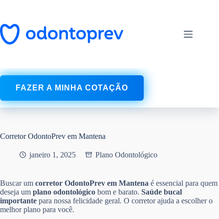
Pular
para
o
conteúdo
FAZER A MINHA COTAÇÃO
Corretor OdontoPrev em Mantena
janeiro 1, 2025
Plano Odontológico
Buscar um
corretor OdontoPrev em Mantena
é essencial para quem
deseja um
plano odontológico
bom e barato.
Saúde bucal
importante
para nossa felicidade geral. O corretor ajuda a escolher o
melhor plano para você.