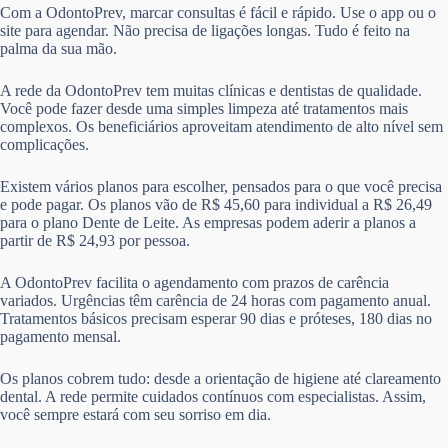
Com a OdontoPrev, marcar consultas é fácil e rápido. Use o app ou o
site para agendar. Não precisa de ligações longas. Tudo é feito na
palma da sua mão.
A rede da OdontoPrev tem muitas clínicas e dentistas de qualidade.
Você pode fazer desde uma simples limpeza até tratamentos mais
complexos. Os beneficiários aproveitam atendimento de alto nível sem
complicações.
Existem vários planos para escolher, pensados para o que você precisa
e pode pagar. Os planos vão de R$ 45,60 para individual a R$ 26,49
para o plano Dente de Leite. As empresas podem aderir a planos a
partir de R$ 24,93 por pessoa.
A OdontoPrev facilita o agendamento com prazos de carência
variados. Urgências têm carência de 24 horas com pagamento anual.
Tratamentos básicos precisam esperar 90 dias e próteses, 180 dias no
pagamento mensal.
Os planos cobrem tudo: desde a orientação de higiene até clareamento
dental. A rede permite cuidados contínuos com especialistas. Assim,
você sempre estará com seu sorriso em dia.