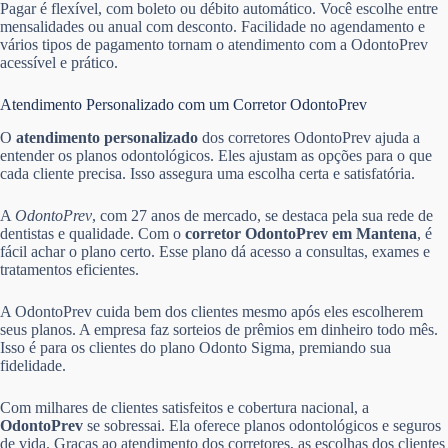
Pagar é flexível, com boleto ou débito automático. Você escolhe entre
mensalidades ou anual com desconto. Facilidade no agendamento e
vários tipos de pagamento tornam o atendimento com a OdontoPrev
acessível e prático.
Atendimento Personalizado com um Corretor OdontoPrev
O
atendimento personalizado
dos corretores OdontoPrev ajuda a
entender os planos odontológicos. Eles ajustam as opções para o que
cada cliente precisa. Isso assegura uma escolha certa e satisfatória.
A
OdontoPrev
, com 27 anos de mercado, se destaca pela sua rede de
dentistas e qualidade. Com o
corretor OdontoPrev em Mantena
, é
fácil achar o plano certo. Esse plano dá acesso a consultas, exames e
tratamentos eficientes.
A OdontoPrev cuida bem dos clientes mesmo após eles escolherem
seus planos. A empresa faz sorteios de prêmios em dinheiro todo mês.
Isso é para os clientes do plano Odonto Sigma, premiando sua
fidelidade.
Com milhares de clientes satisfeitos e cobertura nacional, a
OdontoPrev
se sobressai. Ela oferece planos odontológicos e seguros
de vida. Graças ao atendimento dos corretores, as escolhas dos clientes