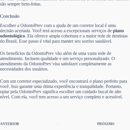
são sempre bem-feitas.
Conclusão
Escolher a OdontoPrev com a ajuda de um corretor local é uma
decisão acertada. Você terá acesso a excepcionais serviços de
plano
odontológico
. Ela oferece ampla cobertura e a maior rede de dentistas
do Brasil. Esse passo é vital para manter seu sorriso saudável.
Os benefícios da OdontoPrev vão além de uma vasta rede de
atendimento. Incluem qualidade e um serviço personalizado. O
atendimento da OdontoPrev visa satisfazer completamente as
necessidades dos usuários.
Com um corretor especializado, você encontrará o plano perfeito para
você. Isso garante uma ótima experiência e tranquilidade. Portanto,
optar pela OdontoPrev significa escolher um cuidado bucal de alto
nível. Com ela, você tem acesso a um serviço completo e acessível.
ANTERIOR
PRÓXIMO