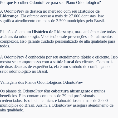
Por que Escolher OdontoPrev para seu Plano Odontológico?
A OdontoPrev se destaca no mercado com seu
Histórico de
Liderança
. Ela oferece acesso a mais de 27.000 dentistas. Isso
significa atendimento em mais de 2.500 municípios pelo Brasil.
Ela não só tem um
Histórico de Liderança
, mas também cobre todas
as áreas da odontologia. Você terá desde prevenções até tratamentos
complexos. Isso garante cuidado personalizado de alta qualidade para
todos.
A OdontoPrev é conhecida por seu atendimento rápido e eficiente. Isso
mostra seu compromisso com a
saúde bucal
dos clientes. Com mais
de duas décadas de experiência, ela é um símbolo de confiança no
setor odontológico no Brasil.
Vantagens dos Planos Odontológicos OdontoPrev
Os planos da OdontoPrev têm
cobertura abrangente
e muitos
benefícios. Eles contam com mais de 29 mil profissionais
credenciados. Isso inclui clínicas e laboratórios em mais de 2.600
municípios do Brasil. Assim, a OdontoPrev assegura atendimento de
alta qualidade.