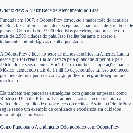
OdontoPrev: A Maior Rede de Atendimento no Brasil
Fundada em 1987, a OdontoPrev tornou-se a maior rede de dentistas
do Brasil. Ela oferece cuidados excepcionais para mais de 8 milhões de
pessoas. Com mais de 27.000 dentistas parceiros, está presente em
mais de 2.500 cidades do país. Isso facilita bastante o acesso a
tratamentos odontológicos de alta qualidade.
A OdontoPrev é líder no setor de planos dentários na América Latina
desde que foi criada. Ela se destaca pela qualidade superior e pela
felicidade de seus clientes. Em 2015, expandiu suas operações para o
México, atendendo mais de 1 milhão de segurados lá. Isso aconteceu
por meio de uma parceria com o grupo Îke, uma grande seguradora
mexicana.
Ela também tem parcerias estratégicas com grandes empresas, como
Bradesco Dental e Prívian. Isso aumenta seu alcance e melhora a
variedade e a qualidade dos serviços oferecidos. Assim, a OdontoPrev
segue sendo um exemplo de confiança e excelência em cuidados
odontológicos no Brasil.
Como Funciona o Atendimento Odontológico com OdontoPrev