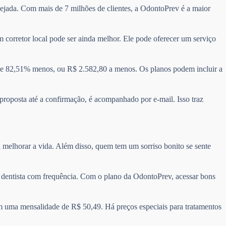
esejada. Com mais de 7 milhões de clientes, a OdontoPrev é a maior
 corretor local pode ser ainda melhor. Ele pode oferecer um serviço
e 82,51% menos, ou R$ 2.582,80 a menos. Os planos podem incluir a
 proposta até a confirmação, é acompanhado por e-mail. Isso traz
 melhorar a vida. Além disso, quem tem um sorriso bonito se sente
 o dentista com frequência. Com o plano da OdontoPrev, acessar bons
m uma mensalidade de R$ 50,49. Há preços especiais para tratamentos