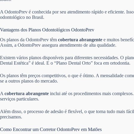
A OdontoPrev é conhecida por seu atendimento rápido e eficiente. Is
odontológico no Brasil.
Vantagens dos Planos Odontológicos OdontoPrev
Os planos da OdontoPrev têm
cobertura abrangente
e muitos benefíc
Assim, a OdontoPrev assegura atendimento de alta qualidade.
Existem vários planos disponíveis para diferentes necessidades. O pla
Dental Estética” é ideal. E o “Plano Dental Orto” foca em ortodontia.
Os planos têm preços competitivos, o que é ótimo. A mensalidade come
se a outros planos do mercado.
A
cobertura abrangente
inclui até os procedimentos mais complexos. 
serviços particulares.
Além disso, o processo de adesão é flexível, o que torna tudo mais fác
precisamos.
Como Encontrar um Corretor OdontoPrev em Matões