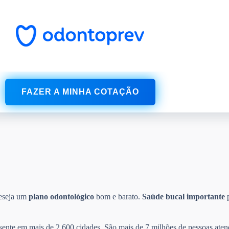
FAZER A MINHA COTAÇÃO
deseja um
plano odontológico
bom e barato.
Saúde bucal
importante
p
esente em mais de 2.600 cidades. São mais de 7 milhões de pessoas aten