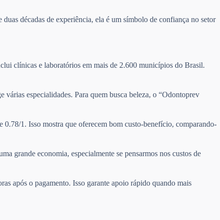
 duas décadas de experiência, ela é um símbolo de confiança no setor
clui clínicas e laboratórios em mais de 2.600 municípios do Brasil.
nge várias especialidades. Para quem busca beleza, o “Odontoprev
de 0.78/1. Isso mostra que oferecem bom custo-benefício, comparando-
ta uma grande economia, especialmente se pensarmos nos custos de
horas após o pagamento. Isso garante apoio rápido quando mais