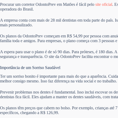
Procurar um corretor OdontoPrev em Matões é fácil pelo
site oficial
. E
operadora do Brasil.
A empresa conta com mais de 28 mil dentistas em toda parte do país. I
mais personalizado.
Os planos da OdontoPrev começam em R$ 54,99 por pessoa com anuida
família toda e amigos. Para empresas, o plano começa com 3 pessoas 
A espera para usar o plano é de só 90 dias. Para próteses, é 180 dias. 
segurança e transparência. O site da OdontoPrev facilita encontrar o m
Importância de um Sorriso Saudável
Ter um sorriso bonito é importante para mais do que a aparência. Cuid
melhor consigo mesmo. Isso faz diferença na vida social e no trabalho.
Prevenir problemas nos dentes é fundamental. Isso inclui escovar os de
dentistas fica fácil. Eles ajudam a manter os dentes saudáveis, com trat
Os planos têm preços que cabem no bolso. Por exemplo, crianças até 7
específicos, chegando a R$ 126,99.