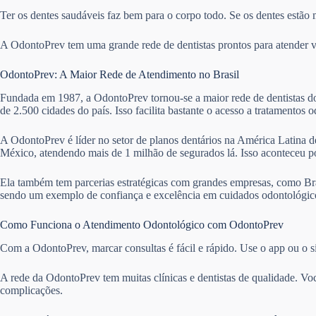
Ter os dentes saudáveis faz bem para o corpo todo. Se os dentes estão 
A OdontoPrev tem uma grande rede de dentistas prontos para atender vár
OdontoPrev: A Maior Rede de Atendimento no Brasil
Fundada em 1987, a OdontoPrev tornou-se a maior rede de dentistas do 
de 2.500 cidades do país. Isso facilita bastante o acesso a tratamentos 
A OdontoPrev é líder no setor de planos dentários na América Latina de
México, atendendo mais de 1 milhão de segurados lá. Isso aconteceu 
Ela também tem parcerias estratégicas com grandes empresas, como Bra
sendo um exemplo de confiança e excelência em cuidados odontológico
Como Funciona o Atendimento Odontológico com OdontoPrev
Com a OdontoPrev, marcar consultas é fácil e rápido. Use o app ou o si
A rede da OdontoPrev tem muitas clínicas e dentistas de qualidade. Vo
complicações.