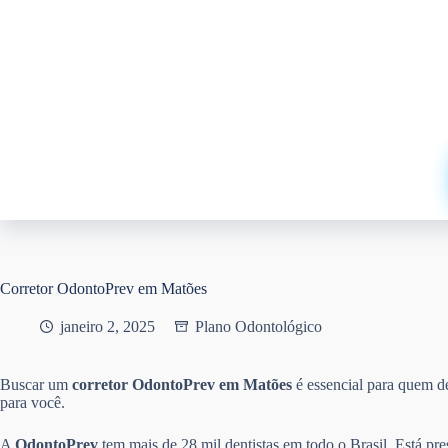
Pular
para
o
conteúdo
Corretor OdontoPrev em Matões
janeiro 2, 2025
Plano Odontológico
Buscar um
corretor OdontoPrev em Matões
é essencial para quem 
para você.
A
OdontoPrev
tem mais de 28 mil dentistas em todo o Brasil. Está pr