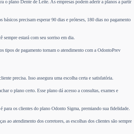
ra o plano Dente de Leite. As empresas podem aderir a planos a partir
 básicos precisam esperar 90 dias e próteses, 180 dias no pagamento
cê sempre estará com seu sorriso em dia.
ários tipos de pagamento tornam o atendimento com a OdontoPrev
ente precisa. Isso assegura uma escolha certa e satisfatória.
l achar o plano certo. Esse plano dá acesso a consultas, exames e
é para os clientes do plano Odonto Sigma, premiando sua fidelidade.
ças ao atendimento dos corretores, as escolhas dos clientes são sempre