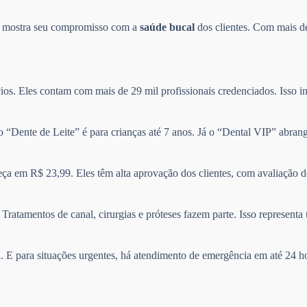
so mostra seu compromisso com a
saúde bucal
dos clientes. Com mais de
ios. Eles contam com mais de 29 mil profissionais credenciados. Isso in
no “Dente de Leite” é para crianças até 7 anos. Já o “Dental VIP” abra
ça em R$ 23,99. Eles têm alta aprovação dos clientes, com avaliação 
Tratamentos de canal, cirurgias e próteses fazem parte. Isso represen
il. E para situações urgentes, há atendimento de emergência em até 24 