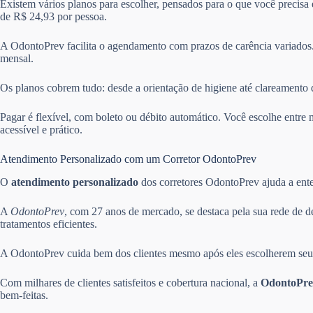
Existem vários planos para escolher, pensados para o que você precisa
de R$ 24,93 por pessoa.
A OdontoPrev facilita o agendamento com prazos de carência variados.
mensal.
Os planos cobrem tudo: desde a orientação de higiene até clareamento 
Pagar é flexível, com boleto ou débito automático. Você escolhe ent
acessível e prático.
Atendimento Personalizado com um Corretor OdontoPrev
O
atendimento personalizado
dos corretores OdontoPrev ajuda a enten
A
OdontoPrev
, com 27 anos de mercado, se destaca pela sua rede de d
tratamentos eficientes.
A OdontoPrev cuida bem dos clientes mesmo após eles escolherem seus 
Com milhares de clientes satisfeitos e cobertura nacional, a
OdontoPre
bem-feitas.