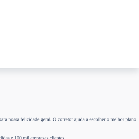
ara nossa felicidade geral. O corretor ajuda a escolher o melhor plano
didas e 100 mil empresas clientes.