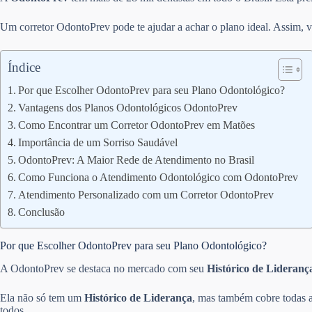
Um corretor OdontoPrev pode te ajudar a achar o plano ideal. Assim, v
Índice
Por que Escolher OdontoPrev para seu Plano Odontológico?
Vantagens dos Planos Odontológicos OdontoPrev
Como Encontrar um Corretor OdontoPrev em Matões
Importância de um Sorriso Saudável
OdontoPrev: A Maior Rede de Atendimento no Brasil
Como Funciona o Atendimento Odontológico com OdontoPrev
Atendimento Personalizado com um Corretor OdontoPrev
Conclusão
Por que Escolher OdontoPrev para seu Plano Odontológico?
A OdontoPrev se destaca no mercado com seu
Histórico de Lideranç
Ela não só tem um
Histórico de Liderança
, mas também cobre todas a
todos.