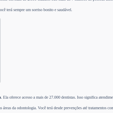
ocê terá sempre um sorriso bonito e saudável.
a
. Ela oferece acesso a mais de 27.000 dentistas. Isso significa atendi
s áreas da odontologia. Você terá desde prevenções até tratamentos com