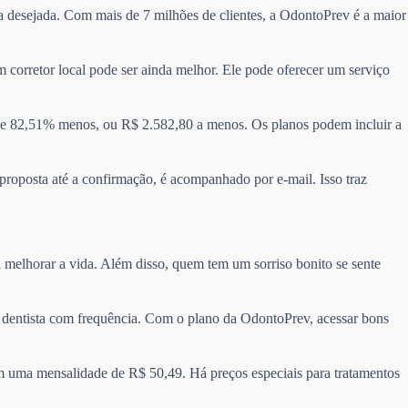
ea desejada. Com mais de 7 milhões de clientes, a OdontoPrev é a maior
 corretor local pode ser ainda melhor. Ele pode oferecer um serviço
e 82,51% menos, ou R$ 2.582,80 a menos. Os planos podem incluir a
 proposta até a confirmação, é acompanhado por e-mail. Isso traz
 melhorar a vida. Além disso, quem tem um sorriso bonito se sente
 o dentista com frequência. Com o plano da OdontoPrev, acessar bons
m uma mensalidade de R$ 50,49. Há preços especiais para tratamentos