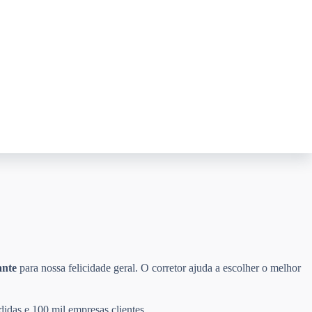
ante
para nossa felicidade geral. O corretor ajuda a escolher o melhor
didas e 100 mil empresas clientes.