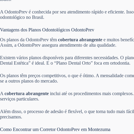
A OdontoPrev é conhecida por seu atendimento rápido e eficiente. Is
odontológico no Brasil.
Vantagens dos Planos Odontológicos OdontoPrev
Os planos da OdontoPrev têm
cobertura abrangente
e muitos benefíc
Assim, a OdontoPrev assegura atendimento de alta qualidade.
Existem vários planos disponíveis para diferentes necessidades. O pla
Dental Estética” é ideal. E o “Plano Dental Orto” foca em ortodontia.
Os planos têm preços competitivos, o que é ótimo. A mensalidade come
se a outros planos do mercado.
A
cobertura abrangente
inclui até os procedimentos mais complexos. 
serviços particulares.
Além disso, o processo de adesão é flexível, o que torna tudo mais fác
precisamos.
Como Encontrar um Corretor OdontoPrev em Montezuma