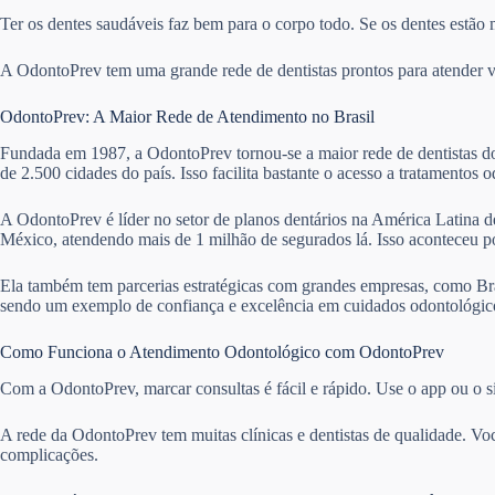
Ter os dentes saudáveis faz bem para o corpo todo. Se os dentes estão 
A OdontoPrev tem uma grande rede de dentistas prontos para atender vár
OdontoPrev: A Maior Rede de Atendimento no Brasil
Fundada em 1987, a OdontoPrev tornou-se a maior rede de dentistas do 
de 2.500 cidades do país. Isso facilita bastante o acesso a tratamentos 
A OdontoPrev é líder no setor de planos dentários na América Latina de
México, atendendo mais de 1 milhão de segurados lá. Isso aconteceu 
Ela também tem parcerias estratégicas com grandes empresas, como Bra
sendo um exemplo de confiança e excelência em cuidados odontológico
Como Funciona o Atendimento Odontológico com OdontoPrev
Com a OdontoPrev, marcar consultas é fácil e rápido. Use o app ou o si
A rede da OdontoPrev tem muitas clínicas e dentistas de qualidade. Vo
complicações.