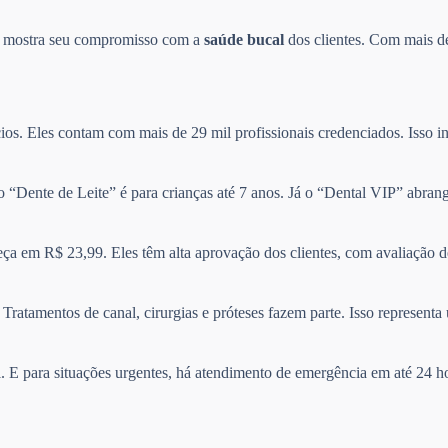
so mostra seu compromisso com a
saúde bucal
dos clientes. Com mais de
ios. Eles contam com mais de 29 mil profissionais credenciados. Isso in
no “Dente de Leite” é para crianças até 7 anos. Já o “Dental VIP” abra
ça em R$ 23,99. Eles têm alta aprovação dos clientes, com avaliação 
Tratamentos de canal, cirurgias e próteses fazem parte. Isso represen
il. E para situações urgentes, há atendimento de emergência em até 24 