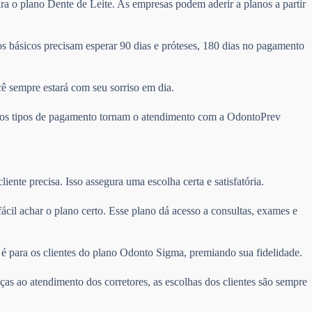
ra o plano Dente de Leite. As empresas podem aderir a planos a partir
 básicos precisam esperar 90 dias e próteses, 180 dias no pagamento
cê sempre estará com seu sorriso em dia.
ários tipos de pagamento tornam o atendimento com a OdontoPrev
ente precisa. Isso assegura uma escolha certa e satisfatória.
 fácil achar o plano certo. Esse plano dá acesso a consultas, exames e
é para os clientes do plano Odonto Sigma, premiando sua fidelidade.
ças ao atendimento dos corretores, as escolhas dos clientes são sempre