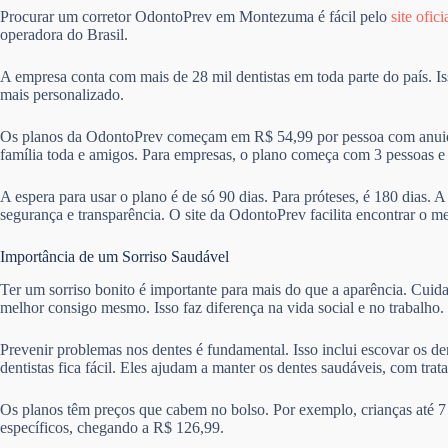
Procurar um corretor OdontoPrev em Montezuma é fácil pelo
site ofici
operadora do Brasil.
A empresa conta com mais de 28 mil dentistas em toda parte do país. I
mais personalizado.
Os planos da OdontoPrev começam em R$ 54,99 por pessoa com anuida
família toda e amigos. Para empresas, o plano começa com 3 pessoas 
A espera para usar o plano é de só 90 dias. Para próteses, é 180 dias. 
segurança e transparência. O site da OdontoPrev facilita encontrar o m
Importância de um Sorriso Saudável
Ter um sorriso bonito é importante para mais do que a aparência. Cuid
melhor consigo mesmo. Isso faz diferença na vida social e no trabalho.
Prevenir problemas nos dentes é fundamental. Isso inclui escovar os de
dentistas fica fácil. Eles ajudam a manter os dentes saudáveis, com trat
Os planos têm preços que cabem no bolso. Por exemplo, crianças até 7
específicos, chegando a R$ 126,99.