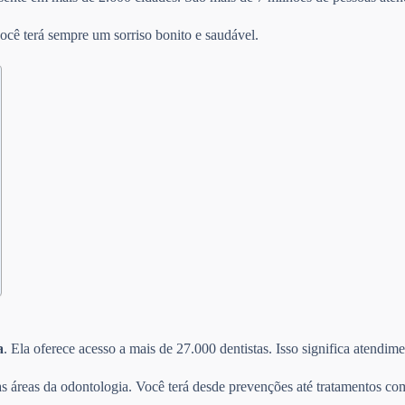
ocê terá sempre um sorriso bonito e saudável.
a
. Ela oferece acesso a mais de 27.000 dentistas. Isso significa atendi
s áreas da odontologia. Você terá desde prevenções até tratamentos com