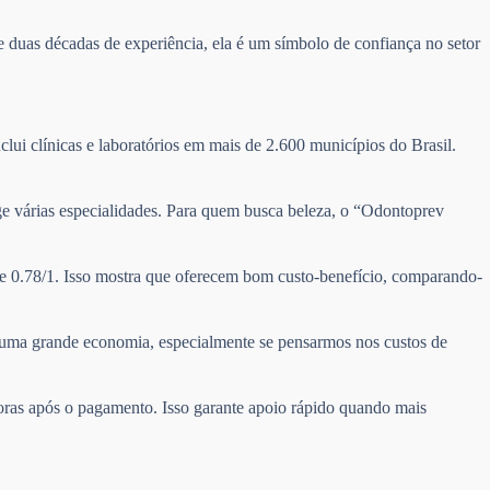
 duas décadas de experiência, ela é um símbolo de confiança no setor
clui clínicas e laboratórios em mais de 2.600 municípios do Brasil.
nge várias especialidades. Para quem busca beleza, o “Odontoprev
de 0.78/1. Isso mostra que oferecem bom custo-benefício, comparando-
ta uma grande economia, especialmente se pensarmos nos custos de
horas após o pagamento. Isso garante apoio rápido quando mais