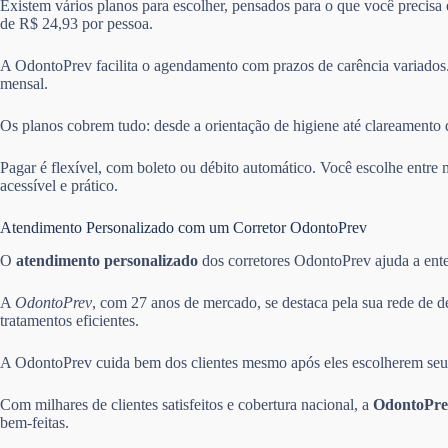
Existem vários planos para escolher, pensados para o que você precisa
de R$ 24,93 por pessoa.
A OdontoPrev facilita o agendamento com prazos de carência variados.
mensal.
Os planos cobrem tudo: desde a orientação de higiene até clareamento 
Pagar é flexível, com boleto ou débito automático. Você escolhe ent
acessível e prático.
Atendimento Personalizado com um Corretor OdontoPrev
O
atendimento personalizado
dos corretores OdontoPrev ajuda a enten
A
OdontoPrev
, com 27 anos de mercado, se destaca pela sua rede de d
tratamentos eficientes.
A OdontoPrev cuida bem dos clientes mesmo após eles escolherem seus 
Com milhares de clientes satisfeitos e cobertura nacional, a
OdontoPre
bem-feitas.