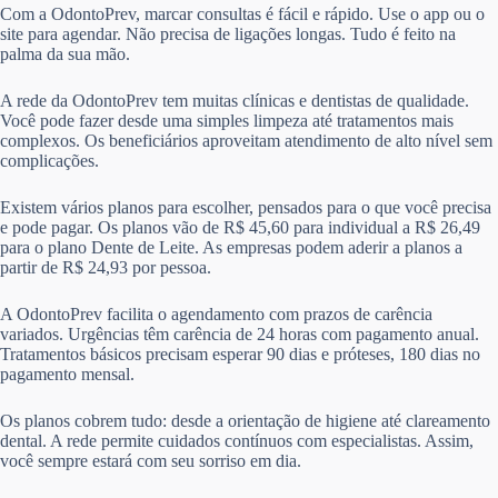
Com a OdontoPrev, marcar consultas é fácil e rápido. Use o app ou o
site para agendar. Não precisa de ligações longas. Tudo é feito na
palma da sua mão.
A rede da OdontoPrev tem muitas clínicas e dentistas de qualidade.
Você pode fazer desde uma simples limpeza até tratamentos mais
complexos. Os beneficiários aproveitam atendimento de alto nível sem
complicações.
Existem vários planos para escolher, pensados para o que você precisa
e pode pagar. Os planos vão de R$ 45,60 para individual a R$ 26,49
para o plano Dente de Leite. As empresas podem aderir a planos a
partir de R$ 24,93 por pessoa.
A OdontoPrev facilita o agendamento com prazos de carência
variados. Urgências têm carência de 24 horas com pagamento anual.
Tratamentos básicos precisam esperar 90 dias e próteses, 180 dias no
pagamento mensal.
Os planos cobrem tudo: desde a orientação de higiene até clareamento
dental. A rede permite cuidados contínuos com especialistas. Assim,
você sempre estará com seu sorriso em dia.