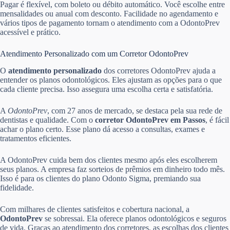
Pagar é flexível, com boleto ou débito automático. Você escolhe entre
mensalidades ou anual com desconto. Facilidade no agendamento e
vários tipos de pagamento tornam o atendimento com a OdontoPrev
acessível e prático.
Atendimento Personalizado com um Corretor OdontoPrev
O
atendimento personalizado
dos corretores OdontoPrev ajuda a
entender os planos odontológicos. Eles ajustam as opções para o que
cada cliente precisa. Isso assegura uma escolha certa e satisfatória.
A
OdontoPrev
, com 27 anos de mercado, se destaca pela sua rede de
dentistas e qualidade. Com o
corretor OdontoPrev em Passos
, é fácil
achar o plano certo. Esse plano dá acesso a consultas, exames e
tratamentos eficientes.
A OdontoPrev cuida bem dos clientes mesmo após eles escolherem
seus planos. A empresa faz sorteios de prêmios em dinheiro todo mês.
Isso é para os clientes do plano Odonto Sigma, premiando sua
fidelidade.
Com milhares de clientes satisfeitos e cobertura nacional, a
OdontoPrev
se sobressai. Ela oferece planos odontológicos e seguros
de vida. Graças ao atendimento dos corretores, as escolhas dos clientes