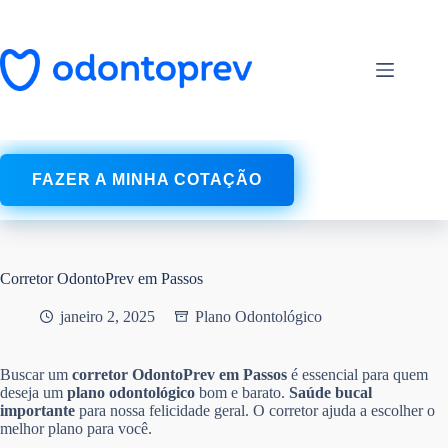
Pular
para
o
conteúdo
FAZER A MINHA COTAÇÃO
Corretor OdontoPrev em Passos
janeiro 2, 2025
Plano Odontológico
Buscar um
corretor OdontoPrev em Passos
é essencial para quem
deseja um
plano odontológico
bom e barato.
Saúde bucal
importante
para nossa felicidade geral. O corretor ajuda a escolher o
melhor plano para você.