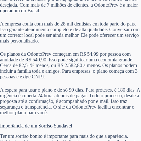
desejada. Com mais de 7 milhões de clientes, a OdontoPrev é a maior
operadora do Brasil.
A empresa conta com mais de 28 mil dentistas em toda parte do país.
Isso garante atendimento completo e de alta qualidade. Conversar com
um corretor local pode ser ainda melhor. Ele pode oferecer um serviço
mais personalizado.
Os planos da OdontoPrev começam em R$ 54,99 por pessoa com
anuidade de R$ 549,90. Isso pode significar uma economia grande.
Cerca de 82,51% menos, ou R$ 2.582,80 a menos. Os planos podem
incluir a família toda e amigos. Para empresas, o plano começa com 3
pessoas e exige CNPJ.
A espera para usar o plano é de só 90 dias. Para próteses, é 180 dias. A
urgência é coberta 24 horas depois de pagar. Todo o processo, desde a
proposta até a confirmação, é acompanhado por e-mail. Isso traz
segurança e transparência. O site da OdontoPrev facilita encontrar o
melhor plano para você.
Importância de um Sorriso Saudável
Ter um sorriso bonito é importante para mais do que a aparência.