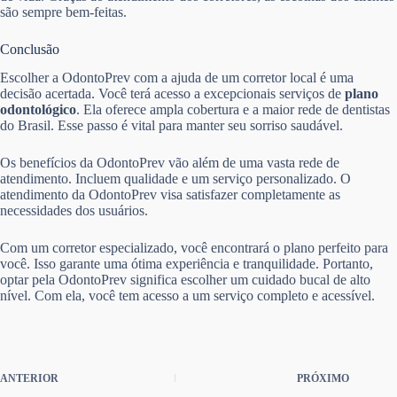
são sempre bem-feitas.
Conclusão
Escolher a OdontoPrev com a ajuda de um corretor local é uma
decisão acertada. Você terá acesso a excepcionais serviços de
plano
odontológico
. Ela oferece ampla cobertura e a maior rede de dentistas
do Brasil. Esse passo é vital para manter seu sorriso saudável.
Os benefícios da OdontoPrev vão além de uma vasta rede de
atendimento. Incluem qualidade e um serviço personalizado. O
atendimento da OdontoPrev visa satisfazer completamente as
necessidades dos usuários.
Com um corretor especializado, você encontrará o plano perfeito para
você. Isso garante uma ótima experiência e tranquilidade. Portanto,
optar pela OdontoPrev significa escolher um cuidado bucal de alto
nível. Com ela, você tem acesso a um serviço completo e acessível.
ANTERIOR
PRÓXIMO