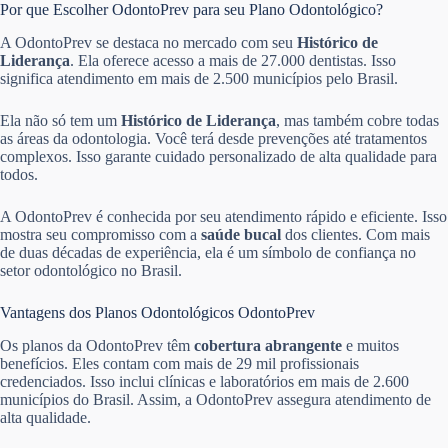
Por que Escolher OdontoPrev para seu Plano Odontológico?
A OdontoPrev se destaca no mercado com seu
Histórico de
Liderança
. Ela oferece acesso a mais de 27.000 dentistas. Isso
significa atendimento em mais de 2.500 municípios pelo Brasil.
Ela não só tem um
Histórico de Liderança
, mas também cobre todas
as áreas da odontologia. Você terá desde prevenções até tratamentos
complexos. Isso garante cuidado personalizado de alta qualidade para
todos.
A OdontoPrev é conhecida por seu atendimento rápido e eficiente. Isso
mostra seu compromisso com a
saúde bucal
dos clientes. Com mais
de duas décadas de experiência, ela é um símbolo de confiança no
setor odontológico no Brasil.
Vantagens dos Planos Odontológicos OdontoPrev
Os planos da OdontoPrev têm
cobertura abrangente
e muitos
benefícios. Eles contam com mais de 29 mil profissionais
credenciados. Isso inclui clínicas e laboratórios em mais de 2.600
municípios do Brasil. Assim, a OdontoPrev assegura atendimento de
alta qualidade.