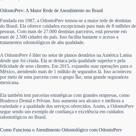
OdontoPrev: A Maior Rede de Atendimento no Brasil
Fundada em 1987, a OdontoPrev tornou-se a maior rede de dentistas
do Brasil. Ela oferece cuidados excepcionais para mais de 8 milhões de
pessoas. Com mais de 27.000 dentistas parceiros, está presente em
mais de 2.500 cidades do país. Isso facilita bastante o acesso a
tratamentos odontológicos de alta qualidade.
A OdontoPrev é líder no setor de planos dentários na América Latina
desde que foi criada. Ela se destaca pela qualidade superior e pela
felicidade de seus clientes. Em 2015, expandiu suas operações para o
México, atendendo mais de 1 milhão de segurados lá. Isso aconteceu
por meio de uma parceria com o grupo Îke, uma grande seguradora
mexicana.
Ela também tem parcerias estratégicas com grandes empresas, como
Bradesco Dental e Prívian. Isso aumenta seu alcance e melhora a
variedade e a qualidade dos serviços oferecidos. Assim, a OdontoPrev
segue sendo um exemplo de confiança e excelência em cuidados
odontológicos no Brasil.
Como Funciona o Atendimento Odontológico com OdontoPrev