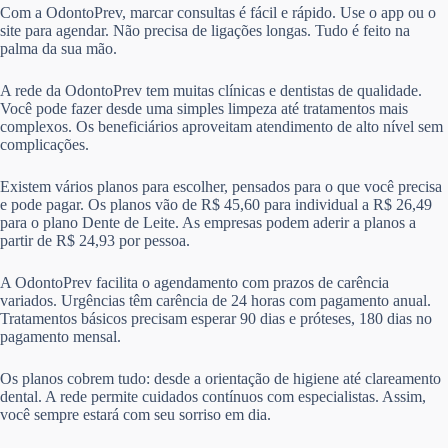
Com a OdontoPrev, marcar consultas é fácil e rápido. Use o app ou o
site para agendar. Não precisa de ligações longas. Tudo é feito na
palma da sua mão.
A rede da OdontoPrev tem muitas clínicas e dentistas de qualidade.
Você pode fazer desde uma simples limpeza até tratamentos mais
complexos. Os beneficiários aproveitam atendimento de alto nível sem
complicações.
Existem vários planos para escolher, pensados para o que você precisa
e pode pagar. Os planos vão de R$ 45,60 para individual a R$ 26,49
para o plano Dente de Leite. As empresas podem aderir a planos a
partir de R$ 24,93 por pessoa.
A OdontoPrev facilita o agendamento com prazos de carência
variados. Urgências têm carência de 24 horas com pagamento anual.
Tratamentos básicos precisam esperar 90 dias e próteses, 180 dias no
pagamento mensal.
Os planos cobrem tudo: desde a orientação de higiene até clareamento
dental. A rede permite cuidados contínuos com especialistas. Assim,
você sempre estará com seu sorriso em dia.