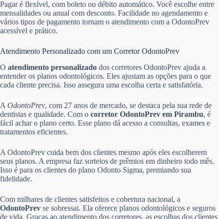
Pagar é flexível, com boleto ou débito automático. Você escolhe entre
mensalidades ou anual com desconto. Facilidade no agendamento e
vários tipos de pagamento tornam o atendimento com a OdontoPrev
acessível e prático.
Atendimento Personalizado com um Corretor OdontoPrev
O
atendimento personalizado
dos corretores OdontoPrev ajuda a
entender os planos odontológicos. Eles ajustam as opções para o que
cada cliente precisa. Isso assegura uma escolha certa e satisfatória.
A
OdontoPrev
, com 27 anos de mercado, se destaca pela sua rede de
dentistas e qualidade. Com o
corretor OdontoPrev em Pirambu
, é
fácil achar o plano certo. Esse plano dá acesso a consultas, exames e
tratamentos eficientes.
A OdontoPrev cuida bem dos clientes mesmo após eles escolherem
seus planos. A empresa faz sorteios de prêmios em dinheiro todo mês.
Isso é para os clientes do plano Odonto Sigma, premiando sua
fidelidade.
Com milhares de clientes satisfeitos e cobertura nacional, a
OdontoPrev
se sobressai. Ela oferece planos odontológicos e seguros
de vida. Graças ao atendimento dos corretores, as escolhas dos clientes