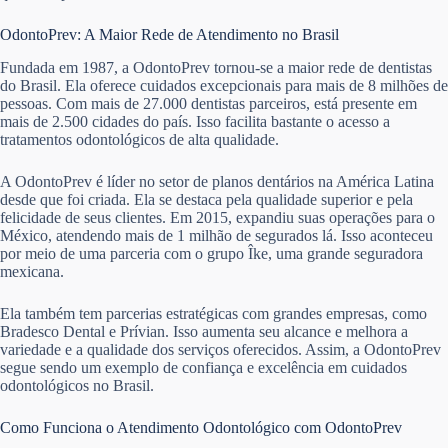
OdontoPrev: A Maior Rede de Atendimento no Brasil
Fundada em 1987, a OdontoPrev tornou-se a maior rede de dentistas
do Brasil. Ela oferece cuidados excepcionais para mais de 8 milhões de
pessoas. Com mais de 27.000 dentistas parceiros, está presente em
mais de 2.500 cidades do país. Isso facilita bastante o acesso a
tratamentos odontológicos de alta qualidade.
A OdontoPrev é líder no setor de planos dentários na América Latina
desde que foi criada. Ela se destaca pela qualidade superior e pela
felicidade de seus clientes. Em 2015, expandiu suas operações para o
México, atendendo mais de 1 milhão de segurados lá. Isso aconteceu
por meio de uma parceria com o grupo Îke, uma grande seguradora
mexicana.
Ela também tem parcerias estratégicas com grandes empresas, como
Bradesco Dental e Prívian. Isso aumenta seu alcance e melhora a
variedade e a qualidade dos serviços oferecidos. Assim, a OdontoPrev
segue sendo um exemplo de confiança e excelência em cuidados
odontológicos no Brasil.
Como Funciona o Atendimento Odontológico com OdontoPrev