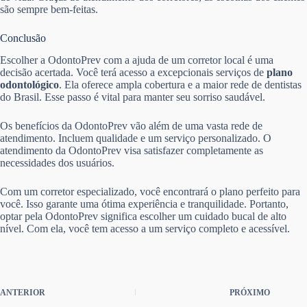
são sempre bem-feitas.
Conclusão
Escolher a OdontoPrev com a ajuda de um corretor local é uma
decisão acertada. Você terá acesso a excepcionais serviços de
plano
odontológico
. Ela oferece ampla cobertura e a maior rede de dentistas
do Brasil. Esse passo é vital para manter seu sorriso saudável.
Os benefícios da OdontoPrev vão além de uma vasta rede de
atendimento. Incluem qualidade e um serviço personalizado. O
atendimento da OdontoPrev visa satisfazer completamente as
necessidades dos usuários.
Com um corretor especializado, você encontrará o plano perfeito para
você. Isso garante uma ótima experiência e tranquilidade. Portanto,
optar pela OdontoPrev significa escolher um cuidado bucal de alto
nível. Com ela, você tem acesso a um serviço completo e acessível.
ANTERIOR
PRÓXIMO