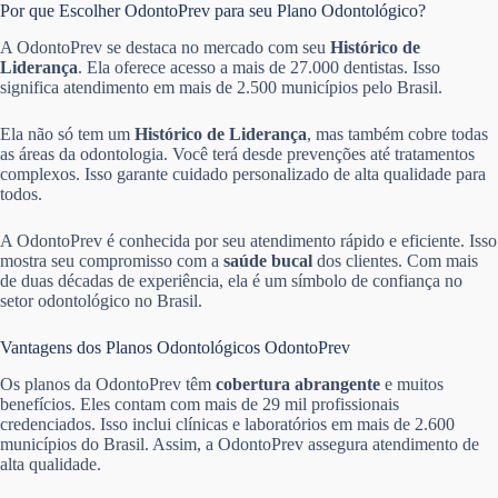
Por que Escolher OdontoPrev para seu Plano Odontológico?
A OdontoPrev se destaca no mercado com seu
Histórico de
Liderança
. Ela oferece acesso a mais de 27.000 dentistas. Isso
significa atendimento em mais de 2.500 municípios pelo Brasil.
Ela não só tem um
Histórico de Liderança
, mas também cobre todas
as áreas da odontologia. Você terá desde prevenções até tratamentos
complexos. Isso garante cuidado personalizado de alta qualidade para
todos.
A OdontoPrev é conhecida por seu atendimento rápido e eficiente. Isso
mostra seu compromisso com a
saúde bucal
dos clientes. Com mais
de duas décadas de experiência, ela é um símbolo de confiança no
setor odontológico no Brasil.
Vantagens dos Planos Odontológicos OdontoPrev
Os planos da OdontoPrev têm
cobertura abrangente
e muitos
benefícios. Eles contam com mais de 29 mil profissionais
credenciados. Isso inclui clínicas e laboratórios em mais de 2.600
municípios do Brasil. Assim, a OdontoPrev assegura atendimento de
alta qualidade.