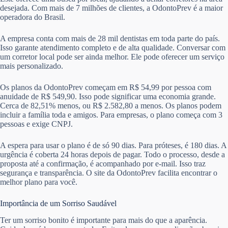
desejada. Com mais de 7 milhões de clientes, a OdontoPrev é a maior
operadora do Brasil.
A empresa conta com mais de 28 mil dentistas em toda parte do país.
Isso garante atendimento completo e de alta qualidade. Conversar com
um corretor local pode ser ainda melhor. Ele pode oferecer um serviço
mais personalizado.
Os planos da OdontoPrev começam em R$ 54,99 por pessoa com
anuidade de R$ 549,90. Isso pode significar uma economia grande.
Cerca de 82,51% menos, ou R$ 2.582,80 a menos. Os planos podem
incluir a família toda e amigos. Para empresas, o plano começa com 3
pessoas e exige CNPJ.
A espera para usar o plano é de só 90 dias. Para próteses, é 180 dias. A
urgência é coberta 24 horas depois de pagar. Todo o processo, desde a
proposta até a confirmação, é acompanhado por e-mail. Isso traz
segurança e transparência. O site da OdontoPrev facilita encontrar o
melhor plano para você.
Importância de um Sorriso Saudável
Ter um sorriso bonito é importante para mais do que a aparência.