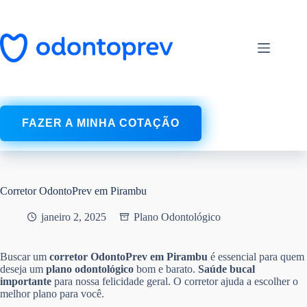
Pular
para
o
conteúdo
FAZER A MINHA COTAÇÃO
Corretor OdontoPrev em Pirambu
janeiro 2, 2025
Plano Odontológico
Buscar um
corretor OdontoPrev em Pirambu
é essencial para quem
deseja um
plano odontológico
bom e barato.
Saúde bucal
importante
para nossa felicidade geral. O corretor ajuda a escolher o
melhor plano para você.