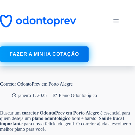
Pular
para
o
conteúdo
FAZER A MINHA COTAÇÃO
Corretor OdontoPrev em Porto Alegre
janeiro 1, 2025
Plano Odontológico
Buscar um
corretor OdontoPrev em Porto Alegre
é essencial para
quem deseja um
plano odontológico
bom e barato.
Saúde bucal
importante
para nossa felicidade geral. O corretor ajuda a escolher o
melhor plano para você.