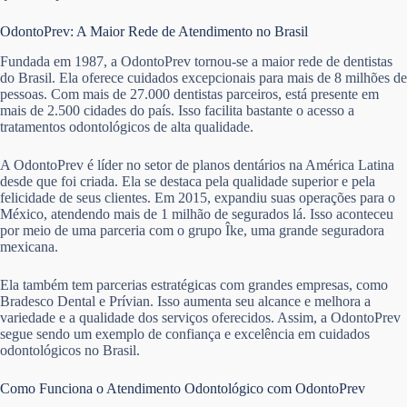
OdontoPrev: A Maior Rede de Atendimento no Brasil
Fundada em 1987, a OdontoPrev tornou-se a maior rede de dentistas
do Brasil. Ela oferece cuidados excepcionais para mais de 8 milhões de
pessoas. Com mais de 27.000 dentistas parceiros, está presente em
mais de 2.500 cidades do país. Isso facilita bastante o acesso a
tratamentos odontológicos de alta qualidade.
A OdontoPrev é líder no setor de planos dentários na América Latina
desde que foi criada. Ela se destaca pela qualidade superior e pela
felicidade de seus clientes. Em 2015, expandiu suas operações para o
México, atendendo mais de 1 milhão de segurados lá. Isso aconteceu
por meio de uma parceria com o grupo Îke, uma grande seguradora
mexicana.
Ela também tem parcerias estratégicas com grandes empresas, como
Bradesco Dental e Prívian. Isso aumenta seu alcance e melhora a
variedade e a qualidade dos serviços oferecidos. Assim, a OdontoPrev
segue sendo um exemplo de confiança e excelência em cuidados
odontológicos no Brasil.
Como Funciona o Atendimento Odontológico com OdontoPrev