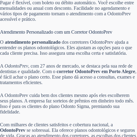
Pagar é flexível, com boleto ou débito automático. Você escolhe entre
mensalidades ou anual com desconto. Facilidade no agendamento e
vários tipos de pagamento tornam o atendimento com a OdontoPrev
acessível e prático.
Atendimento Personalizado com um Corretor OdontoPrev
O
atendimento personalizado
dos corretores OdontoPrev ajuda a
entender os planos odontológicos. Eles ajustam as opções para o que
cada cliente precisa. Isso assegura uma escolha certa e satisfatória.
A
OdontoPrev
, com 27 anos de mercado, se destaca pela sua rede de
dentistas e qualidade. Com o
corretor OdontoPrev em Porto Alegre
,
é fácil achar o plano certo. Esse plano dá acesso a consultas, exames e
tratamentos eficientes.
A OdontoPrev cuida bem dos clientes mesmo após eles escolherem
seus planos. A empresa faz sorteios de prêmios em dinheiro todo mês.
Isso é para os clientes do plano Odonto Sigma, premiando sua
fidelidade.
Com milhares de clientes satisfeitos e cobertura nacional, a
OdontoPrev
se sobressai. Ela oferece planos odontológicos e seguros
de vida. Graças ao atendimento dos corretores, as escolhas dos clientes