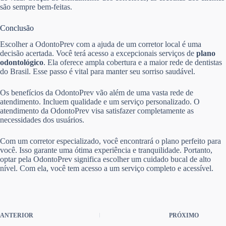
são sempre bem-feitas.
Conclusão
Escolher a OdontoPrev com a ajuda de um corretor local é uma
decisão acertada. Você terá acesso a excepcionais serviços de
plano
odontológico
. Ela oferece ampla cobertura e a maior rede de dentistas
do Brasil. Esse passo é vital para manter seu sorriso saudável.
Os benefícios da OdontoPrev vão além de uma vasta rede de
atendimento. Incluem qualidade e um serviço personalizado. O
atendimento da OdontoPrev visa satisfazer completamente as
necessidades dos usuários.
Com um corretor especializado, você encontrará o plano perfeito para
você. Isso garante uma ótima experiência e tranquilidade. Portanto,
optar pela OdontoPrev significa escolher um cuidado bucal de alto
nível. Com ela, você tem acesso a um serviço completo e acessível.
ANTERIOR
PRÓXIMO