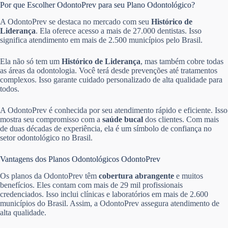
Por que Escolher OdontoPrev para seu Plano Odontológico?
A OdontoPrev se destaca no mercado com seu
Histórico de
Liderança
. Ela oferece acesso a mais de 27.000 dentistas. Isso
significa atendimento em mais de 2.500 municípios pelo Brasil.
Ela não só tem um
Histórico de Liderança
, mas também cobre todas
as áreas da odontologia. Você terá desde prevenções até tratamentos
complexos. Isso garante cuidado personalizado de alta qualidade para
todos.
A OdontoPrev é conhecida por seu atendimento rápido e eficiente. Isso
mostra seu compromisso com a
saúde bucal
dos clientes. Com mais
de duas décadas de experiência, ela é um símbolo de confiança no
setor odontológico no Brasil.
Vantagens dos Planos Odontológicos OdontoPrev
Os planos da OdontoPrev têm
cobertura abrangente
e muitos
benefícios. Eles contam com mais de 29 mil profissionais
credenciados. Isso inclui clínicas e laboratórios em mais de 2.600
municípios do Brasil. Assim, a OdontoPrev assegura atendimento de
alta qualidade.