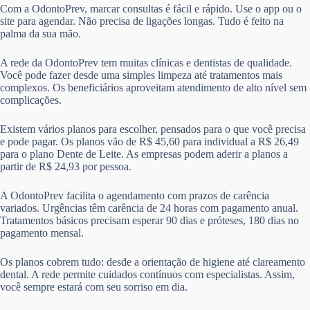
Com a OdontoPrev, marcar consultas é fácil e rápido. Use o app ou o
site para agendar. Não precisa de ligações longas. Tudo é feito na
palma da sua mão.
A rede da OdontoPrev tem muitas clínicas e dentistas de qualidade.
Você pode fazer desde uma simples limpeza até tratamentos mais
complexos. Os beneficiários aproveitam atendimento de alto nível sem
complicações.
Existem vários planos para escolher, pensados para o que você precisa
e pode pagar. Os planos vão de R$ 45,60 para individual a R$ 26,49
para o plano Dente de Leite. As empresas podem aderir a planos a
partir de R$ 24,93 por pessoa.
A OdontoPrev facilita o agendamento com prazos de carência
variados. Urgências têm carência de 24 horas com pagamento anual.
Tratamentos básicos precisam esperar 90 dias e próteses, 180 dias no
pagamento mensal.
Os planos cobrem tudo: desde a orientação de higiene até clareamento
dental. A rede permite cuidados contínuos com especialistas. Assim,
você sempre estará com seu sorriso em dia.