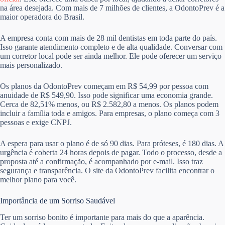
na área desejada. Com mais de 7 milhões de clientes, a OdontoPrev é a
maior operadora do Brasil.
A empresa conta com mais de 28 mil dentistas em toda parte do país.
Isso garante atendimento completo e de alta qualidade. Conversar com
um corretor local pode ser ainda melhor. Ele pode oferecer um serviço
mais personalizado.
Os planos da OdontoPrev começam em R$ 54,99 por pessoa com
anuidade de R$ 549,90. Isso pode significar uma economia grande.
Cerca de 82,51% menos, ou R$ 2.582,80 a menos. Os planos podem
incluir a família toda e amigos. Para empresas, o plano começa com 3
pessoas e exige CNPJ.
A espera para usar o plano é de só 90 dias. Para próteses, é 180 dias. A
urgência é coberta 24 horas depois de pagar. Todo o processo, desde a
proposta até a confirmação, é acompanhado por e-mail. Isso traz
segurança e transparência. O site da OdontoPrev facilita encontrar o
melhor plano para você.
Importância de um Sorriso Saudável
Ter um sorriso bonito é importante para mais do que a aparência.