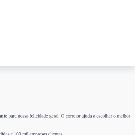
ante
para nossa felicidade geral. O corretor ajuda a escolher o melhor
didas e 100 mil empresas clientes.