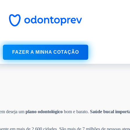
FAZER A MINHA COTAÇÃO
uem deseja um
plano odontológico
bom e barato.
Saúde bucal
import
esente em mais de 2.600 cidades. São mais de 7 milhões de pessoas aten