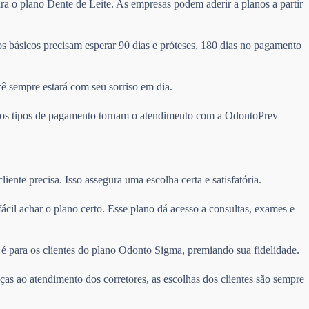
ra o plano Dente de Leite. As empresas podem aderir a planos a partir
 básicos precisam esperar 90 dias e próteses, 180 dias no pagamento
cê sempre estará com seu sorriso em dia.
ários tipos de pagamento tornam o atendimento com a OdontoPrev
ente precisa. Isso assegura uma escolha certa e satisfatória.
 fácil achar o plano certo. Esse plano dá acesso a consultas, exames e
é para os clientes do plano Odonto Sigma, premiando sua fidelidade.
ças ao atendimento dos corretores, as escolhas dos clientes são sempre