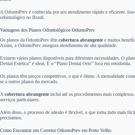
A OdontoPrev é conhecida por seu atendimento rápido e eficiente. Is
odontológico no Brasil.
Vantagens dos Planos Odontológicos OdontoPrev
Os planos da OdontoPrev têm
cobertura abrangente
e muitos benefíc
Assim, a OdontoPrev assegura atendimento de alta qualidade.
Existem vários planos disponíveis para diferentes necessidades. O pla
Dental Estética” é ideal. E o “Plano Dental Orto” foca em ortodontia.
Os planos têm preços competitivos, o que é ótimo. A mensalidade come
se a outros planos do mercado.
A
cobertura abrangente
inclui até os procedimentos mais complexos. 
serviços particulares.
Além disso, o processo de adesão é flexível, o que torna tudo mais fác
precisamos.
Como Encontrar um Corretor OdontoPrev em Porto Velho