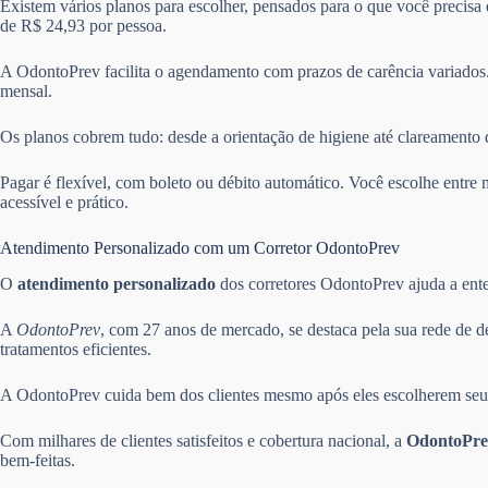
Existem vários planos para escolher, pensados para o que você precisa
de R$ 24,93 por pessoa.
A OdontoPrev facilita o agendamento com prazos de carência variados.
mensal.
Os planos cobrem tudo: desde a orientação de higiene até clareamento 
Pagar é flexível, com boleto ou débito automático. Você escolhe ent
acessível e prático.
Atendimento Personalizado com um Corretor OdontoPrev
O
atendimento personalizado
dos corretores OdontoPrev ajuda a enten
A
OdontoPrev
, com 27 anos de mercado, se destaca pela sua rede de d
tratamentos eficientes.
A OdontoPrev cuida bem dos clientes mesmo após eles escolherem seus 
Com milhares de clientes satisfeitos e cobertura nacional, a
OdontoPre
bem-feitas.