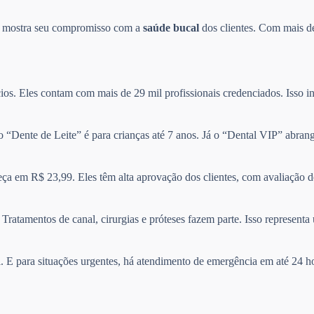
so mostra seu compromisso com a
saúde bucal
dos clientes. Com mais de
ios. Eles contam com mais de 29 mil profissionais credenciados. Isso in
no “Dente de Leite” é para crianças até 7 anos. Já o “Dental VIP” abra
ça em R$ 23,99. Eles têm alta aprovação dos clientes, com avaliação 
Tratamentos de canal, cirurgias e próteses fazem parte. Isso represen
il. E para situações urgentes, há atendimento de emergência em até 24 