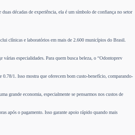
 duas décadas de experiência, ela é um símbolo de confiança no setor
clui clínicas e laboratórios em mais de 2.600 municípios do Brasil.
nge várias especialidades. Para quem busca beleza, o “Odontoprev
de 0.78/1. Isso mostra que oferecem bom custo-benefício, comparando-
ta uma grande economia, especialmente se pensarmos nos custos de
horas após o pagamento. Isso garante apoio rápido quando mais