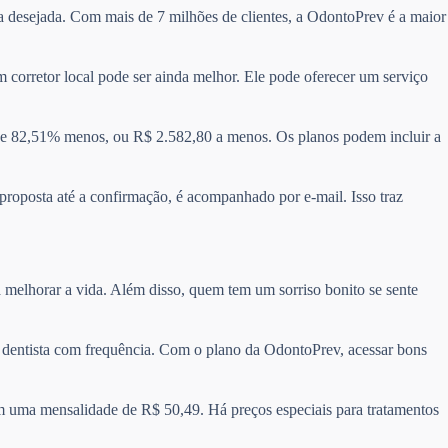
ea desejada. Com mais de 7 milhões de clientes, a OdontoPrev é a maior
 corretor local pode ser ainda melhor. Ele pode oferecer um serviço
e 82,51% menos, ou R$ 2.582,80 a menos. Os planos podem incluir a
 proposta até a confirmação, é acompanhado por e-mail. Isso traz
 melhorar a vida. Além disso, quem tem um sorriso bonito se sente
 o dentista com frequência. Com o plano da OdontoPrev, acessar bons
m uma mensalidade de R$ 50,49. Há preços especiais para tratamentos