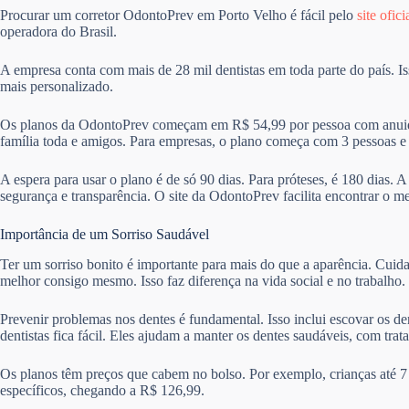
Procurar um corretor OdontoPrev em Porto Velho é fácil pelo
site ofici
operadora do Brasil.
A empresa conta com mais de 28 mil dentistas em toda parte do país. I
mais personalizado.
Os planos da OdontoPrev começam em R$ 54,99 por pessoa com anuida
família toda e amigos. Para empresas, o plano começa com 3 pessoas 
A espera para usar o plano é de só 90 dias. Para próteses, é 180 dias. 
segurança e transparência. O site da OdontoPrev facilita encontrar o m
Importância de um Sorriso Saudável
Ter um sorriso bonito é importante para mais do que a aparência. Cuid
melhor consigo mesmo. Isso faz diferença na vida social e no trabalho.
Prevenir problemas nos dentes é fundamental. Isso inclui escovar os de
dentistas fica fácil. Eles ajudam a manter os dentes saudáveis, com trat
Os planos têm preços que cabem no bolso. Por exemplo, crianças até 7
específicos, chegando a R$ 126,99.