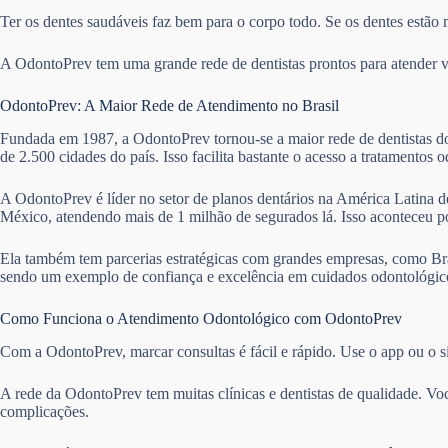
Ter os dentes saudáveis faz bem para o corpo todo. Se os dentes estão 
A OdontoPrev tem uma grande rede de dentistas prontos para atender vár
OdontoPrev: A Maior Rede de Atendimento no Brasil
Fundada em 1987, a OdontoPrev tornou-se a maior rede de dentistas do 
de 2.500 cidades do país. Isso facilita bastante o acesso a tratamentos 
A OdontoPrev é líder no setor de planos dentários na América Latina de
México, atendendo mais de 1 milhão de segurados lá. Isso aconteceu 
Ela também tem parcerias estratégicas com grandes empresas, como Bra
sendo um exemplo de confiança e excelência em cuidados odontológico
Como Funciona o Atendimento Odontológico com OdontoPrev
Com a OdontoPrev, marcar consultas é fácil e rápido. Use o app ou o si
A rede da OdontoPrev tem muitas clínicas e dentistas de qualidade. Vo
complicações.