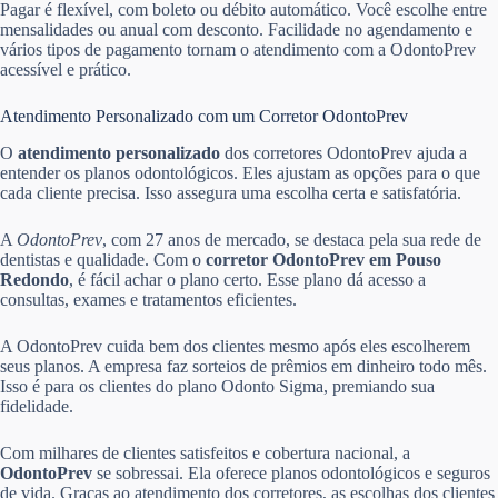
Pagar é flexível, com boleto ou débito automático. Você escolhe entre
mensalidades ou anual com desconto. Facilidade no agendamento e
vários tipos de pagamento tornam o atendimento com a OdontoPrev
acessível e prático.
Atendimento Personalizado com um Corretor OdontoPrev
O
atendimento personalizado
dos corretores OdontoPrev ajuda a
entender os planos odontológicos. Eles ajustam as opções para o que
cada cliente precisa. Isso assegura uma escolha certa e satisfatória.
A
OdontoPrev
, com 27 anos de mercado, se destaca pela sua rede de
dentistas e qualidade. Com o
corretor OdontoPrev em Pouso
Redondo
, é fácil achar o plano certo. Esse plano dá acesso a
consultas, exames e tratamentos eficientes.
A OdontoPrev cuida bem dos clientes mesmo após eles escolherem
seus planos. A empresa faz sorteios de prêmios em dinheiro todo mês.
Isso é para os clientes do plano Odonto Sigma, premiando sua
fidelidade.
Com milhares de clientes satisfeitos e cobertura nacional, a
OdontoPrev
se sobressai. Ela oferece planos odontológicos e seguros
de vida. Graças ao atendimento dos corretores, as escolhas dos clientes