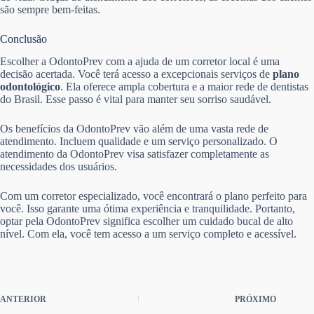
são sempre bem-feitas.
Conclusão
Escolher a OdontoPrev com a ajuda de um corretor local é uma
decisão acertada. Você terá acesso a excepcionais serviços de
plano
odontológico
. Ela oferece ampla cobertura e a maior rede de dentistas
do Brasil. Esse passo é vital para manter seu sorriso saudável.
Os benefícios da OdontoPrev vão além de uma vasta rede de
atendimento. Incluem qualidade e um serviço personalizado. O
atendimento da OdontoPrev visa satisfazer completamente as
necessidades dos usuários.
Com um corretor especializado, você encontrará o plano perfeito para
você. Isso garante uma ótima experiência e tranquilidade. Portanto,
optar pela OdontoPrev significa escolher um cuidado bucal de alto
nível. Com ela, você tem acesso a um serviço completo e acessível.
ANTERIOR
PRÓXIMO