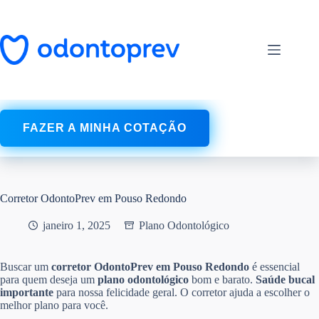
Pular
para
o
conteúdo
FAZER A MINHA COTAÇÃO
Corretor OdontoPrev em Pouso Redondo
janeiro 1, 2025
Plano Odontológico
Buscar um
corretor OdontoPrev em Pouso Redondo
é essencial
para quem deseja um
plano odontológico
bom e barato.
Saúde bucal
importante
para nossa felicidade geral. O corretor ajuda a escolher o
melhor plano para você.