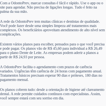
Com a OdontoPrev, marcar consultas é fácil e rápido. Use o app ou o
site para agendar. Não precisa de ligações longas. Tudo é feito na
palma da sua mão.
A rede da OdontoPrev tem muitas clínicas e dentistas de qualidade.
Você pode fazer desde uma simples limpeza até tratamentos mais
complexos. Os beneficiários aproveitam atendimento de alto nível sem
complicações.
Existem vários planos para escolher, pensados para o que você precisa
e pode pagar. Os planos vão de R$ 45,60 para individual a R$ 26,49
para o plano Dente de Leite. As empresas podem aderir a planos a
partir de R$ 24,93 por pessoa.
A OdontoPrev facilita o agendamento com prazos de carência
variados. Urgências têm carência de 24 horas com pagamento anual.
Tratamentos básicos precisam esperar 90 dias e próteses, 180 dias no
pagamento mensal.
Os planos cobrem tudo: desde a orientação de higiene até clareamento
dental. A rede permite cuidados contínuos com especialistas. Assim,
você sempre estará com seu sorriso em dia.