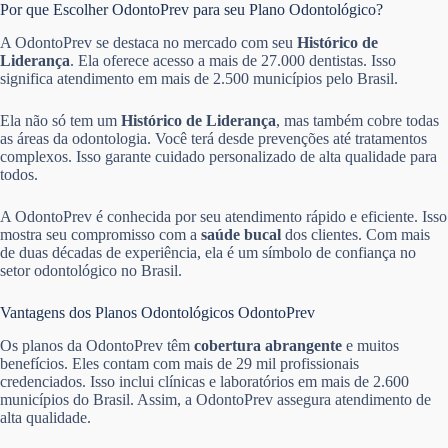
Por que Escolher OdontoPrev para seu Plano Odontológico?
A OdontoPrev se destaca no mercado com seu
Histórico de
Liderança
. Ela oferece acesso a mais de 27.000 dentistas. Isso
significa atendimento em mais de 2.500 municípios pelo Brasil.
Ela não só tem um
Histórico de Liderança
, mas também cobre todas
as áreas da odontologia. Você terá desde prevenções até tratamentos
complexos. Isso garante cuidado personalizado de alta qualidade para
todos.
A OdontoPrev é conhecida por seu atendimento rápido e eficiente. Isso
mostra seu compromisso com a
saúde bucal
dos clientes. Com mais
de duas décadas de experiência, ela é um símbolo de confiança no
setor odontológico no Brasil.
Vantagens dos Planos Odontológicos OdontoPrev
Os planos da OdontoPrev têm
cobertura abrangente
e muitos
benefícios. Eles contam com mais de 29 mil profissionais
credenciados. Isso inclui clínicas e laboratórios em mais de 2.600
municípios do Brasil. Assim, a OdontoPrev assegura atendimento de
alta qualidade.