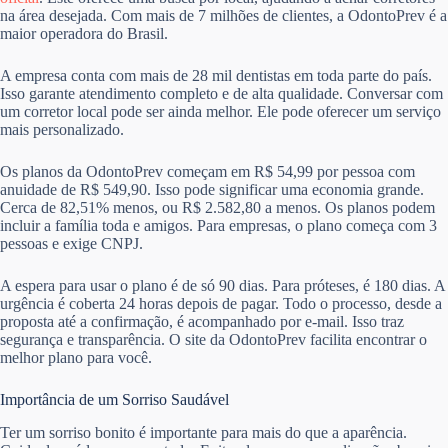
na área desejada. Com mais de 7 milhões de clientes, a OdontoPrev é a
maior operadora do Brasil.
A empresa conta com mais de 28 mil dentistas em toda parte do país.
Isso garante atendimento completo e de alta qualidade. Conversar com
um corretor local pode ser ainda melhor. Ele pode oferecer um serviço
mais personalizado.
Os planos da OdontoPrev começam em R$ 54,99 por pessoa com
anuidade de R$ 549,90. Isso pode significar uma economia grande.
Cerca de 82,51% menos, ou R$ 2.582,80 a menos. Os planos podem
incluir a família toda e amigos. Para empresas, o plano começa com 3
pessoas e exige CNPJ.
A espera para usar o plano é de só 90 dias. Para próteses, é 180 dias. A
urgência é coberta 24 horas depois de pagar. Todo o processo, desde a
proposta até a confirmação, é acompanhado por e-mail. Isso traz
segurança e transparência. O site da OdontoPrev facilita encontrar o
melhor plano para você.
Importância de um Sorriso Saudável
Ter um sorriso bonito é importante para mais do que a aparência.