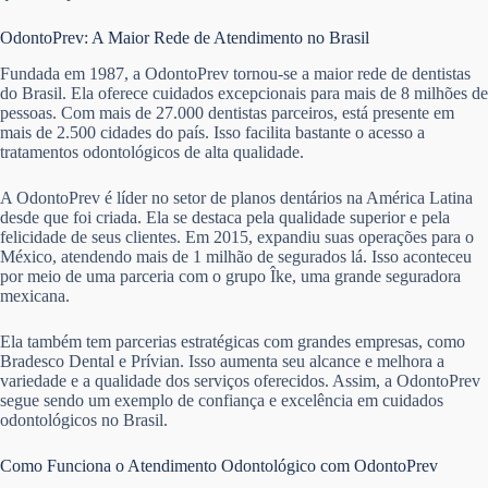
OdontoPrev: A Maior Rede de Atendimento no Brasil
Fundada em 1987, a OdontoPrev tornou-se a maior rede de dentistas
do Brasil. Ela oferece cuidados excepcionais para mais de 8 milhões de
pessoas. Com mais de 27.000 dentistas parceiros, está presente em
mais de 2.500 cidades do país. Isso facilita bastante o acesso a
tratamentos odontológicos de alta qualidade.
A OdontoPrev é líder no setor de planos dentários na América Latina
desde que foi criada. Ela se destaca pela qualidade superior e pela
felicidade de seus clientes. Em 2015, expandiu suas operações para o
México, atendendo mais de 1 milhão de segurados lá. Isso aconteceu
por meio de uma parceria com o grupo Îke, uma grande seguradora
mexicana.
Ela também tem parcerias estratégicas com grandes empresas, como
Bradesco Dental e Prívian. Isso aumenta seu alcance e melhora a
variedade e a qualidade dos serviços oferecidos. Assim, a OdontoPrev
segue sendo um exemplo de confiança e excelência em cuidados
odontológicos no Brasil.
Como Funciona o Atendimento Odontológico com OdontoPrev