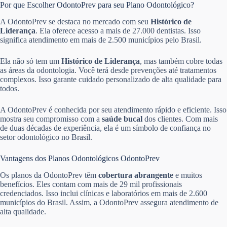
Por que Escolher OdontoPrev para seu Plano Odontológico?
A OdontoPrev se destaca no mercado com seu
Histórico de
Liderança
. Ela oferece acesso a mais de 27.000 dentistas. Isso
significa atendimento em mais de 2.500 municípios pelo Brasil.
Ela não só tem um
Histórico de Liderança
, mas também cobre todas
as áreas da odontologia. Você terá desde prevenções até tratamentos
complexos. Isso garante cuidado personalizado de alta qualidade para
todos.
A OdontoPrev é conhecida por seu atendimento rápido e eficiente. Isso
mostra seu compromisso com a
saúde bucal
dos clientes. Com mais
de duas décadas de experiência, ela é um símbolo de confiança no
setor odontológico no Brasil.
Vantagens dos Planos Odontológicos OdontoPrev
Os planos da OdontoPrev têm
cobertura abrangente
e muitos
benefícios. Eles contam com mais de 29 mil profissionais
credenciados. Isso inclui clínicas e laboratórios em mais de 2.600
municípios do Brasil. Assim, a OdontoPrev assegura atendimento de
alta qualidade.