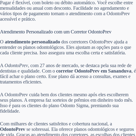
Pagar é flexível, com boleto ou débito automático. Você escolhe entre
mensalidades ou anual com desconto. Facilidade no agendamento e
vários tipos de pagamento tornam o atendimento com a OdontoPrev
acessível e prático.
Atendimento Personalizado com um Corretor OdontoPrev
O
atendimento personalizado
dos corretores OdontoPrev ajuda a
entender os planos odontológicos. Eles ajustam as opções para o que
cada cliente precisa. Isso assegura uma escolha certa e satisfatória.
A
OdontoPrev
, com 27 anos de mercado, se destaca pela sua rede de
dentistas e qualidade. Com o
corretor OdontoPrev em Sananduva
, é
fácil achar o plano certo. Esse plano dá acesso a consultas, exames e
tratamentos eficientes.
A OdontoPrev cuida bem dos clientes mesmo após eles escolherem
seus planos. A empresa faz sorteios de prêmios em dinheiro todo mês.
Isso é para os clientes do plano Odonto Sigma, premiando sua
fidelidade.
Com milhares de clientes satisfeitos e cobertura nacional, a
OdontoPrev
se sobressai. Ela oferece planos odontológicos e seguros
de vida. Graças ao atendimento dos corretores, as escolhas dos clientes