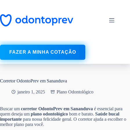
Pular
para
o
conteúdo
FAZER A MINHA COTAÇÃO
Corretor OdontoPrev em Sananduva
janeiro 1, 2025
Plano Odontológico
Buscar um
corretor OdontoPrev em Sananduva
é essencial para
quem deseja um
plano odontológico
bom e barato.
Saúde bucal
importante
para nossa felicidade geral. O corretor ajuda a escolher o
melhor plano para você.