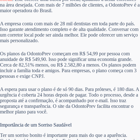
na área desejada. Com mais de 7 milhões de clientes, a OdontoPrev é a
maior operadora do Brasil.
A empresa conta com mais de 28 mil dentistas em toda parte do país.
Isso garante atendimento completo e de alta qualidade. Conversar com
um corretor local pode ser ainda melhor. Ele pode oferecer um serviço
mais personalizado.
Os planos da OdontoPrev começam em R$ 54,99 por pessoa com
anuidade de R$ 549,90. Isso pode significar uma economia grande.
Cerca de 82,51% menos, ou R$ 2.582,80 a menos. Os planos podem
incluir a família toda e amigos. Para empresas, o plano começa com 3
pessoas e exige CNPJ.
A espera para usar o plano é de só 90 dias. Para próteses, é 180 dias. A
urgência é coberta 24 horas depois de pagar. Todo o processo, desde a
proposta até a confirmação, é acompanhado por e-mail. Isso traz
segurança e transparência. O site da OdontoPrev facilita encontrar o
melhor plano para você.
Importância de um Sorriso Saudável
Ter um sorriso bonito é importante para mais do que a aparência.