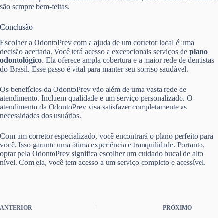
são sempre bem-feitas.
Conclusão
Escolher a OdontoPrev com a ajuda de um corretor local é uma
decisão acertada. Você terá acesso a excepcionais serviços de
plano
odontológico
. Ela oferece ampla cobertura e a maior rede de dentistas
do Brasil. Esse passo é vital para manter seu sorriso saudável.
Os benefícios da OdontoPrev vão além de uma vasta rede de
atendimento. Incluem qualidade e um serviço personalizado. O
atendimento da OdontoPrev visa satisfazer completamente as
necessidades dos usuários.
Com um corretor especializado, você encontrará o plano perfeito para
você. Isso garante uma ótima experiência e tranquilidade. Portanto,
optar pela OdontoPrev significa escolher um cuidado bucal de alto
nível. Com ela, você tem acesso a um serviço completo e acessível.
ANTERIOR
PRÓXIMO