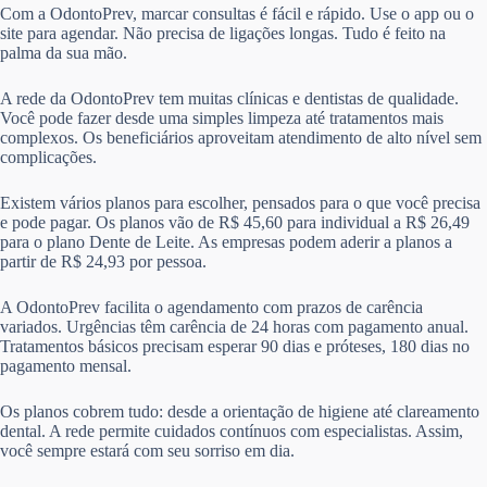
Com a OdontoPrev, marcar consultas é fácil e rápido. Use o app ou o
site para agendar. Não precisa de ligações longas. Tudo é feito na
palma da sua mão.
A rede da OdontoPrev tem muitas clínicas e dentistas de qualidade.
Você pode fazer desde uma simples limpeza até tratamentos mais
complexos. Os beneficiários aproveitam atendimento de alto nível sem
complicações.
Existem vários planos para escolher, pensados para o que você precisa
e pode pagar. Os planos vão de R$ 45,60 para individual a R$ 26,49
para o plano Dente de Leite. As empresas podem aderir a planos a
partir de R$ 24,93 por pessoa.
A OdontoPrev facilita o agendamento com prazos de carência
variados. Urgências têm carência de 24 horas com pagamento anual.
Tratamentos básicos precisam esperar 90 dias e próteses, 180 dias no
pagamento mensal.
Os planos cobrem tudo: desde a orientação de higiene até clareamento
dental. A rede permite cuidados contínuos com especialistas. Assim,
você sempre estará com seu sorriso em dia.