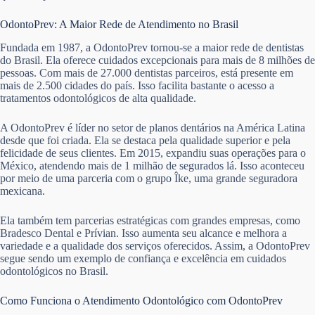
OdontoPrev: A Maior Rede de Atendimento no Brasil
Fundada em 1987, a OdontoPrev tornou-se a maior rede de dentistas
do Brasil. Ela oferece cuidados excepcionais para mais de 8 milhões de
pessoas. Com mais de 27.000 dentistas parceiros, está presente em
mais de 2.500 cidades do país. Isso facilita bastante o acesso a
tratamentos odontológicos de alta qualidade.
A OdontoPrev é líder no setor de planos dentários na América Latina
desde que foi criada. Ela se destaca pela qualidade superior e pela
felicidade de seus clientes. Em 2015, expandiu suas operações para o
México, atendendo mais de 1 milhão de segurados lá. Isso aconteceu
por meio de uma parceria com o grupo Îke, uma grande seguradora
mexicana.
Ela também tem parcerias estratégicas com grandes empresas, como
Bradesco Dental e Prívian. Isso aumenta seu alcance e melhora a
variedade e a qualidade dos serviços oferecidos. Assim, a OdontoPrev
segue sendo um exemplo de confiança e excelência em cuidados
odontológicos no Brasil.
Como Funciona o Atendimento Odontológico com OdontoPrev