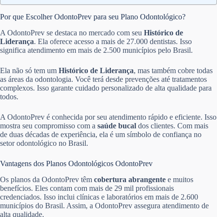
Por que Escolher OdontoPrev para seu Plano Odontológico?
A OdontoPrev se destaca no mercado com seu
Histórico de
Liderança
. Ela oferece acesso a mais de 27.000 dentistas. Isso
significa atendimento em mais de 2.500 municípios pelo Brasil.
Ela não só tem um
Histórico de Liderança
, mas também cobre todas
as áreas da odontologia. Você terá desde prevenções até tratamentos
complexos. Isso garante cuidado personalizado de alta qualidade para
todos.
A OdontoPrev é conhecida por seu atendimento rápido e eficiente. Isso
mostra seu compromisso com a
saúde bucal
dos clientes. Com mais
de duas décadas de experiência, ela é um símbolo de confiança no
setor odontológico no Brasil.
Vantagens dos Planos Odontológicos OdontoPrev
Os planos da OdontoPrev têm
cobertura abrangente
e muitos
benefícios. Eles contam com mais de 29 mil profissionais
credenciados. Isso inclui clínicas e laboratórios em mais de 2.600
municípios do Brasil. Assim, a OdontoPrev assegura atendimento de
alta qualidade.