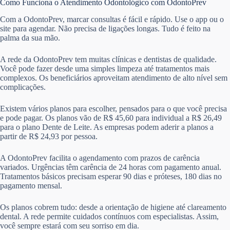
Como Funciona o Atendimento Odontológico com OdontoPrev
Com a OdontoPrev, marcar consultas é fácil e rápido. Use o app ou o
site para agendar. Não precisa de ligações longas. Tudo é feito na
palma da sua mão.
A rede da OdontoPrev tem muitas clínicas e dentistas de qualidade.
Você pode fazer desde uma simples limpeza até tratamentos mais
complexos. Os beneficiários aproveitam atendimento de alto nível sem
complicações.
Existem vários planos para escolher, pensados para o que você precisa
e pode pagar. Os planos vão de R$ 45,60 para individual a R$ 26,49
para o plano Dente de Leite. As empresas podem aderir a planos a
partir de R$ 24,93 por pessoa.
A OdontoPrev facilita o agendamento com prazos de carência
variados. Urgências têm carência de 24 horas com pagamento anual.
Tratamentos básicos precisam esperar 90 dias e próteses, 180 dias no
pagamento mensal.
Os planos cobrem tudo: desde a orientação de higiene até clareamento
dental. A rede permite cuidados contínuos com especialistas. Assim,
você sempre estará com seu sorriso em dia.