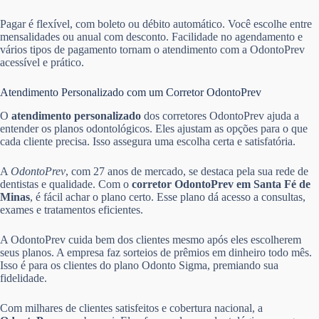
Pagar é flexível, com boleto ou débito automático. Você escolhe entre
mensalidades ou anual com desconto. Facilidade no agendamento e
vários tipos de pagamento tornam o atendimento com a OdontoPrev
acessível e prático.
Atendimento Personalizado com um Corretor OdontoPrev
O
atendimento personalizado
dos corretores OdontoPrev ajuda a
entender os planos odontológicos. Eles ajustam as opções para o que
cada cliente precisa. Isso assegura uma escolha certa e satisfatória.
A
OdontoPrev
, com 27 anos de mercado, se destaca pela sua rede de
dentistas e qualidade. Com o
corretor OdontoPrev em Santa Fé de
Minas
, é fácil achar o plano certo. Esse plano dá acesso a consultas,
exames e tratamentos eficientes.
A OdontoPrev cuida bem dos clientes mesmo após eles escolherem
seus planos. A empresa faz sorteios de prêmios em dinheiro todo mês.
Isso é para os clientes do plano Odonto Sigma, premiando sua
fidelidade.
Com milhares de clientes satisfeitos e cobertura nacional, a