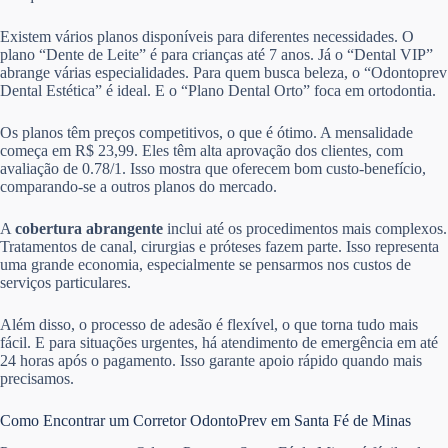
Existem vários planos disponíveis para diferentes necessidades. O
plano “Dente de Leite” é para crianças até 7 anos. Já o “Dental VIP”
abrange várias especialidades. Para quem busca beleza, o “Odontoprev
Dental Estética” é ideal. E o “Plano Dental Orto” foca em ortodontia.
Os planos têm preços competitivos, o que é ótimo. A mensalidade
começa em R$ 23,99. Eles têm alta aprovação dos clientes, com
avaliação de 0.78/1. Isso mostra que oferecem bom custo-benefício,
comparando-se a outros planos do mercado.
A
cobertura abrangente
inclui até os procedimentos mais complexos.
Tratamentos de canal, cirurgias e próteses fazem parte. Isso representa
uma grande economia, especialmente se pensarmos nos custos de
serviços particulares.
Além disso, o processo de adesão é flexível, o que torna tudo mais
fácil. E para situações urgentes, há atendimento de emergência em até
24 horas após o pagamento. Isso garante apoio rápido quando mais
precisamos.
Como Encontrar um Corretor OdontoPrev em Santa Fé de Minas