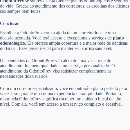
OdontoPrev
se sobressai. Ela oferece planos odontológicos e seguros
de vida. Graças ao atendimento dos corretores, as escolhas dos clientes
são sempre bem-feitas.
Conclusão
Escolher a OdontoPrev com a ajuda de um corretor local é uma
decisão acertada. Você terá acesso a excepcionais serviços de
plano
odontológico
. Ela oferece ampla cobertura e a maior rede de dentistas
do Brasil. Esse passo é vital para manter seu sorriso saudável.
Os benefícios da OdontoPrev vão além de uma vasta rede de
atendimento. Incluem qualidade e um serviço personalizado. O
atendimento da OdontoPrev visa satisfazer completamente as
necessidades dos usuários.
Com um corretor especializado, você encontrará o plano perfeito para
você. Isso garante uma ótima experiência e tranquilidade. Portanto,
optar pela OdontoPrev significa escolher um cuidado bucal de alto
nível. Com ela, você tem acesso a um serviço completo e acessível.