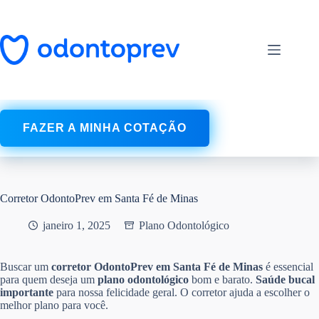
Pular
para
o
conteúdo
FAZER A MINHA COTAÇÃO
Corretor OdontoPrev em Santa Fé de Minas
janeiro 1, 2025
Plano Odontológico
Buscar um
corretor OdontoPrev em Santa Fé de Minas
é essencial
para quem deseja um
plano odontológico
bom e barato.
Saúde bucal
importante
para nossa felicidade geral. O corretor ajuda a escolher o
melhor plano para você.