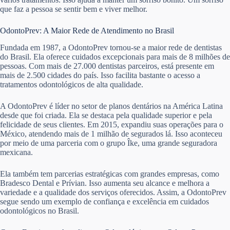
que faz a pessoa se sentir bem e viver melhor.
OdontoPrev: A Maior Rede de Atendimento no Brasil
Fundada em 1987, a OdontoPrev tornou-se a maior rede de dentistas
do Brasil. Ela oferece cuidados excepcionais para mais de 8 milhões de
pessoas. Com mais de 27.000 dentistas parceiros, está presente em
mais de 2.500 cidades do país. Isso facilita bastante o acesso a
tratamentos odontológicos de alta qualidade.
A OdontoPrev é líder no setor de planos dentários na América Latina
desde que foi criada. Ela se destaca pela qualidade superior e pela
felicidade de seus clientes. Em 2015, expandiu suas operações para o
México, atendendo mais de 1 milhão de segurados lá. Isso aconteceu
por meio de uma parceria com o grupo Îke, uma grande seguradora
mexicana.
Ela também tem parcerias estratégicas com grandes empresas, como
Bradesco Dental e Prívian. Isso aumenta seu alcance e melhora a
variedade e a qualidade dos serviços oferecidos. Assim, a OdontoPrev
segue sendo um exemplo de confiança e excelência em cuidados
odontológicos no Brasil.