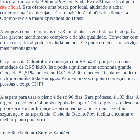
Procurar um corretor OdontoPrev em Santa Fé de Minas é fácil pelo
site oficial
. Este oferece uma busca por local, ajudando a achar
corretores na área desejada. Com mais de 7 milhões de clientes, a
OdontoPrev é a maior operadora do Brasil.
A empresa conta com mais de 28 mil dentistas em toda parte do país.
Isso garante atendimento completo e de alta qualidade. Conversar com
um corretor local pode ser ainda melhor. Ele pode oferecer um serviço
mais personalizado.
Os planos da OdontoPrev começam em R$ 54,99 por pessoa com
anuidade de R$ 549,90. Isso pode significar uma economia grande.
Cerca de 82,51% menos, ou R$ 2.582,80 a menos. Os planos podem
incluir a família toda e amigos. Para empresas, o plano começa com 3
pessoas e exige CNPJ.
A espera para usar o plano é de só 90 dias. Para próteses, é 180 dias. A
urgência é coberta 24 horas depois de pagar. Todo o processo, desde a
proposta até a confirmação, é acompanhado por e-mail. Isso traz
segurança e transparência. O site da OdontoPrev facilita encontrar o
melhor plano para você.
Importância de um Sorriso Saudável