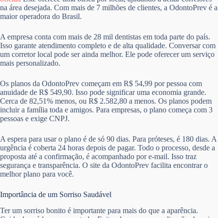
na área desejada. Com mais de 7 milhões de clientes, a OdontoPrev é a
maior operadora do Brasil.
A empresa conta com mais de 28 mil dentistas em toda parte do país.
Isso garante atendimento completo e de alta qualidade. Conversar com
um corretor local pode ser ainda melhor. Ele pode oferecer um serviço
mais personalizado.
Os planos da OdontoPrev começam em R$ 54,99 por pessoa com
anuidade de R$ 549,90. Isso pode significar uma economia grande.
Cerca de 82,51% menos, ou R$ 2.582,80 a menos. Os planos podem
incluir a família toda e amigos. Para empresas, o plano começa com 3
pessoas e exige CNPJ.
A espera para usar o plano é de só 90 dias. Para próteses, é 180 dias. A
urgência é coberta 24 horas depois de pagar. Todo o processo, desde a
proposta até a confirmação, é acompanhado por e-mail. Isso traz
segurança e transparência. O site da OdontoPrev facilita encontrar o
melhor plano para você.
Importância de um Sorriso Saudável
Ter um sorriso bonito é importante para mais do que a aparência.