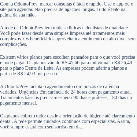
Com a OdontoPrev, marcar consultas é fácil e rápido. Use o app ou o
site para agendar. Não precisa de ligações longas. Tudo é feito na
palma da sua mão.
A rede da OdontoPrev tem muitas clínicas e dentistas de qualidade.
Você pode fazer desde uma simples limpeza até tratamentos mais
complexos. Os beneficiários aproveitam atendimento de alto nível sem
complicações.
Existem vários planos para escolher, pensados para o que você precisa
e pode pagar. Os planos vão de R$ 45,60 para individual a R$ 26,49
para o plano Dente de Leite. As empresas podem aderir a planos a
partir de R$ 24,93 por pessoa.
A OdontoPrev facilita o agendamento com prazos de carência
variados. Urgências têm carência de 24 horas com pagamento anual.
Tratamentos básicos precisam esperar 90 dias e próteses, 180 dias no
pagamento mensal.
Os planos cobrem tudo: desde a orientação de higiene até clareamento
dental. A rede permite cuidados contínuos com especialistas. Assim,
você sempre estará com seu sorriso em dia.