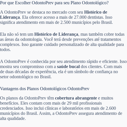
Por que Escolher OdontoPrev para seu Plano Odontológico?
A OdontoPrev se destaca no mercado com seu
Histórico de
Liderança
. Ela oferece acesso a mais de 27.000 dentistas. Isso
significa atendimento em mais de 2.500 municípios pelo Brasil.
Ela não só tem um
Histórico de Liderança
, mas também cobre todas
as áreas da odontologia. Você terá desde prevenções até tratamentos
complexos. Isso garante cuidado personalizado de alta qualidade para
todos.
A OdontoPrev é conhecida por seu atendimento rápido e eficiente. Isso
mostra seu compromisso com a
saúde bucal
dos clientes. Com mais
de duas décadas de experiência, ela é um símbolo de confiança no
setor odontológico no Brasil.
Vantagens dos Planos Odontológicos OdontoPrev
Os planos da OdontoPrev têm
cobertura abrangente
e muitos
benefícios. Eles contam com mais de 29 mil profissionais
credenciados. Isso inclui clínicas e laboratórios em mais de 2.600
municípios do Brasil. Assim, a OdontoPrev assegura atendimento de
alta qualidade.