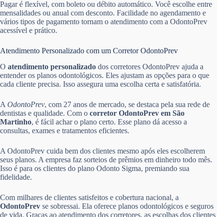
Pagar é flexível, com boleto ou débito automático. Você escolhe entre
mensalidades ou anual com desconto. Facilidade no agendamento e
vários tipos de pagamento tornam o atendimento com a OdontoPrev
acessível e prático.
Atendimento Personalizado com um Corretor OdontoPrev
O
atendimento personalizado
dos corretores OdontoPrev ajuda a
entender os planos odontológicos. Eles ajustam as opções para o que
cada cliente precisa. Isso assegura uma escolha certa e satisfatória.
A
OdontoPrev
, com 27 anos de mercado, se destaca pela sua rede de
dentistas e qualidade. Com o
corretor OdontoPrev em São
Martinho
, é fácil achar o plano certo. Esse plano dá acesso a
consultas, exames e tratamentos eficientes.
A OdontoPrev cuida bem dos clientes mesmo após eles escolherem
seus planos. A empresa faz sorteios de prêmios em dinheiro todo mês.
Isso é para os clientes do plano Odonto Sigma, premiando sua
fidelidade.
Com milhares de clientes satisfeitos e cobertura nacional, a
OdontoPrev
se sobressai. Ela oferece planos odontológicos e seguros
de vida. Graças ao atendimento dos corretores, as escolhas dos clientes