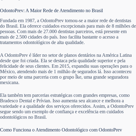
OdontoPrev: A Maior Rede de Atendimento no Brasil
Fundada em 1987, a OdontoPrev tornou-se a maior rede de dentistas
do Brasil. Ela oferece cuidados excepcionais para mais de 8 milhões de
pessoas. Com mais de 27.000 dentistas parceiros, está presente em
mais de 2.500 cidades do país. Isso facilita bastante o acesso a
tratamentos odontológicos de alta qualidade.
A OdontoPrev é líder no setor de planos dentários na América Latina
desde que foi criada. Ela se destaca pela qualidade superior e pela
felicidade de seus clientes. Em 2015, expandiu suas operações para o
México, atendendo mais de 1 milhão de segurados lá. Isso aconteceu
por meio de uma parceria com o grupo Îke, uma grande seguradora
mexicana.
Ela também tem parcerias estratégicas com grandes empresas, como
Bradesco Dental e Prívian. Isso aumenta seu alcance e melhora a
variedade e a qualidade dos serviços oferecidos. Assim, a OdontoPrev
segue sendo um exemplo de confiança e excelência em cuidados
odontológicos no Brasil.
Como Funciona o Atendimento Odontológico com OdontoPrev