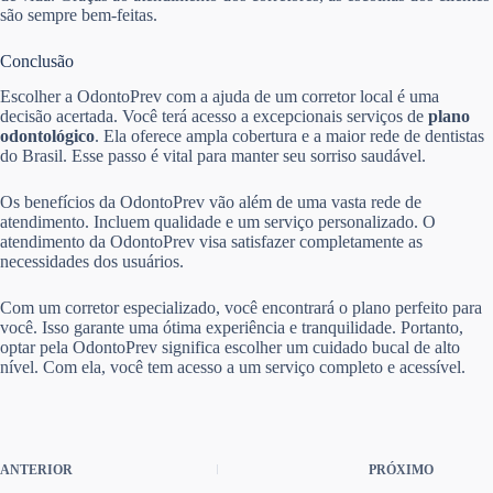
são sempre bem-feitas.
Conclusão
Escolher a OdontoPrev com a ajuda de um corretor local é uma
decisão acertada. Você terá acesso a excepcionais serviços de
plano
odontológico
. Ela oferece ampla cobertura e a maior rede de dentistas
do Brasil. Esse passo é vital para manter seu sorriso saudável.
Os benefícios da OdontoPrev vão além de uma vasta rede de
atendimento. Incluem qualidade e um serviço personalizado. O
atendimento da OdontoPrev visa satisfazer completamente as
necessidades dos usuários.
Com um corretor especializado, você encontrará o plano perfeito para
você. Isso garante uma ótima experiência e tranquilidade. Portanto,
optar pela OdontoPrev significa escolher um cuidado bucal de alto
nível. Com ela, você tem acesso a um serviço completo e acessível.
ANTERIOR
PRÓXIMO