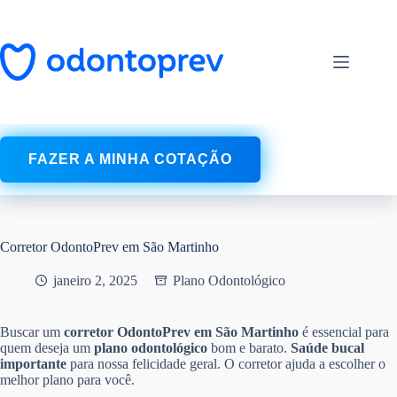
Pular
para
o
conteúdo
FAZER A MINHA COTAÇÃO
Corretor OdontoPrev em São Martinho
janeiro 2, 2025
Plano Odontológico
Buscar um
corretor OdontoPrev em São Martinho
é essencial para
quem deseja um
plano odontológico
bom e barato.
Saúde bucal
importante
para nossa felicidade geral. O corretor ajuda a escolher o
melhor plano para você.