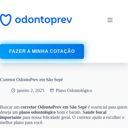
Pular
para
o
conteúdo
FAZER A MINHA COTAÇÃO
Corretor OdontoPrev em São Sepé
janeiro 2, 2025
Plano Odontológico
Buscar um
corretor OdontoPrev em São Sepé
é essencial para quem
deseja um
plano odontológico
bom e barato.
Saúde bucal
importante
para nossa felicidade geral. O corretor ajuda a escolher o
melhor plano para você.