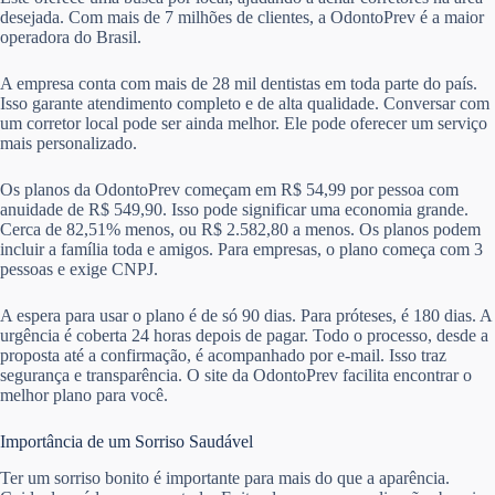
desejada. Com mais de 7 milhões de clientes, a OdontoPrev é a maior
operadora do Brasil.
A empresa conta com mais de 28 mil dentistas em toda parte do país.
Isso garante atendimento completo e de alta qualidade. Conversar com
um corretor local pode ser ainda melhor. Ele pode oferecer um serviço
mais personalizado.
Os planos da OdontoPrev começam em R$ 54,99 por pessoa com
anuidade de R$ 549,90. Isso pode significar uma economia grande.
Cerca de 82,51% menos, ou R$ 2.582,80 a menos. Os planos podem
incluir a família toda e amigos. Para empresas, o plano começa com 3
pessoas e exige CNPJ.
A espera para usar o plano é de só 90 dias. Para próteses, é 180 dias. A
urgência é coberta 24 horas depois de pagar. Todo o processo, desde a
proposta até a confirmação, é acompanhado por e-mail. Isso traz
segurança e transparência. O site da OdontoPrev facilita encontrar o
melhor plano para você.
Importância de um Sorriso Saudável
Ter um sorriso bonito é importante para mais do que a aparência.