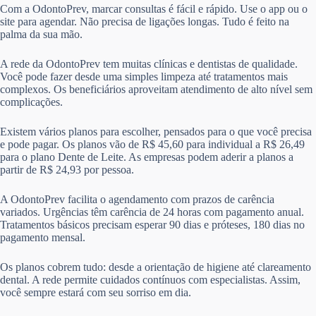
Com a OdontoPrev, marcar consultas é fácil e rápido. Use o app ou o
site para agendar. Não precisa de ligações longas. Tudo é feito na
palma da sua mão.
A rede da OdontoPrev tem muitas clínicas e dentistas de qualidade.
Você pode fazer desde uma simples limpeza até tratamentos mais
complexos. Os beneficiários aproveitam atendimento de alto nível sem
complicações.
Existem vários planos para escolher, pensados para o que você precisa
e pode pagar. Os planos vão de R$ 45,60 para individual a R$ 26,49
para o plano Dente de Leite. As empresas podem aderir a planos a
partir de R$ 24,93 por pessoa.
A OdontoPrev facilita o agendamento com prazos de carência
variados. Urgências têm carência de 24 horas com pagamento anual.
Tratamentos básicos precisam esperar 90 dias e próteses, 180 dias no
pagamento mensal.
Os planos cobrem tudo: desde a orientação de higiene até clareamento
dental. A rede permite cuidados contínuos com especialistas. Assim,
você sempre estará com seu sorriso em dia.