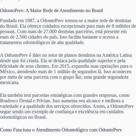
OdontoPrev: A Maior Rede de Atendimento no Brasil
Fundada em 1987, a OdontoPrev tornou-se a maior rede de dentistas
do Brasil. Ela oferece cuidados excepcionais para mais de 8 milhões de
pessoas. Com mais de 27.000 dentistas parceiros, está presente em
mais de 2.500 cidades do país. Isso facilita bastante o acesso a
tratamentos odontológicos de alta qualidade.
A OdontoPrev é líder no setor de planos dentários na América Latina
desde que foi criada. Ela se destaca pela qualidade superior e pela
felicidade de seus clientes. Em 2015, expandiu suas operações para o
México, atendendo mais de 1 milhão de segurados lá. Isso aconteceu
por meio de uma parceria com o grupo Îke, uma grande seguradora
mexicana.
Ela também tem parcerias estratégicas com grandes empresas, como
Bradesco Dental e Prívian. Isso aumenta seu alcance e melhora a
variedade e a qualidade dos serviços oferecidos. Assim, a OdontoPrev
segue sendo um exemplo de confiança e excelência em cuidados
odontológicos no Brasil.
Como Funciona o Atendimento Odontológico com OdontoPrev