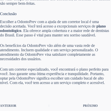
são sempre bem-feitas.
Conclusão
Escolher a OdontoPrev com a ajuda de um corretor local é uma
decisão acertada. Você terá acesso a excepcionais serviços de
plano
odontológico
. Ela oferece ampla cobertura e a maior rede de dentistas
do Brasil. Esse passo é vital para manter seu sorriso saudável.
Os benefícios da OdontoPrev vão além de uma vasta rede de
atendimento. Incluem qualidade e um serviço personalizado. O
atendimento da OdontoPrev visa satisfazer completamente as
necessidades dos usuários.
Com um corretor especializado, você encontrará o plano perfeito para
você. Isso garante uma ótima experiência e tranquilidade. Portanto,
optar pela OdontoPrev significa escolher um cuidado bucal de alto
nível. Com ela, você tem acesso a um serviço completo e acessível.
ANTERIOR
PRÓXIMO