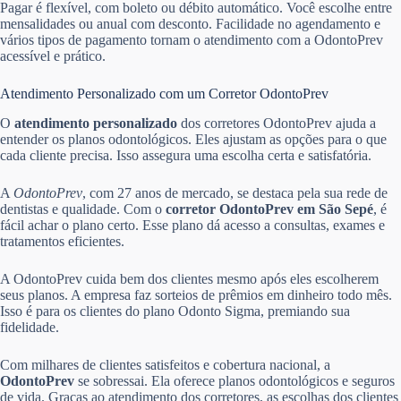
Pagar é flexível, com boleto ou débito automático. Você escolhe entre
mensalidades ou anual com desconto. Facilidade no agendamento e
vários tipos de pagamento tornam o atendimento com a OdontoPrev
acessível e prático.
Atendimento Personalizado com um Corretor OdontoPrev
O
atendimento personalizado
dos corretores OdontoPrev ajuda a
entender os planos odontológicos. Eles ajustam as opções para o que
cada cliente precisa. Isso assegura uma escolha certa e satisfatória.
A
OdontoPrev
, com 27 anos de mercado, se destaca pela sua rede de
dentistas e qualidade. Com o
corretor OdontoPrev em São Sepé
, é
fácil achar o plano certo. Esse plano dá acesso a consultas, exames e
tratamentos eficientes.
A OdontoPrev cuida bem dos clientes mesmo após eles escolherem
seus planos. A empresa faz sorteios de prêmios em dinheiro todo mês.
Isso é para os clientes do plano Odonto Sigma, premiando sua
fidelidade.
Com milhares de clientes satisfeitos e cobertura nacional, a
OdontoPrev
se sobressai. Ela oferece planos odontológicos e seguros
de vida. Graças ao atendimento dos corretores, as escolhas dos clientes