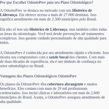
Por que Escolher OdontoPrev para seu Plano Odontológico?
A OdontoPrev se destaca no mercado com seu
Histórico de
Liderança
. Ela oferece acesso a mais de 27.000 dentistas. Isso
significa atendimento em mais de 2.500 municípios pelo Brasil.
Ela não só tem um
Histórico de Liderança
, mas também cobre todas
as áreas da odontologia. Você terá desde prevenções até tratamentos
complexos. Isso garante cuidado personalizado de alta qualidade para
todos.
A OdontoPrev é conhecida por seu atendimento rápido e eficiente. Isso
mostra seu compromisso com a
saúde bucal
dos clientes. Com mais
de duas décadas de experiência, ela é um símbolo de confiança no
setor odontológico no Brasil.
Vantagens dos Planos Odontológicos OdontoPrev
Os planos da OdontoPrev têm
cobertura abrangente
e muitos
benefícios. Eles contam com mais de 29 mil profissionais
credenciados. Isso inclui clínicas e laboratórios em mais de 2.600
municípios do Brasil. Assim, a OdontoPrev assegura atendimento de
alta qualidade.