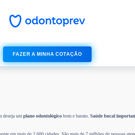
FAZER A MINHA COTAÇÃO
em deseja um
plano odontológico
bom e barato.
Saúde bucal
importan
esente em mais de 2.600 cidades. São mais de 7 milhões de pessoas aten