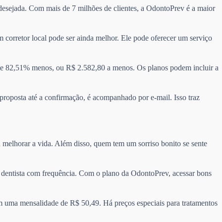
a desejada. Com mais de 7 milhões de clientes, a OdontoPrev é a maior
 corretor local pode ser ainda melhor. Ele pode oferecer um serviço
e 82,51% menos, ou R$ 2.582,80 a menos. Os planos podem incluir a
 proposta até a confirmação, é acompanhado por e-mail. Isso traz
 melhorar a vida. Além disso, quem tem um sorriso bonito se sente
 o dentista com frequência. Com o plano da OdontoPrev, acessar bons
m uma mensalidade de R$ 50,49. Há preços especiais para tratamentos