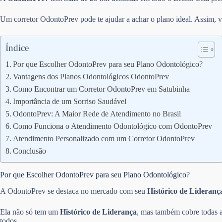
Um corretor OdontoPrev pode te ajudar a achar o plano ideal. Assim, v
Índice
Por que Escolher OdontoPrev para seu Plano Odontológico?
Vantagens dos Planos Odontológicos OdontoPrev
Como Encontrar um Corretor OdontoPrev em Satubinha
Importância de um Sorriso Saudável
OdontoPrev: A Maior Rede de Atendimento no Brasil
Como Funciona o Atendimento Odontológico com OdontoPrev
Atendimento Personalizado com um Corretor OdontoPrev
Conclusão
Por que Escolher OdontoPrev para seu Plano Odontológico?
A OdontoPrev se destaca no mercado com seu
Histórico de Lideranç
Ela não só tem um
Histórico de Liderança
, mas também cobre todas a
todos.