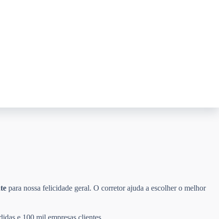
te
para nossa felicidade geral. O corretor ajuda a escolher o melhor
didas e 100 mil empresas clientes.