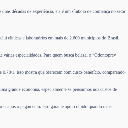
 duas décadas de experiência, ela é um símbolo de confiança no setor
clui clínicas e laboratórios em mais de 2.600 municípios do Brasil.
nge várias especialidades. Para quem busca beleza, o “Odontoprev
de 0.78/1. Isso mostra que oferecem bom custo-benefício, comparando-
ta uma grande economia, especialmente se pensarmos nos custos de
horas após o pagamento. Isso garante apoio rápido quando mais