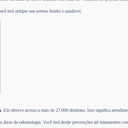
ocê terá sempre um sorriso bonito e saudável.
a
. Ela oferece acesso a mais de 27.000 dentistas. Isso significa atendi
s áreas da odontologia. Você terá desde prevenções até tratamentos com