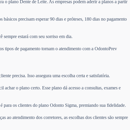
ra o plano Dente de Leite. As empresas podem aderir a planos a partir
 básicos precisam esperar 90 dias e próteses, 180 dias no pagamento
cê sempre estará com seu sorriso em dia.
ários tipos de pagamento tornam o atendimento com a OdontoPrev
ente precisa. Isso assegura uma escolha certa e satisfatória.
ácil achar o plano certo. Esse plano dá acesso a consultas, exames e
é para os clientes do plano Odonto Sigma, premiando sua fidelidade.
ças ao atendimento dos corretores, as escolhas dos clientes são sempre