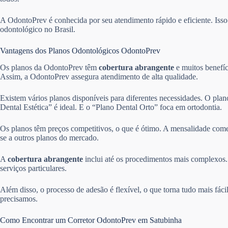
A OdontoPrev é conhecida por seu atendimento rápido e eficiente. Is
odontológico no Brasil.
Vantagens dos Planos Odontológicos OdontoPrev
Os planos da OdontoPrev têm
cobertura abrangente
e muitos benefíc
Assim, a OdontoPrev assegura atendimento de alta qualidade.
Existem vários planos disponíveis para diferentes necessidades. O pla
Dental Estética” é ideal. E o “Plano Dental Orto” foca em ortodontia.
Os planos têm preços competitivos, o que é ótimo. A mensalidade come
se a outros planos do mercado.
A
cobertura abrangente
inclui até os procedimentos mais complexos. 
serviços particulares.
Além disso, o processo de adesão é flexível, o que torna tudo mais fác
precisamos.
Como Encontrar um Corretor OdontoPrev em Satubinha