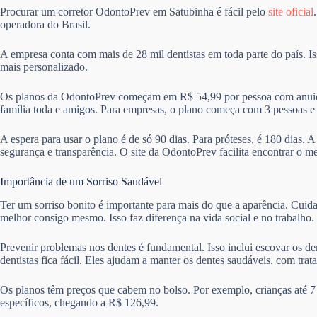
Procurar um corretor OdontoPrev em Satubinha é fácil pelo
site oficial
operadora do Brasil.
A empresa conta com mais de 28 mil dentistas em toda parte do país. I
mais personalizado.
Os planos da OdontoPrev começam em R$ 54,99 por pessoa com anuida
família toda e amigos. Para empresas, o plano começa com 3 pessoas 
A espera para usar o plano é de só 90 dias. Para próteses, é 180 dias. 
segurança e transparência. O site da OdontoPrev facilita encontrar o m
Importância de um Sorriso Saudável
Ter um sorriso bonito é importante para mais do que a aparência. Cuid
melhor consigo mesmo. Isso faz diferença na vida social e no trabalho.
Prevenir problemas nos dentes é fundamental. Isso inclui escovar os de
dentistas fica fácil. Eles ajudam a manter os dentes saudáveis, com trat
Os planos têm preços que cabem no bolso. Por exemplo, crianças até 7
específicos, chegando a R$ 126,99.