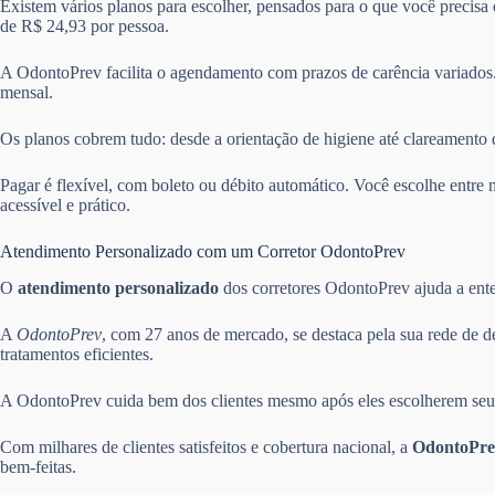
Existem vários planos para escolher, pensados para o que você precisa
de R$ 24,93 por pessoa.
A OdontoPrev facilita o agendamento com prazos de carência variados.
mensal.
Os planos cobrem tudo: desde a orientação de higiene até clareamento 
Pagar é flexível, com boleto ou débito automático. Você escolhe ent
acessível e prático.
Atendimento Personalizado com um Corretor OdontoPrev
O
atendimento personalizado
dos corretores OdontoPrev ajuda a enten
A
OdontoPrev
, com 27 anos de mercado, se destaca pela sua rede de d
tratamentos eficientes.
A OdontoPrev cuida bem dos clientes mesmo após eles escolherem seus 
Com milhares de clientes satisfeitos e cobertura nacional, a
OdontoPre
bem-feitas.