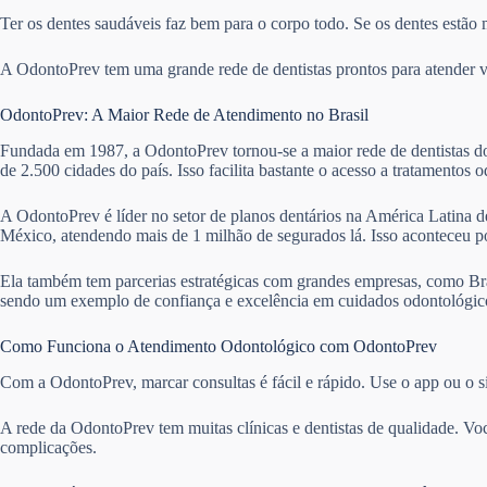
Ter os dentes saudáveis faz bem para o corpo todo. Se os dentes estão 
A OdontoPrev tem uma grande rede de dentistas prontos para atender vár
OdontoPrev: A Maior Rede de Atendimento no Brasil
Fundada em 1987, a OdontoPrev tornou-se a maior rede de dentistas do 
de 2.500 cidades do país. Isso facilita bastante o acesso a tratamentos 
A OdontoPrev é líder no setor de planos dentários na América Latina de
México, atendendo mais de 1 milhão de segurados lá. Isso aconteceu 
Ela também tem parcerias estratégicas com grandes empresas, como Bra
sendo um exemplo de confiança e excelência em cuidados odontológico
Como Funciona o Atendimento Odontológico com OdontoPrev
Com a OdontoPrev, marcar consultas é fácil e rápido. Use o app ou o si
A rede da OdontoPrev tem muitas clínicas e dentistas de qualidade. Vo
complicações.