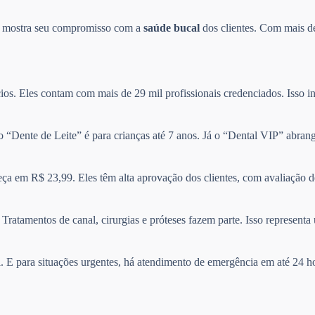
so mostra seu compromisso com a
saúde bucal
dos clientes. Com mais de
ios. Eles contam com mais de 29 mil profissionais credenciados. Isso in
no “Dente de Leite” é para crianças até 7 anos. Já o “Dental VIP” abra
ça em R$ 23,99. Eles têm alta aprovação dos clientes, com avaliação 
Tratamentos de canal, cirurgias e próteses fazem parte. Isso represen
il. E para situações urgentes, há atendimento de emergência em até 24 