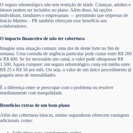
O seguro odontológico não tem restrição de idade. Crianças, adultos e
idosos podem ser incluídos no plano. Além disso, há opções
individuais, familiares e empresariais — permitindo que empresas de
Inácio Martins – PR também ofereçam esse benefício aos
colaboradores.
O impacto financeiro de não ter cobertura
Imagine uma situação comum: uma dor de dente forte no fim de
semana. Uma consulta de urgência particular pode custar entre R$ 200
e R$ 400. Se for necessário um canal, o valor pode ultrapassar R$
1.500. Agora compare: um seguro odontológico custa em média entre
R$ 25 e R$ 50 por mês. Ou seja, o valor de um único procedimento já
pagaria anos de mensalidades.
É a diferença entre se preocupar com o problema ou resolver
imediatamente com tranquilidade.
Benefícios extras de um bom plano
Além das coberturas básicas, muitas seguradoras oferecem vantagens
adicionais, como:
Aplicativos para agendamento online