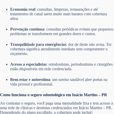
Economia real
: consultas, limpezas, restaurações e até
tratamentos de canal saem muito mais baratos com cobertura
ativa.
Prevenção contínua
: consultas periódicas evitam que pequenos
problemas se transformem em grandes dores e custos.
Tranquilidade para emergências
: dor de dente não avisa. Ter
cobertura significa atendimento imediato sem comprometer o
orçamento.
Acesso a especialistas
: ortodontistas, periodontistas e cirurgiões
estão disponíveis em rede credenciada.
Bem-estar e autoestima
: um sorriso saudável abre portas na
vida pessoal e profissional.
Como funciona o seguro odontológico em Inácio Martins – PR
Ao contratar o seguro, você paga uma mensalidade fixa e tem acesso a
uma rede de clínicas e dentistas credenciados em Inácio Martins – PR.
Dependendo do plano escolhido, a cobertura pode incluir: