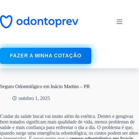
Pular
para
o
conteúdo
FAZER A MINHA COTAÇÃO
Seguro Odontológico em Inácio Martins – PR
outubro 1, 2025
Cuidar da saúde bucal vai muito além da estética. Dentes e gengivas
bem tratados significam mais qualidade de vida, menos problemas de
saúde e mais confiança para enfrentar o dia a dia. O problema é que,
quando surge uma emergência odontológica, os custos podem ser altos
e inesperados. É nesse ponto que o
seguro odontológico em Inácio