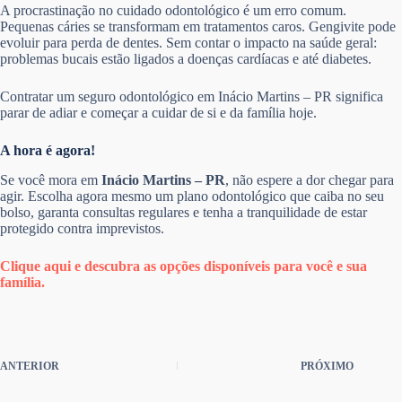
A procrastinação no cuidado odontológico é um erro comum.
Pequenas cáries se transformam em tratamentos caros. Gengivite pode
evoluir para perda de dentes. Sem contar o impacto na saúde geral:
problemas bucais estão ligados a doenças cardíacas e até diabetes.
Contratar um seguro odontológico em Inácio Martins – PR significa
parar de adiar e começar a cuidar de si e da família hoje.
A hora é agora!
Se você mora em
Inácio Martins – PR
, não espere a dor chegar para
agir. Escolha agora mesmo um plano odontológico que caiba no seu
bolso, garanta consultas regulares e tenha a tranquilidade de estar
protegido contra imprevistos.
Clique aqui e descubra as opções disponíveis para você e sua
família.
ANTERIOR
PRÓXIMO