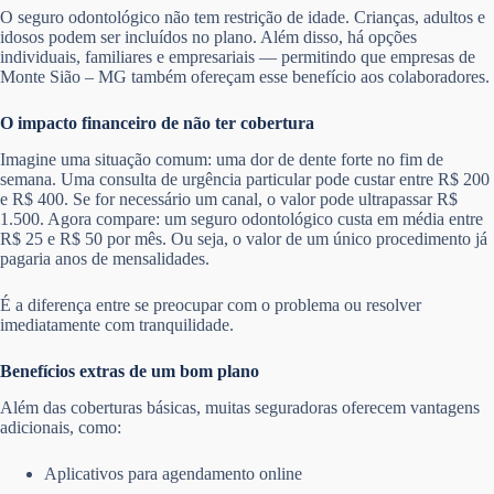
O seguro odontológico não tem restrição de idade. Crianças, adultos e
idosos podem ser incluídos no plano. Além disso, há opções
individuais, familiares e empresariais — permitindo que empresas de
Monte Sião – MG também ofereçam esse benefício aos colaboradores.
O impacto financeiro de não ter cobertura
Imagine uma situação comum: uma dor de dente forte no fim de
semana. Uma consulta de urgência particular pode custar entre R$ 200
e R$ 400. Se for necessário um canal, o valor pode ultrapassar R$
1.500. Agora compare: um seguro odontológico custa em média entre
R$ 25 e R$ 50 por mês. Ou seja, o valor de um único procedimento já
pagaria anos de mensalidades.
É a diferença entre se preocupar com o problema ou resolver
imediatamente com tranquilidade.
Benefícios extras de um bom plano
Além das coberturas básicas, muitas seguradoras oferecem vantagens
adicionais, como:
Aplicativos para agendamento online