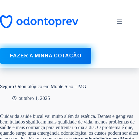
Pular
para
o
conteúdo
FAZER A MINHA COTAÇÃO
Seguro Odontológico em Monte Sião – MG
outubro 1, 2025
Cuidar da saúde bucal vai muito além da estética. Dentes e gengivas
bem tratados significam mais qualidade de vida, menos problemas de
saúde e mais confiança para enfrentar o dia a dia. O problema é que,
quando surge uma emergência odontológica, os custos podem ser altos
e inesperados. É nesse ponto que o
seguro odontológico em Monte