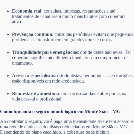
Economia real
: consultas, limpezas, restaurações e até
tratamentos de canal saem muito mais baratos com cobertura
ativa.
Prevenção contínua
: consultas periódicas evitam que pequenos
problemas se transformem em grandes dores e custos.
Tranquilidade para emergências
: dor de dente não avisa. Ter
cobertura significa atendimento imediato sem comprometer o
orçamento.
Acesso a especialistas
: ortodontistas, periodontistas e cirurgiões
estão disponíveis em rede credenciada.
Bem-estar e autoestima
: um sorriso saudável abre portas na
vida pessoal e profissional.
Como funciona o seguro odontológico em Monte Sião – MG
Ao contratar o seguro, você paga uma mensalidade fixa e tem acesso a
uma rede de clínicas e dentistas credenciados em Monte Sião – MG.
Dependendo do plano escolhido, a cobertura pode incluir: