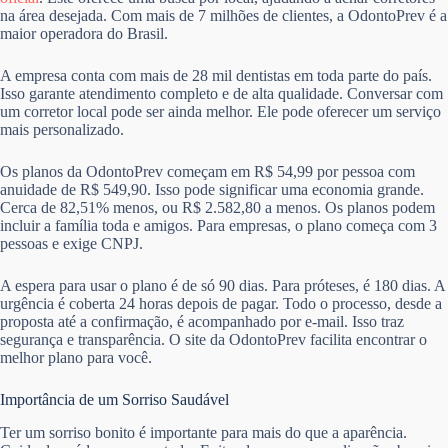
na área desejada. Com mais de 7 milhões de clientes, a OdontoPrev é a
maior operadora do Brasil.
A empresa conta com mais de 28 mil dentistas em toda parte do país.
Isso garante atendimento completo e de alta qualidade. Conversar com
um corretor local pode ser ainda melhor. Ele pode oferecer um serviço
mais personalizado.
Os planos da OdontoPrev começam em R$ 54,99 por pessoa com
anuidade de R$ 549,90. Isso pode significar uma economia grande.
Cerca de 82,51% menos, ou R$ 2.582,80 a menos. Os planos podem
incluir a família toda e amigos. Para empresas, o plano começa com 3
pessoas e exige CNPJ.
A espera para usar o plano é de só 90 dias. Para próteses, é 180 dias. A
urgência é coberta 24 horas depois de pagar. Todo o processo, desde a
proposta até a confirmação, é acompanhado por e-mail. Isso traz
segurança e transparência. O site da OdontoPrev facilita encontrar o
melhor plano para você.
Importância de um Sorriso Saudável
Ter um sorriso bonito é importante para mais do que a aparência.