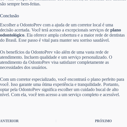
são sempre bem-feitas.
Conclusão
Escolher a OdontoPrev com a ajuda de um corretor local é uma
decisão acertada. Você terá acesso a excepcionais serviços de
plano
odontológico
. Ela oferece ampla cobertura e a maior rede de dentistas
do Brasil. Esse passo é vital para manter seu sorriso saudável.
Os benefícios da OdontoPrev vão além de uma vasta rede de
atendimento. Incluem qualidade e um serviço personalizado. O
atendimento da OdontoPrev visa satisfazer completamente as
necessidades dos usuários.
Com um corretor especializado, você encontrará o plano perfeito para
você. Isso garante uma ótima experiência e tranquilidade. Portanto,
optar pela OdontoPrev significa escolher um cuidado bucal de alto
nível. Com ela, você tem acesso a um serviço completo e acessível.
ANTERIOR
PRÓXIMO