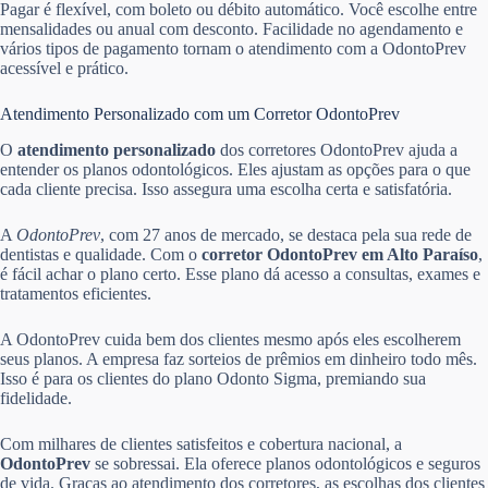
Pagar é flexível, com boleto ou débito automático. Você escolhe entre
mensalidades ou anual com desconto. Facilidade no agendamento e
vários tipos de pagamento tornam o atendimento com a OdontoPrev
acessível e prático.
Atendimento Personalizado com um Corretor OdontoPrev
O
atendimento personalizado
dos corretores OdontoPrev ajuda a
entender os planos odontológicos. Eles ajustam as opções para o que
cada cliente precisa. Isso assegura uma escolha certa e satisfatória.
A
OdontoPrev
, com 27 anos de mercado, se destaca pela sua rede de
dentistas e qualidade. Com o
corretor OdontoPrev em Alto Paraíso
,
é fácil achar o plano certo. Esse plano dá acesso a consultas, exames e
tratamentos eficientes.
A OdontoPrev cuida bem dos clientes mesmo após eles escolherem
seus planos. A empresa faz sorteios de prêmios em dinheiro todo mês.
Isso é para os clientes do plano Odonto Sigma, premiando sua
fidelidade.
Com milhares de clientes satisfeitos e cobertura nacional, a
OdontoPrev
se sobressai. Ela oferece planos odontológicos e seguros
de vida. Graças ao atendimento dos corretores, as escolhas dos clientes