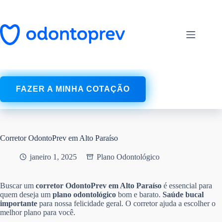
Pular
para
o
conteúdo
FAZER A MINHA COTAÇÃO
Corretor OdontoPrev em Alto Paraíso
janeiro 1, 2025
Plano Odontológico
Buscar um
corretor OdontoPrev em Alto Paraíso
é essencial para
quem deseja um
plano odontológico
bom e barato.
Saúde bucal
importante
para nossa felicidade geral. O corretor ajuda a escolher o
melhor plano para você.