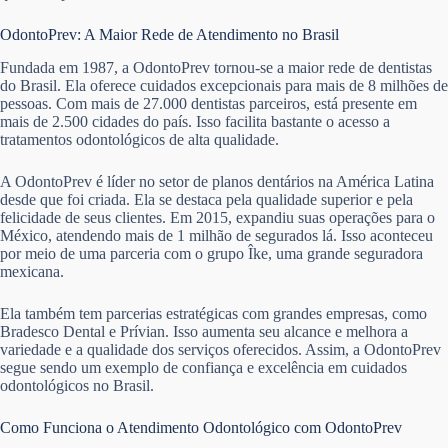
OdontoPrev: A Maior Rede de Atendimento no Brasil
Fundada em 1987, a OdontoPrev tornou-se a maior rede de dentistas
do Brasil. Ela oferece cuidados excepcionais para mais de 8 milhões de
pessoas. Com mais de 27.000 dentistas parceiros, está presente em
mais de 2.500 cidades do país. Isso facilita bastante o acesso a
tratamentos odontológicos de alta qualidade.
A OdontoPrev é líder no setor de planos dentários na América Latina
desde que foi criada. Ela se destaca pela qualidade superior e pela
felicidade de seus clientes. Em 2015, expandiu suas operações para o
México, atendendo mais de 1 milhão de segurados lá. Isso aconteceu
por meio de uma parceria com o grupo Îke, uma grande seguradora
mexicana.
Ela também tem parcerias estratégicas com grandes empresas, como
Bradesco Dental e Prívian. Isso aumenta seu alcance e melhora a
variedade e a qualidade dos serviços oferecidos. Assim, a OdontoPrev
segue sendo um exemplo de confiança e excelência em cuidados
odontológicos no Brasil.
Como Funciona o Atendimento Odontológico com OdontoPrev