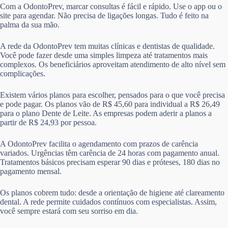
Com a OdontoPrev, marcar consultas é fácil e rápido. Use o app ou o
site para agendar. Não precisa de ligações longas. Tudo é feito na
palma da sua mão.
A rede da OdontoPrev tem muitas clínicas e dentistas de qualidade.
Você pode fazer desde uma simples limpeza até tratamentos mais
complexos. Os beneficiários aproveitam atendimento de alto nível sem
complicações.
Existem vários planos para escolher, pensados para o que você precisa
e pode pagar. Os planos vão de R$ 45,60 para individual a R$ 26,49
para o plano Dente de Leite. As empresas podem aderir a planos a
partir de R$ 24,93 por pessoa.
A OdontoPrev facilita o agendamento com prazos de carência
variados. Urgências têm carência de 24 horas com pagamento anual.
Tratamentos básicos precisam esperar 90 dias e próteses, 180 dias no
pagamento mensal.
Os planos cobrem tudo: desde a orientação de higiene até clareamento
dental. A rede permite cuidados contínuos com especialistas. Assim,
você sempre estará com seu sorriso em dia.