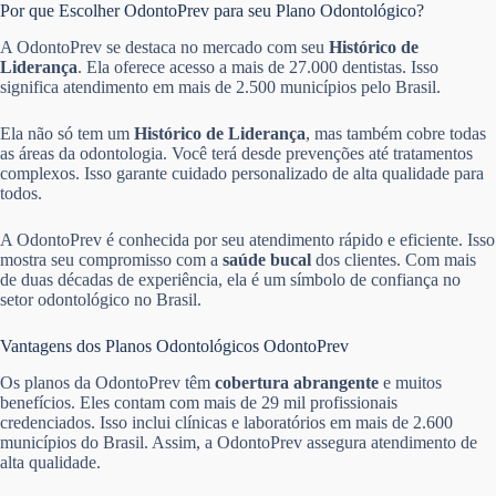
Por que Escolher OdontoPrev para seu Plano Odontológico?
A OdontoPrev se destaca no mercado com seu
Histórico de
Liderança
. Ela oferece acesso a mais de 27.000 dentistas. Isso
significa atendimento em mais de 2.500 municípios pelo Brasil.
Ela não só tem um
Histórico de Liderança
, mas também cobre todas
as áreas da odontologia. Você terá desde prevenções até tratamentos
complexos. Isso garante cuidado personalizado de alta qualidade para
todos.
A OdontoPrev é conhecida por seu atendimento rápido e eficiente. Isso
mostra seu compromisso com a
saúde bucal
dos clientes. Com mais
de duas décadas de experiência, ela é um símbolo de confiança no
setor odontológico no Brasil.
Vantagens dos Planos Odontológicos OdontoPrev
Os planos da OdontoPrev têm
cobertura abrangente
e muitos
benefícios. Eles contam com mais de 29 mil profissionais
credenciados. Isso inclui clínicas e laboratórios em mais de 2.600
municípios do Brasil. Assim, a OdontoPrev assegura atendimento de
alta qualidade.