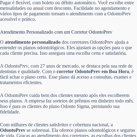
Pagar é flexível, com boleto ou débito automático. Você escolhe entre
mensalidades ou anual com desconto. Facilidade no agendamento e
vários tipos de pagamento tornam o atendimento com a OdontoPrev
acessível e prático.
Atendimento Personalizado com um Corretor OdontoPrev
O
atendimento personalizado
dos corretores OdontoPrev ajuda a
entender os planos odontológicos. Eles ajustam as opções para o que
cada cliente precisa. Isso assegura uma escolha certa e satisfatória.
A
OdontoPrev
, com 27 anos de mercado, se destaca pela sua rede de
dentistas e qualidade. Com o
corretor OdontoPrev em Boa Hora
, é
fácil achar o plano certo. Esse plano dá acesso a consultas, exames e
tratamentos eficientes.
A OdontoPrev cuida bem dos clientes mesmo após eles escolherem
seus planos. A empresa faz sorteios de prêmios em dinheiro todo mês.
Isso é para os clientes do plano Odonto Sigma, premiando sua
fidelidade.
Com milhares de clientes satisfeitos e cobertura nacional, a
OdontoPrev
se sobressai. Ela oferece planos odontológicos e seguros
de vida. Graças ao atendimento dos corretores, as escolhas dos clientes