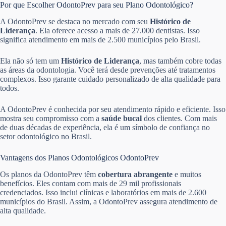
Por que Escolher OdontoPrev para seu Plano Odontológico?
A OdontoPrev se destaca no mercado com seu
Histórico de
Liderança
. Ela oferece acesso a mais de 27.000 dentistas. Isso
significa atendimento em mais de 2.500 municípios pelo Brasil.
Ela não só tem um
Histórico de Liderança
, mas também cobre todas
as áreas da odontologia. Você terá desde prevenções até tratamentos
complexos. Isso garante cuidado personalizado de alta qualidade para
todos.
A OdontoPrev é conhecida por seu atendimento rápido e eficiente. Isso
mostra seu compromisso com a
saúde bucal
dos clientes. Com mais
de duas décadas de experiência, ela é um símbolo de confiança no
setor odontológico no Brasil.
Vantagens dos Planos Odontológicos OdontoPrev
Os planos da OdontoPrev têm
cobertura abrangente
e muitos
benefícios. Eles contam com mais de 29 mil profissionais
credenciados. Isso inclui clínicas e laboratórios em mais de 2.600
municípios do Brasil. Assim, a OdontoPrev assegura atendimento de
alta qualidade.