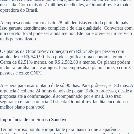
desejada. Com mais de 7 milhões de clientes, a OdontoPrev é a maior
operadora do Brasil.
A empresa conta com mais de 28 mil dentistas em toda parte do país.
Isso garante atendimento completo e de alta qualidade. Conversar com
um corretor local pode ser ainda melhor. Ele pode oferecer um serviço
mais personalizado.
Os planos da OdontoPrev começam em R$ 54,99 por pessoa com
anuidade de R$ 549,90. Isso pode significar uma economia grande.
Cerca de 82,51% menos, ou R$ 2.582,80 a menos. Os planos podem
incluir a família toda e amigos. Para empresas, o plano começa com 3
pessoas e exige CNPJ.
A espera para usar o plano é de só 90 dias. Para próteses, é 180 dias. A
urgência é coberta 24 horas depois de pagar. Todo o processo, desde a
proposta até a confirmação, é acompanhado por e-mail. Isso traz
segurança e transparência. O site da OdontoPrev facilita encontrar o
melhor plano para você.
Importância de um Sorriso Saudável
Ter um sorriso bonito é importante para mais do que a aparência.