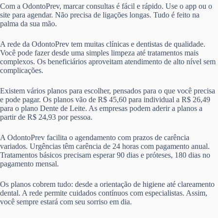
Com a OdontoPrev, marcar consultas é fácil e rápido. Use o app ou o
site para agendar. Não precisa de ligações longas. Tudo é feito na
palma da sua mão.
A rede da OdontoPrev tem muitas clínicas e dentistas de qualidade.
Você pode fazer desde uma simples limpeza até tratamentos mais
complexos. Os beneficiários aproveitam atendimento de alto nível sem
complicações.
Existem vários planos para escolher, pensados para o que você precisa
e pode pagar. Os planos vão de R$ 45,60 para individual a R$ 26,49
para o plano Dente de Leite. As empresas podem aderir a planos a
partir de R$ 24,93 por pessoa.
A OdontoPrev facilita o agendamento com prazos de carência
variados. Urgências têm carência de 24 horas com pagamento anual.
Tratamentos básicos precisam esperar 90 dias e próteses, 180 dias no
pagamento mensal.
Os planos cobrem tudo: desde a orientação de higiene até clareamento
dental. A rede permite cuidados contínuos com especialistas. Assim,
você sempre estará com seu sorriso em dia.