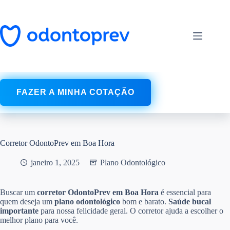
Pular
para
o
conteúdo
FAZER A MINHA COTAÇÃO
Corretor OdontoPrev em Boa Hora
janeiro 1, 2025
Plano Odontológico
Buscar um
corretor OdontoPrev em Boa Hora
é essencial para
quem deseja um
plano odontológico
bom e barato.
Saúde bucal
importante
para nossa felicidade geral. O corretor ajuda a escolher o
melhor plano para você.