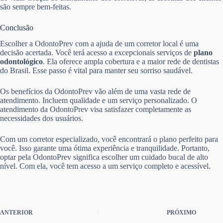
são sempre bem-feitas.
Conclusão
Escolher a OdontoPrev com a ajuda de um corretor local é uma
decisão acertada. Você terá acesso a excepcionais serviços de
plano
odontológico
. Ela oferece ampla cobertura e a maior rede de dentistas
do Brasil. Esse passo é vital para manter seu sorriso saudável.
Os benefícios da OdontoPrev vão além de uma vasta rede de
atendimento. Incluem qualidade e um serviço personalizado. O
atendimento da OdontoPrev visa satisfazer completamente as
necessidades dos usuários.
Com um corretor especializado, você encontrará o plano perfeito para
você. Isso garante uma ótima experiência e tranquilidade. Portanto,
optar pela OdontoPrev significa escolher um cuidado bucal de alto
nível. Com ela, você tem acesso a um serviço completo e acessível.
ANTERIOR
PRÓXIMO