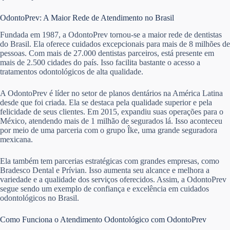
OdontoPrev: A Maior Rede de Atendimento no Brasil
Fundada em 1987, a OdontoPrev tornou-se a maior rede de dentistas
do Brasil. Ela oferece cuidados excepcionais para mais de 8 milhões de
pessoas. Com mais de 27.000 dentistas parceiros, está presente em
mais de 2.500 cidades do país. Isso facilita bastante o acesso a
tratamentos odontológicos de alta qualidade.
A OdontoPrev é líder no setor de planos dentários na América Latina
desde que foi criada. Ela se destaca pela qualidade superior e pela
felicidade de seus clientes. Em 2015, expandiu suas operações para o
México, atendendo mais de 1 milhão de segurados lá. Isso aconteceu
por meio de uma parceria com o grupo Îke, uma grande seguradora
mexicana.
Ela também tem parcerias estratégicas com grandes empresas, como
Bradesco Dental e Prívian. Isso aumenta seu alcance e melhora a
variedade e a qualidade dos serviços oferecidos. Assim, a OdontoPrev
segue sendo um exemplo de confiança e excelência em cuidados
odontológicos no Brasil.
Como Funciona o Atendimento Odontológico com OdontoPrev